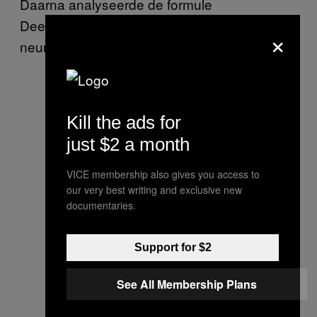
Daarna analyseerde de formule
DeepExpectation, een combinatie van 20
×
neurale netwerken, de foto.
Kill the ads for
just $2 a month
VICE membership also gives you access to
our very best writing and exclusive new
documentaries.
Support for $2
See All Membership Plans