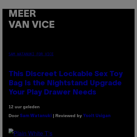
MEER
VAN VICE
SAM WATANUKI FOR VICE
This Discreet Lockable Sex Toy
Bag Is the Nightstand Upgrade
Your Play Drawer Needs
12 uur geleden
Door
| Reviewed by
Sam Watanuki
Ysolt Usigan