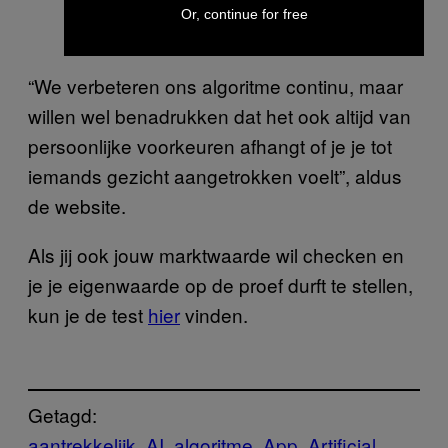
Or, continue for free
“We verbeteren ons algoritme continu, maar
willen wel benadrukken dat het ook altijd van
persoonlijke voorkeuren afhangt of je je tot
iemands gezicht aangetrokken voelt”, aldus
de website.
Als jij ook jouw marktwaarde wil checken en
je je eigenwaarde op de proef durft te stellen,
kun je de test
hier
vinden.
Getagd:
aantrekkelijk
AI
algoritme
App
Artificial