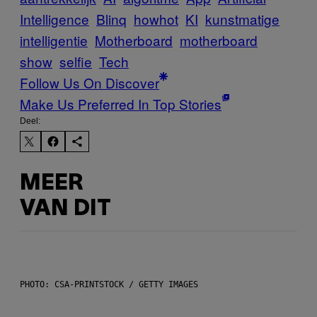
Intelligence
Blinq
howhot
KI
kunstmatige
intelligentie
Motherboard
motherboard
show
selfie
Tech
Follow Us On Discover
Make Us Preferred In Top Stories
Deel:
MEER
VAN DIT
PHOTO: CSA-PRINTSTOCK / GETTY IMAGES