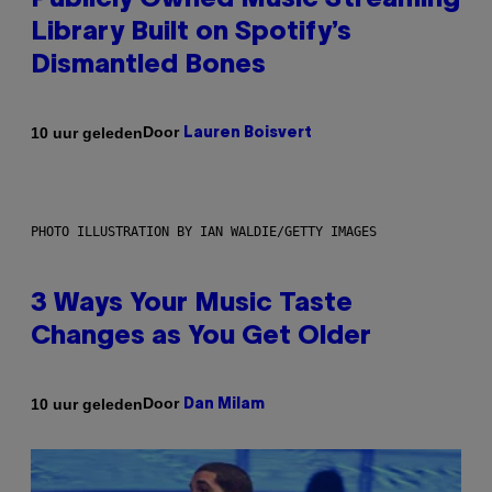
Publicly Owned Music Streaming
Library Built on Spotify’s
Dismantled Bones
Door
10 uur geleden
Lauren Boisvert
PHOTO ILLUSTRATION BY IAN WALDIE/GETTY IMAGES
3 Ways Your Music Taste
Changes as You Get Older
Door
10 uur geleden
Dan Milam