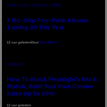
PHOTO BY SCOTT GRIES/GETTY IMAGES
3 No-Skip Pop-Punk Albums
Turning 20 This Year
Door
12 uur geleden
Dan Milam
FLESHLIGHT
How To Stack Fleshlight’s Mix &
Match, Build Your Own Combo
Sales Up To 30%
12 uur geleden