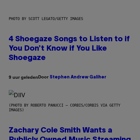
PHOTO BY SCOTT LEGATO/GETTY IMAGES
4 Shoegaze Songs to Listen to if
You Don’t Know if You Like
Shoegaze
Door
9 uur geleden
Stephen Andrew Galiher
(PHOTO BY ROBERTO PANUCCI – CORBIS/CORBIS VIA GETTY
IMAGES)
Zachary Cole Smith Wants a