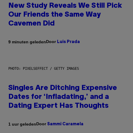
New Study Reveals We Still Pick
Our Friends the Same Way
Cavemen Did
Door
9 minuten geleden
Luis Prada
PHOTO: PIXELSEFFECT / GETTY IMAGES
Singles Are Ditching Expensive
Dates for ‘Infladating,’ and a
Dating Expert Has Thoughts
Door
1 uur geleden
Sammi Caramela