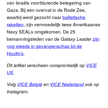
van Israëls voortdurende belegering van
Gaza. Bij een overval in de Rode Zee,
waarbij werd gezocht naar
ballistische
raketten
, zijn vermoedelijk twee Amerikaanse
Navy SEALs omgekomen. De 25
bemanningsleden van de
zijn
Galaxy Leader
nog steeds in gevangenschap bij de
Houthi’s
.
Dit artikel verscheen oorspronkelijk op
VICE
US
.
Volg
VICE België
en
VICE Nederland
ook op
Instagram.