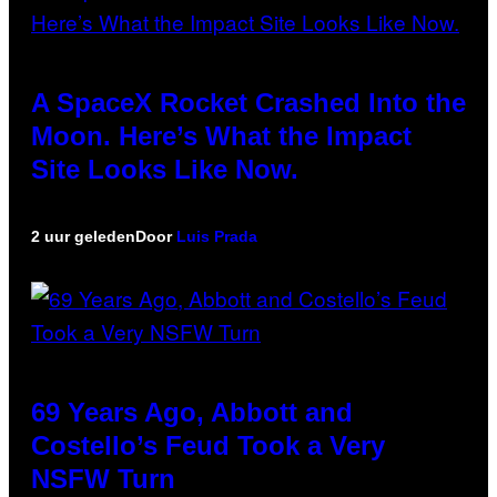
A SpaceX Rocket Crashed Into the
Moon. Here’s What the Impact
Site Looks Like Now.
2 uur geleden
Door
Luis Prada
69 Years Ago, Abbott and
Costello’s Feud Took a Very
NSFW Turn