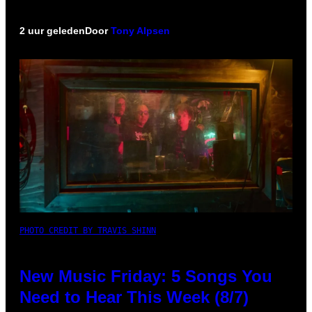
2 uur geleden
Door
Tony Alpsen
PHOTO CREDIT BY TRAVIS SHINN
New Music Friday: 5 Songs You
Need to Hear This Week (8/7)