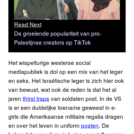
Read Next
De groeiende populariteit van pro-
Palestijnse creators op TikTok
Het wispelturige westerse social
mediapubliek is dol op een mix van het leger
en seks. Het Israëlische leger is zich hier ook
van bewust, wat ook de reden is dat het al
jaren
thirst traps
van soldaten post. In de VS
is er een duidelijke toename geweest in e-
girls die Amerikaanse militaire regalia dragen
en over het leven in uniform
posten
. De