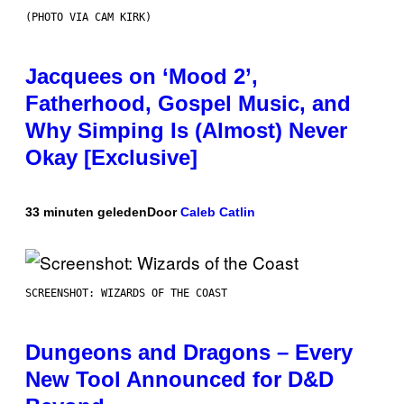
(PHOTO VIA CAM KIRK)
Jacquees on ‘Mood 2’,
Fatherhood, Gospel Music, and
Why Simping Is (Almost) Never
Okay [Exclusive]
33 minuten geleden
Door
Caleb Catlin
SCREENSHOT: WIZARDS OF THE COAST
Dungeons and Dragons – Every
New Tool Announced for D&D