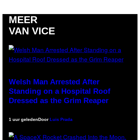
MEER
VAN VICE
Welsh Man Arrested After
Standing on a Hospital Roof
Dressed as the Grim Reaper
1 uur geleden
Door
Luis Prada