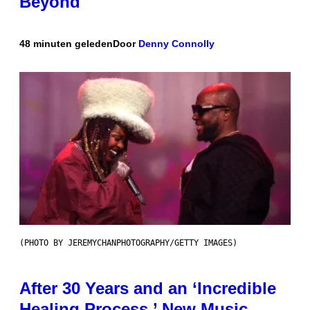
Beyond
48 minuten geleden
Door
Denny Connolly
(PHOTO BY JEREMYCHANPHOTOGRAPHY/GETTY IMAGES)
After 30 Years and an ‘Incredible
Healing Process,’ New Music