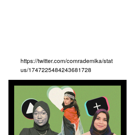
https://twitter.com/comrademika/stat
us/1747225484243681728