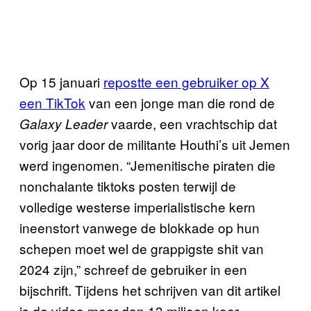
Op 15 januari
repostte een gebruiker op X
een TikTok
van een jonge man die rond de
vaarde, een vrachtschip dat
Galaxy Leader
vorig jaar door de militante Houthi’s uit Jemen
werd ingenomen. “Jemenitische piraten die
nonchalante tiktoks posten terwijl de
volledige westerse imperialistische kern
ineenstort vanwege de blokkade op hun
schepen moet wel de grappigste shit van
2024 zijn,” schreef de gebruiker in een
bijschrift. Tijdens het schrijven van dit artikel
is de video meer dan 13 miljoen keer