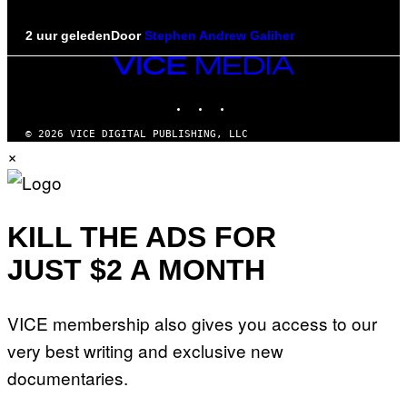
2 uur geleden
Door
Stephen Andrew Galiher
VICE
MEDIA
INSTAGRAM
TIKTOK
YOUTUBE
© 2026 VICE DIGITAL PUBLISHING, LLC
×
KILL THE ADS FOR
JUST $2 A MONTH
VICE membership also gives you access to our
very best writing and exclusive new
documentaries.