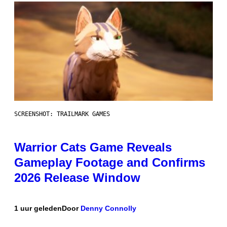
SCREENSHOT: TRAILMARK GAMES
Warrior Cats Game Reveals
Gameplay Footage and Confirms
2026 Release Window
1 uur geleden
Door
Denny Connolly