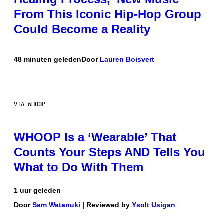
From This Iconic Hip-Hop Group
Could Become a Reality
48 minuten geleden
Door
Lauren Boisvert
VIA WHOOP
WHOOP Is a ‘Wearable’ That
Counts Your Steps AND Tells You
What to Do With Them
1 uur geleden
Door
Sam Watanuki
| Reviewed by
Ysolt Usigan