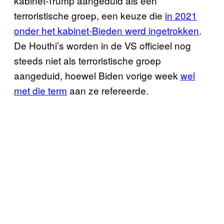
kabinet-Trump aangeduid als een
terroristische groep, een keuze die
in 2021
onder het kabinet-Bieden werd ingetrokken
.
De Houthi’s worden in de VS officieel nog
steeds niet als terroristische groep
aangeduid, hoewel Biden vorige week
wel
met die term
aan ze refereerde.