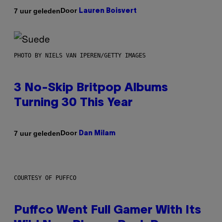
Door
7 uur geleden
Lauren Boisvert
PHOTO BY NIELS VAN IPEREN/GETTY IMAGES
3 No-Skip Britpop Albums
Turning 30 This Year
Door
7 uur geleden
Dan Milam
COURTESY OF PUFFCO
Puffco Went Full Gamer With Its