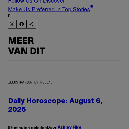
Follow Us On Discover
Make Us Preferred In Top Stories
Deel:
MEER
VAN DIT
ILLUSTRATION BY REESA.
Daily Horoscope: August 6,
2026
Door
59 minuten geleden
Ashley Fike