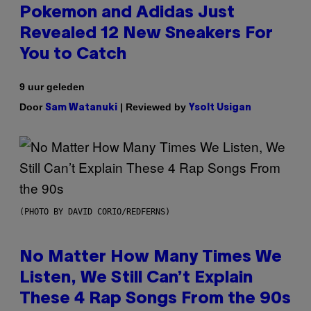
Pokemon and Adidas Just
Revealed 12 New Sneakers For
You to Catch
9 uur geleden
Door
| Reviewed by
Sam Watanuki
Ysolt Usigan
(PHOTO BY DAVID CORIO/REDFERNS)
No Matter How Many Times We
Listen, We Still Can’t Explain
These 4 Rap Songs From the 90s