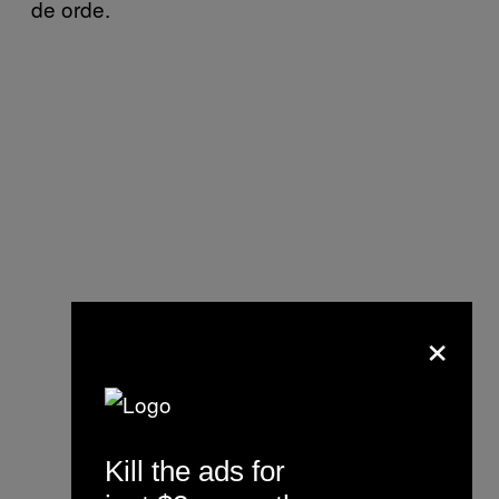
de orde.
×
Kill the ads for