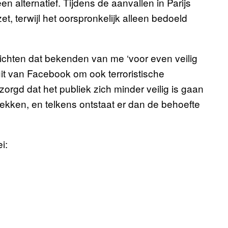
 alternatief. Tijdens de aanvallen in Parijs
et, terwijl het oorspronkelijk alleen bedoeld
richten dat bekenden van me ‘voor even veilig
uit van Facebook om ook terroristische
orgd dat het publiek zich minder veilig is gaan
trekken, en telkens ontstaat er dan de behoefte
i: