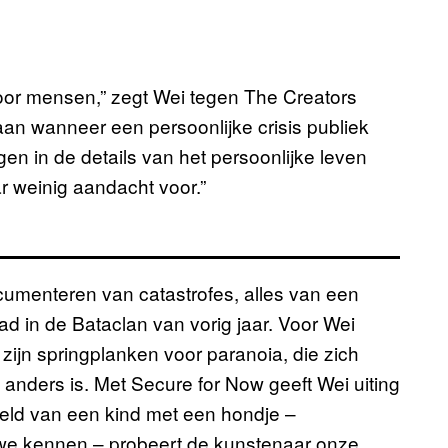
 door mensen,” zegt Wei tegen The Creators
staan wanneer een persoonlijke crisis publiek
en in de details van het persoonlijke leven
 weinig aandacht voor.”
umenteren van catastrofes, alles van een
ad in de Bataclan van vorig jaar. Voor Wei
ijn springplanken voor paranoia, die zich
t anders is. Met
Secure for Now geeft Wei uiting
eld van een kind met een hondje –
 we kennen – probeert de kunstenaar onze