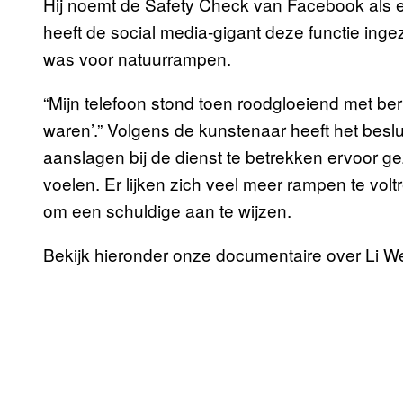
Hij noemt de Safety Check van Facebook als een
heeft de social media-gigant deze functie ingez
was voor natuurrampen.
“Mijn telefoon stond toen roodgloeiend met be
waren’.” Volgens de kunstenaar heeft het besl
aanslagen bij de dienst te betrekken ervoor gez
voelen. Er lijken zich veel meer rampen te vol
om een schuldige aan te wijzen.
Bekijk hieronder onze documentaire over Li We