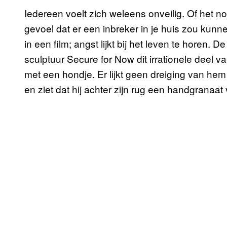
Iedereen voelt zich weleens onveilig. Of het n
gevoel dat er een inbreker in je huis zou kunn
in een film; angst lijkt bij het leven te horen.
sculptuur Secure for Now dit irrationele deel va
met een hondje. Er lijkt geen dreiging van hem
en ziet dat hij achter zijn rug een handgranaat