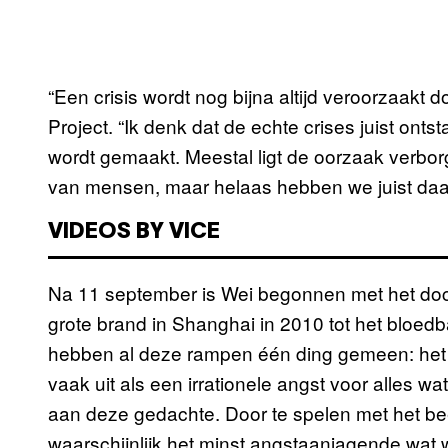
“Een crisis wordt nog bijna altijd veroorzaakt
Project. “Ik denk dat de echte crises juist ont
wordt gemaakt. Meestal ligt de oorzaak verborg
van mensen, maar helaas hebben we juist daar
VIDEOS BY VICE
Na 11 september is Wei begonnen met het doc
grote brand in Shanghai in 2010 tot het bloedb
hebben al deze rampen één ding gemeen: het z
vaak uit als een irrationele angst voor alles wa
aan deze gedachte. Door te spelen met het be
waarschijnlijk het minst angstaanjagende wat