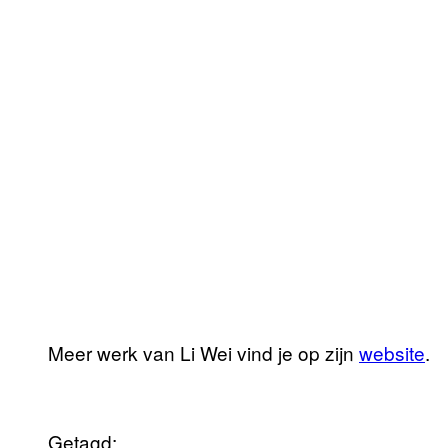
Meer werk van Li Wei vind je op zijn
website
.
Getagd: