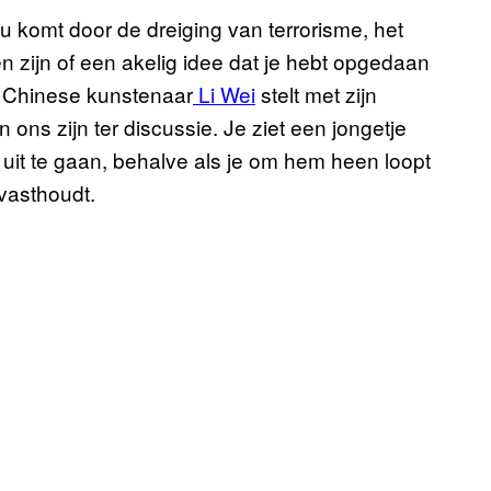
ou komt door de dreiging van terrorisme, het
en zijn of een akelig idee dat je hebt opgedaan
 De Chinese kunstenaar
Li Wei
stelt met zijn
n ons zijn ter discussie. Je ziet een jongetje
 uit te gaan, behalve als je om hem heen loopt
 vasthoudt.