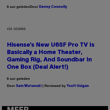
Door
6 uur geleden
Denny Connolly
VIA HISENSE
Hisense’s New U6SF Pro TV Is
Basically a Home Theater,
Gaming Rig, And Soundbar In
One Box (Deal Alert!)
6 uur geleden
Door
| Reviewed by
Sam Watanuki
Ysolt Usigan