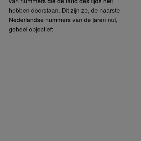
van nummers die de tand des tijds niet
hebben doorstaan. Dit zijn ze, de naarste
Nederlandse nummers van de jaren nul,
geheel objectief: