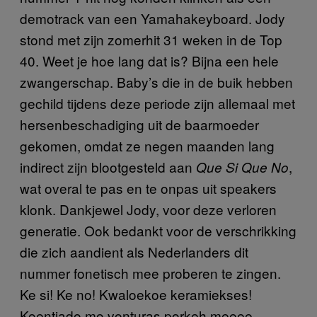
demotrack van een Yamahakeyboard. Jody
stond met zijn zomerhit 31 weken in de Top
40. Weet je hoe lang dat is? Bijna een hele
zwangerschap. Baby’s die in de buik hebben
gechild tijdens deze periode zijn allemaal met
hersenbeschadiging uit de baarmoeder
gekomen, omdat ze negen maanden lang
indirect zijn blootgesteld aan
,
Que Si Que No
wat overal te pas en te onpas uit speakers
klonk. Dankjewel Jody, voor deze verloren
generatie. Ook bedankt voor de verschrikking
die zich aandient als Nederlanders dit
nummer fonetisch mee proberen te zingen.
Ke si! Ke no! Kwaloekoe keramiekses!
Koentjado mo vonturas porkeh meeee