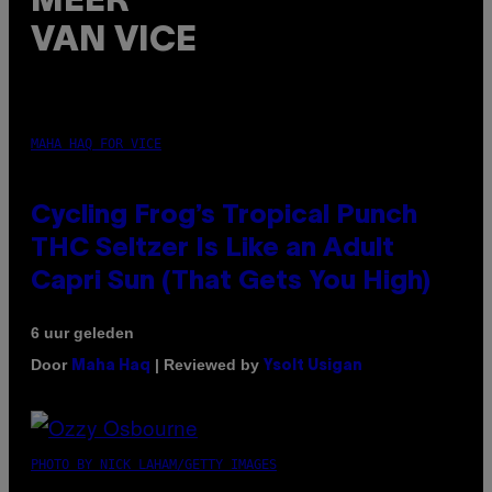
MEER
VAN VICE
MAHA HAQ FOR VICE
Cycling Frog’s Tropical Punch
THC Seltzer Is Like an Adult
Capri Sun (That Gets You High)
6 uur geleden
Door
| Reviewed by
Maha Haq
Ysolt Usigan
PHOTO BY NICK LAHAM/GETTY IMAGES