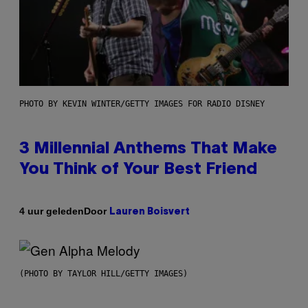
PHOTO BY KEVIN WINTER/GETTY IMAGES FOR RADIO DISNEY
3 Millennial Anthems That Make
You Think of Your Best Friend
Door
4 uur geleden
Lauren Boisvert
(PHOTO BY TAYLOR HILL/GETTY IMAGES)