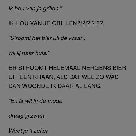
Ik hou van je grillen.”
IK HOU VAN JE GRILLEN?!?!?!?!??!
“Stroomt het bier uit de kraan,
wil jij naar huis.”
ER STROOMT HELEMAAL NERGENS BIER
UIT EEN KRAAN, ALS DAT WEL ZO WAS
DAN WOONDE IK DAAR AL LANG.
“En is wit in de mode
draag jij zwart
Weet je ’t zeker