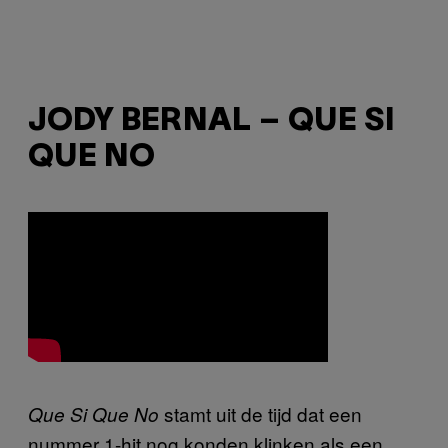
JODY BERNAL – QUE SI
QUE NO
stamt uit de tijd dat een
Que Si Que No
nummer 1-hit nog konden klinken als een