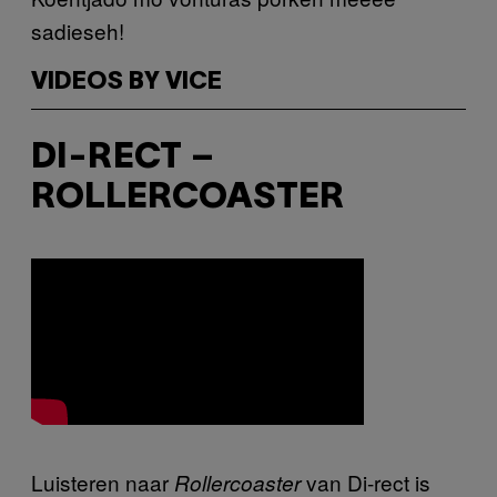
sadieseh!
VIDEOS BY VICE
DI-RECT –
ROLLERCOASTER
Luisteren naar
van Di-rect is
Rollercoaster