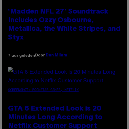
‘Madden NFL 27’ Soundtrack
Includes Ozzy Osbourne,
Metallica, the White Stripes, and
Styx
Door
7 uur geleden
Dan Milam
SCREENSHOT: ROCKSTAR GAMES, NETFLIX
GTA 6 Extended Look is 20
Minutes Long According to
Netflix Customer Support