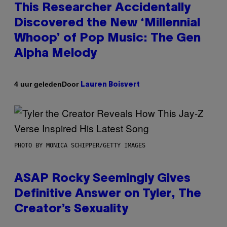
This Researcher Accidentally
Discovered the New ‘Millennial
Whoop’ of Pop Music: The Gen
Alpha Melody
Door
4 uur geleden
Lauren Boisvert
PHOTO BY MONICA SCHIPPER/GETTY IMAGES
ASAP Rocky Seemingly Gives
Definitive Answer on Tyler, The
Creator’s Sexuality