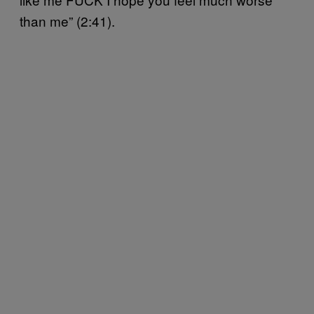
than me” (2:41).