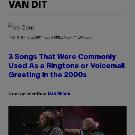
VAN DIT
PHOTO BY GREGORY BOJORQUEZ/GETTY IMAGES
3 Songs That Were Commonly
Used As a Ringtone or Voicemail
Greeting in the 2000s
Door
4 uur geleden
Dan Milam