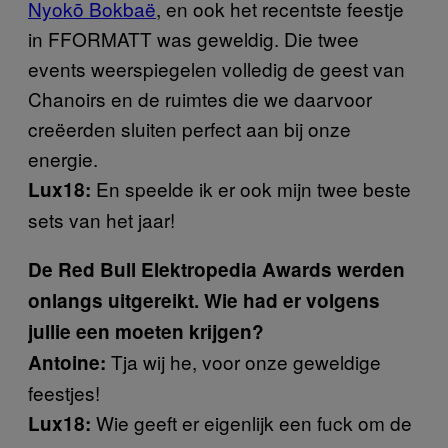
Nyokō Bokbaë
, en ook het recentste feestje
in FFORMATT was geweldig. Die twee
events weerspiegelen volledig de geest van
Chanoirs en de ruimtes die we daarvoor
creëerden sluiten perfect aan bij onze
energie.
En speelde ik er ook mijn twee beste
Lux18:
sets van het jaar!
De Red Bull Elektropedia Awards werden
onlangs uitgereikt. Wie had er volgens
jullie een moeten krijgen?
Tja wij he, voor onze geweldige
Antoine:
feestjes!
Wie geeft er eigenlijk een fuck om de
Lux18: