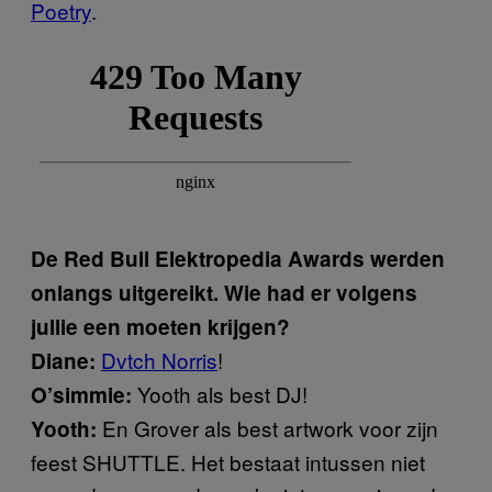
Poetry
.
De Red Bull Elektropedia Awards werden
onlangs uitgereikt. Wie had er volgens
jullie een moeten krijgen?
Dvtch Norris
!
Diane:
Yooth als best DJ!
O’simmie:
En Grover als best artwork voor zijn
Yooth:
feest SHUTTLE. Het bestaat intussen niet