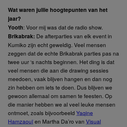
Wat waren jullie hoogtepunten van het
jaar?
: Voor mij was dat de radio show.
Yooth
De afterparties van elk event in
Brikabrak:
Kumiko zijn echt geweldig. Veel mensen
zeggen dat de echte Brikabrak parties pas na
twee uur ‘s nachts beginnen. Het ding is dat
veel mensen die aan die drawing sessies
meedoen, vaak blijven hangen en dan nog
zin hebben om iets te doen. Dus blijven we
gewoon allemaal om samen te feesten. Op
die manier hebben we al veel leuke mensen
ontmoet, zoals bijvoorbeeld
Yaqine
Hamzaouï
en Martha Da’ro van
Visual