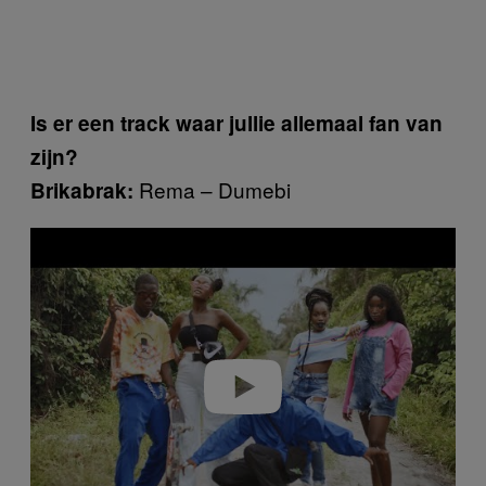
Is er een track waar jullie allemaal fan van
zijn?
Rema – Dumebi
Brikabrak:
Play video