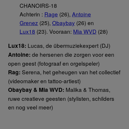
Achterin :
Rage
(26),
Antoine
Grenez
(25),
Obaybay
(26) en
Lux18
(23). Vooraan:
Mia WVD
(28)
Lucas, de übermuziekexpert (DJ)
Lux18:
de hersenen die zorgen voor een
Antoine:
open geest (fotograaf en orgelspeler)
Serena, het geheugen van het collectief
Rag:
(videomaker en tattoo-artiest)
Malika & Thomas,
Obaybay & Mia WVD:
ruwe creatieve geesten (stylisten, schilders
en nog veel meer)