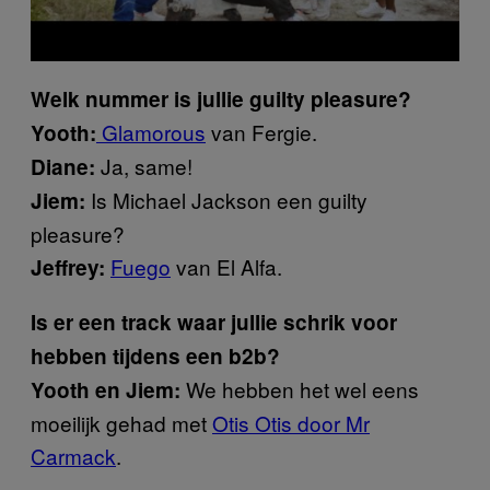
Welk nummer is jullie guilty pleasure?
Glamorous
van Fergie.
Yooth:
Ja, same!
Diane:
Is Michael Jackson een guilty
Jiem:
pleasure?
Fuego
van El Alfa.
Jeffrey:
Is er een track waar jullie schrik voor
hebben tijdens een b2b?
We hebben het wel eens
Yooth en Jiem:
moeilijk gehad met
Otis Otis door Mr
Carmack
.