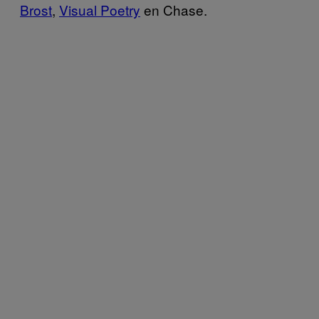
Brost
,
Visual Poetry
en Chase.