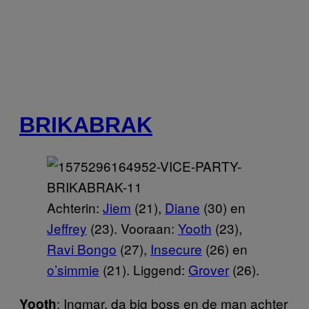
BRIKABRAK
Achterin:
Jiem
(21),
Diane
(30) en
Jeffrey
(23). Vooraan:
Yooth
(23),
Ravi Bongo
(27),
Insecure
(26) en
o’simmie
(21). Liggend:
Grover
(26).
: Ingmar, da big boss en de man achter
Yooth