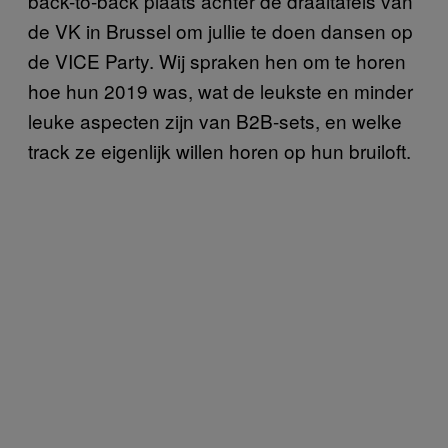
back-to-back plaats achter de draaitafels van
de VK in Brussel om jullie te doen dansen op
de VICE Party. Wij spraken hen om te horen
hoe hun 2019 was, wat de leukste en minder
leuke aspecten zijn van B2B-sets, en welke
track ze eigenlijk willen horen op hun bruiloft.