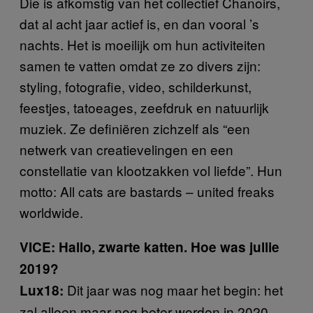
Die is afkomstig van het collectief Chanoirs,
dat al acht jaar actief is, en dan vooral ’s
nachts. Het is moeilijk om hun activiteiten
samen te vatten omdat ze zo divers zijn:
styling, fotografie, video, schilderkunst,
feestjes, tatoeages, zeefdruk en natuurlijk
muziek. Ze definiëren zichzelf als “een
netwerk van creatievelingen en een
constellatie van klootzakken vol liefde”. Hun
motto: All cats are bastards – united freaks
worldwide.
VICE: Hallo, zwarte katten. Hoe was jullie
2019?
Dit jaar was nog maar het begin: het
Lux18:
zal alleen maar nog beter worden in 2020.