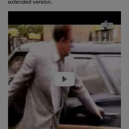
extended version.
Play video