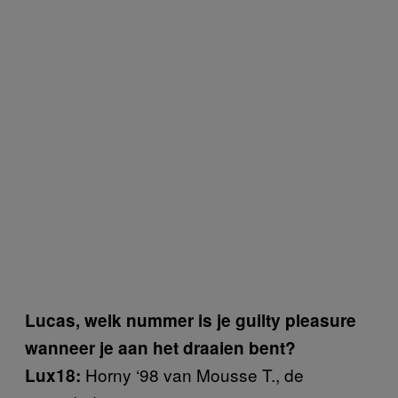
Lucas, welk nummer is je guilty pleasure
wanneer je aan het draaien bent?
Horny ‘98 van Mousse T., de
Lux18: