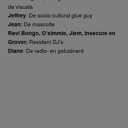
de visuals
: De socio-cultural glue guy
Jeffrey
: De mascotte
Jean
Ravi Bongo, O’simmie, Jiem, Insecure en
Resident DJ’s
Grover:
: De radio- en geluidnerd
Diane