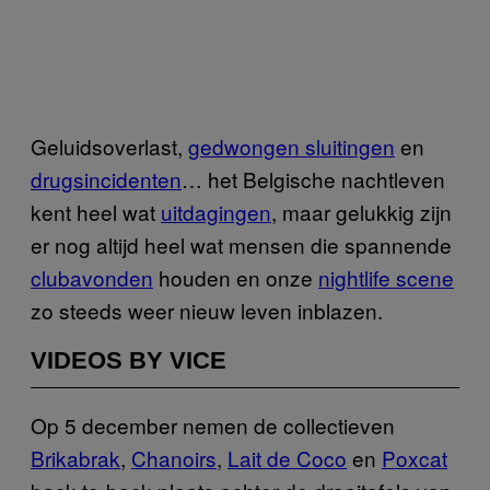
Geluidsoverlast,
gedwongen sluitingen
en
drugsincidenten
… het Belgische nachtleven
kent heel wat
uitdagingen
, maar gelukkig zijn
er nog altijd heel wat mensen die spannende
clubavonden
houden en onze
nightlife scene
zo steeds weer nieuw leven inblazen.
VIDEOS BY VICE
Op 5 december nemen de collectieven
Brikabrak
,
Chanoirs
,
Lait de Coco
en
Poxcat