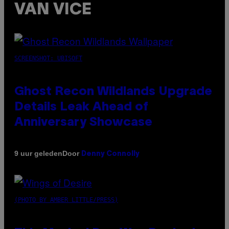
VAN VICE
SCREENSHOT: UBISOFT
Ghost Recon Wildlands Upgrade
Details Leak Ahead of
Anniversary Showcase
Door
9 uur geleden
Denny Connolly
(PHOTO BY AMBER LITTLE/PRESS)