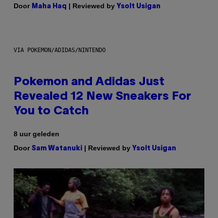
Door
| Reviewed by
Maha Haq
Ysolt Usigan
VIA POKEMON/ADIDAS/NINTENDO
Pokemon and Adidas Just
Revealed 12 New Sneakers For
You to Catch
8 uur geleden
Door
| Reviewed by
Sam Watanuki
Ysolt Usigan