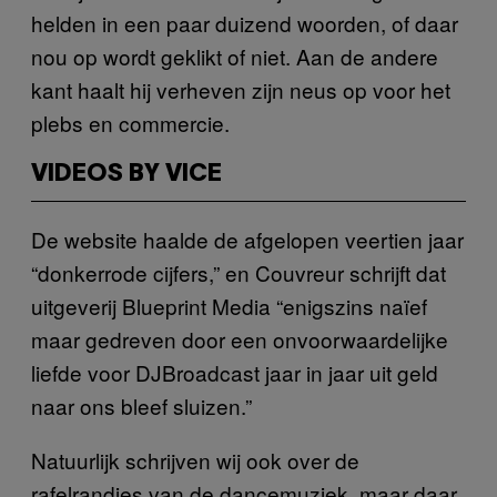
helden in een paar duizend woorden, of daar
nou op wordt geklikt of niet. Aan de andere
kant haalt hij verheven zijn neus op voor het
plebs en commercie.
VIDEOS BY VICE
De website haalde de afgelopen veertien jaar
“donkerrode cijfers,” en Couvreur schrijft dat
uitgeverij Blueprint Media “enigszins naïef
maar gedreven door een onvoorwaardelijke
liefde voor DJBroadcast jaar in jaar uit geld
naar ons bleef sluizen.”
Natuurlijk schrijven wij ook over de
rafelrandjes van de dancemuziek, maar daar