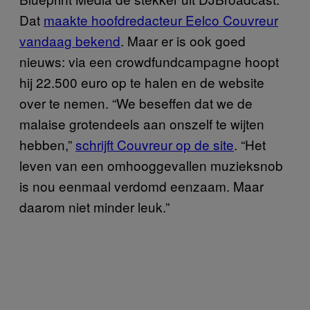
Dat
maakte hoofdredacteur Eelco Couvreur
vandaag bekend
. Maar er is ook goed
nieuws: via een crowdfundcampagne hoopt
hij 22.500 euro op te halen en de website
over te nemen. “We beseffen dat we de
malaise grotendeels aan onszelf te wijten
hebben,”
schrijft Couvreur op de site
. “Het
leven van een omhooggevallen muzieksnob
is nou eenmaal verdomd eenzaam. Maar
daarom niet minder leuk.”