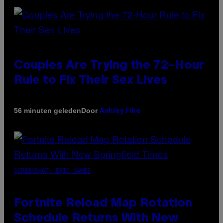
Couples Are Trying the 72-Hour
Rule to Fix Their Sex Lives
Door
56 minuten geleden
Ashley Fike
SCREENSHOT: EPIC GAMES
Fortnite Reload Map Rotation
Schedule Returns With New