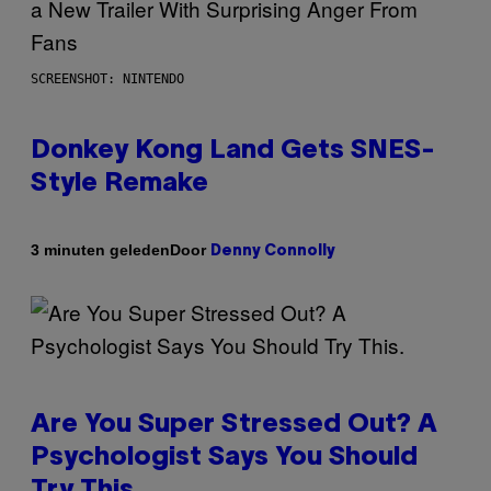
SCREENSHOT: NINTENDO
Donkey Kong Land Gets SNES-
Style Remake
Door
3 minuten geleden
Denny Connolly
Are You Super Stressed Out? A
Psychologist Says You Should
Try This.