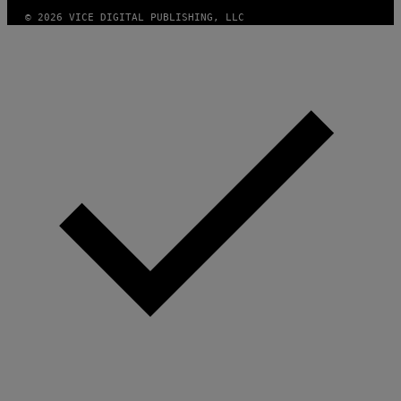
© 2026 VICE DIGITAL PUBLISHING, LLC