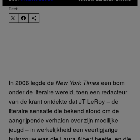
Deel:
In 2006 legde de
een bom
New York Times
onder de literaire wereld, toen een redacteur
van de krant ontdekte dat JT LeRoy – de
literaire sensatie die bekend stond om de
aangrijpende verhalen over zijn moeilijke
jeugd – in werkelijkheid een veertigjarige
huisvrouw was die Laura Albert heette, en die