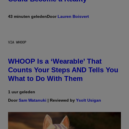
43 minuten geleden
Door
Lauren Boisvert
VIA WHOOP
WHOOP Is a ‘Wearable’ That
Counts Your Steps AND Tells You
What to Do With Them
1 uur geleden
Door
Sam Watanuki
| Reviewed by
Ysolt Usigan