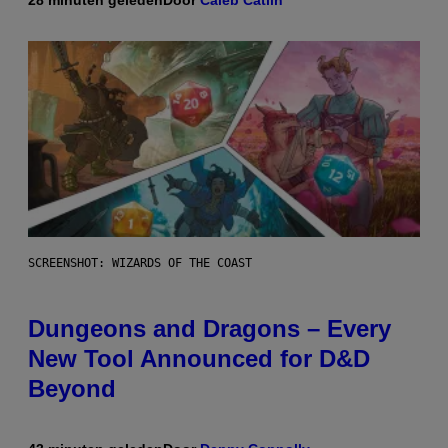
28 minuten geleden
Door
Caleb Catlin
SCREENSHOT: WIZARDS OF THE COAST
Dungeons and Dragons – Every
New Tool Announced for D&D
Beyond