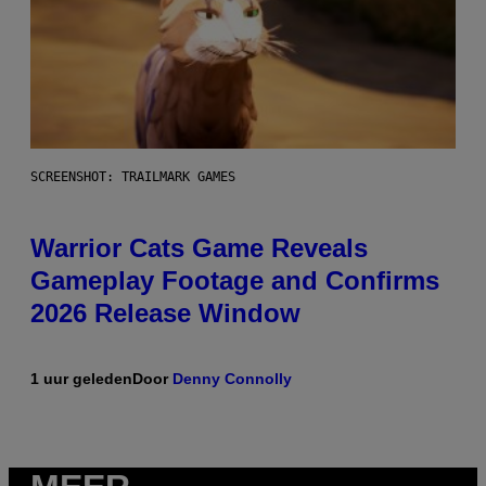
SCREENSHOT: TRAILMARK GAMES
Warrior Cats Game Reveals
Gameplay Footage and Confirms
2026 Release Window
1 uur geleden
Door
Denny Connolly