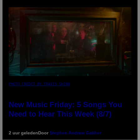
PHOTO CREDIT BY TRAVIS SHINN
New Music Friday: 5 Songs You
Need to Hear This Week (8/7)
2 uur geleden
Door
Stephen Andrew Galiher