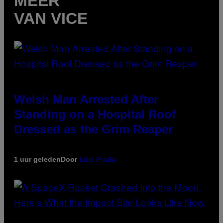
MEER
VAN VICE
Welsh Man Arrested After
Standing on a Hospital Roof
Dressed as the Grim Reaper
1 uur geleden
Door
Luis Prada