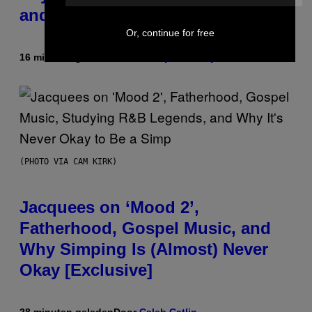
and Special Hatches
Or, continue for free
16 minuten geleden
Door
Denny Connolly
(PHOTO VIA CAM KIRK)
Jacquees on ‘Mood 2’,
Fatherhood, Gospel Music, and
Why Simping Is (Almost) Never
Okay [Exclusive]