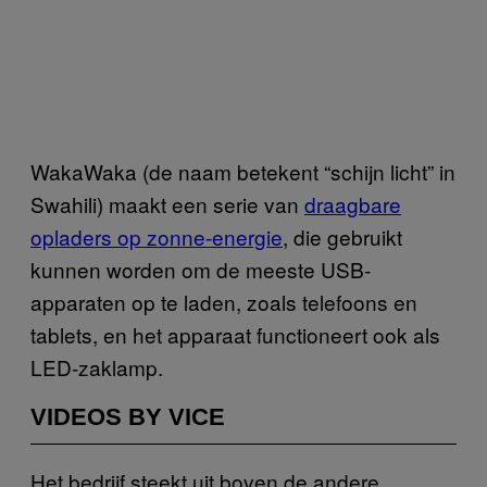
WakaWaka (de naam betekent “schijn licht” in
Swahili) maakt een serie van
draagbare
opladers op zonne-energie
, die gebruikt
kunnen worden om de meeste USB-
apparaten op te laden, zoals telefoons en
tablets, en het apparaat functioneert ook als
LED-zaklamp.
VIDEOS BY VICE
Het bedrijf steekt uit boven de andere