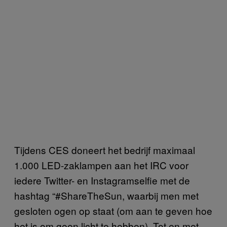
Tijdens CES doneert het bedrijf maximaal
1.000 LED-zaklampen aan het IRC voor
iedere Twitter- en Instagramselfie met de
hashtag “#ShareTheSun, waarbij men met
gesloten ogen op staat (om aan te geven hoe
het is om geen licht te hebben). Tot en met