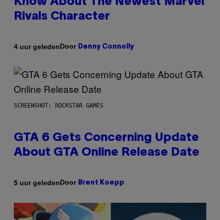
Know About The Newest Marvel
Rivals Character
Door
4 uur geleden
Denny Connolly
SCREENSHOT: ROCKSTAR GAMES
GTA 6 Gets Concerning Update
About GTA Online Release Date
Door
5 uur geleden
Brent Koepp