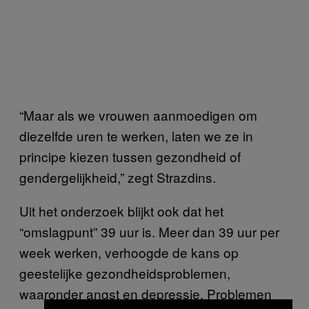
“Maar als we vrouwen aanmoedigen om
diezelfde uren te werken, laten we ze in
principe kiezen tussen gezondheid of
gendergelijkheid,” zegt Strazdins.
Uit het onderzoek blijkt ook dat het
“omslagpunt” 39 uur is. Meer dan 39 uur per
week werken, verhoogde de kans op
geestelijke gezondheidsproblemen,
waaronder angst en depressie. Problemen