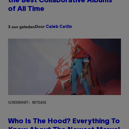
the Best Collaborative Albums
of All Time
Door
3 uur geleden
Caleb Catlin
SCREENSHOT: NETEASE
Who Is The Hood? Everything To