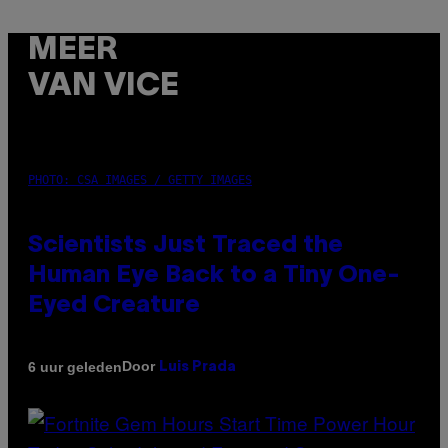
MEER
VAN VICE
PHOTO: CSA IMAGES / GETTY IMAGES
Scientists Just Traced the
Human Eye Back to a Tiny One-
Eyed Creature
Door
6 uur geleden
Luis Prada