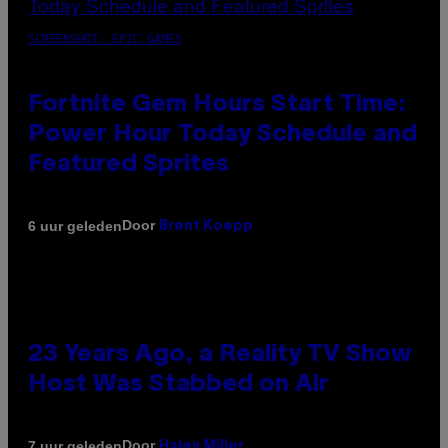
SCREENSHOT: EPIC GAMES
Fortnite Gem Hours Start Time:
Power Hour Today Schedule and
Featured Sprites
Door
6 uur geleden
Brent Koepp
23 Years Ago, a Reality TV Show
Host Was Stabbed on Air
Door
7 uur geleden
Haley Miller