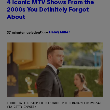
4 Iconic MTV Shows From the
2000s You Definitely Forgot
About
Door
37 minuten geleden
Haley Miller
(PHOTO BY CHRISTOPHER POLK/NBCU PHOTO BANK/NBCUNIVERSAL
VIA GETTY IMAGES)