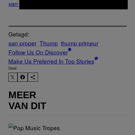
van Nederland was.
Getagd:
san proper
Thump
thump primeur
Follow Us On Discover
Make Us Preferred In Top Stories
Deel:
MEER
VAN DIT