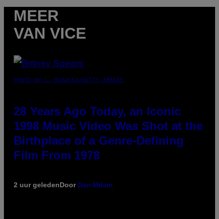
MEER
VAN VICE
PHOTO BY L. BUSACCA/GETTY IMAGES
28 Years Ago Today, an Iconic
1998 Music Video Was Shot at the
Birthplace of a Genre-Defining
Film From 1978
2 uur geleden
Door
Dan Milam