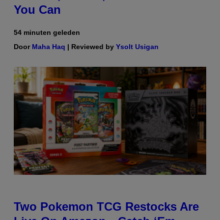
You Can
54 minuten geleden
Door
Maha Haq
| Reviewed by
Ysolt Usigan
Two Pokemon TCG Restocks Are