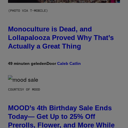
(PHOTO VIA T-MOBILE)
Monoculture is Dead, and
Lollapalooza Proved Why That’s
Actually a Great Thing
49 minuten geleden
Door
Caleb Catlin
COURTESY OF MOOD
MOOD’s 4th Birthday Sale Ends
Today— Get Up to 25% Off
Prerolls, Flower, and More While