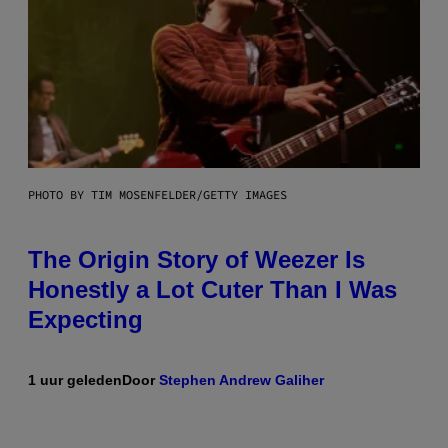
PHOTO BY TIM MOSENFELDER/GETTY IMAGES
The Origin Story of Weezer Is
Honestly a Lot Cuter Than I Was
Expecting
1 uur geleden
Door
Stephen Andrew Galiher