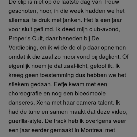
De clip is niet op de laatste dag van Trouw
geschoten, hoor, in die week hadden we het
allemaal te druk met janken. Het is een jaar
voor sluit gefilmd. Ik deed mijn club-avond,
Proper’s Cult, daar beneden bij De
Verdieping, en ik wilde de clip daar opnemen
omdat ik die zaal zo mooi vond bij daglicht. Of
eigenlijk noem je dat zaal-licht, geloof ik. Ik
kreeg geen toestemming dus hebben we het
stiekem gedaan. Eefje kwam met een
choreografie en nog een bloedmooie
danseres, Xena met haar camera-talent. Ik
had de tune en samen maakt dat deze video,
guerilla-style. De track heb ik overigens weer
een jaar eerder gemaakt in Montreal met