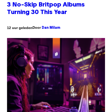
3 No-Skip Britpop Albums
Turning 30 This Year
Door
12 uur geleden
Dan Milam