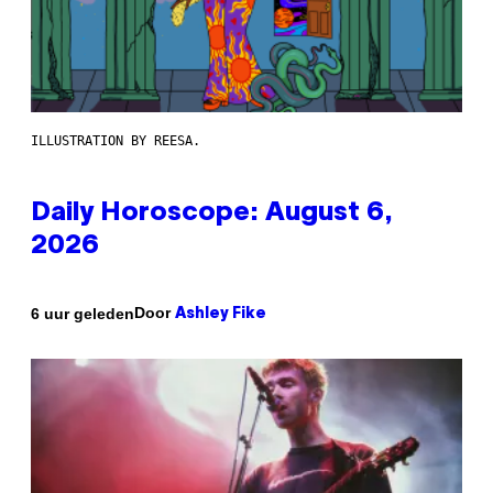
ILLUSTRATION BY REESA.
Daily Horoscope: August 6,
2026
Door
6 uur geleden
Ashley Fike