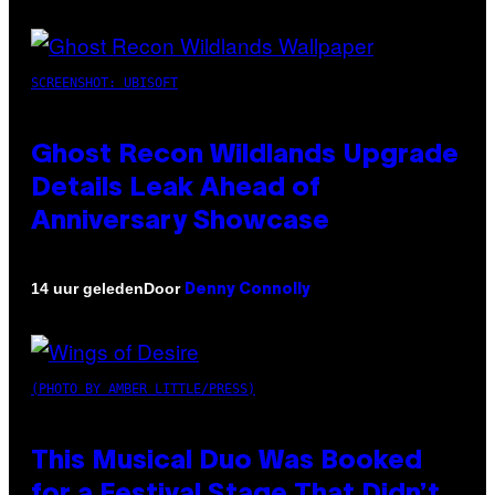
SCREENSHOT: UBISOFT
Ghost Recon Wildlands Upgrade
Details Leak Ahead of
Anniversary Showcase
Door
14 uur geleden
Denny Connolly
(PHOTO BY AMBER LITTLE/PRESS)
This Musical Duo Was Booked
for a Festival Stage That Didn’t