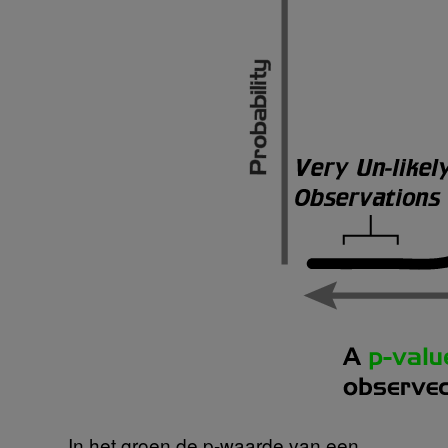
In het groen de p-waarde van een