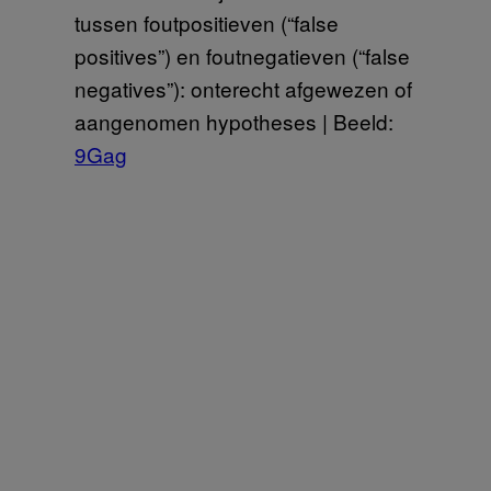
tussen foutpositieven (“false
positives”) en foutnegatieven (“false
negatives”): onterecht afgewezen of
aangenomen hypotheses | Beeld:
9Gag