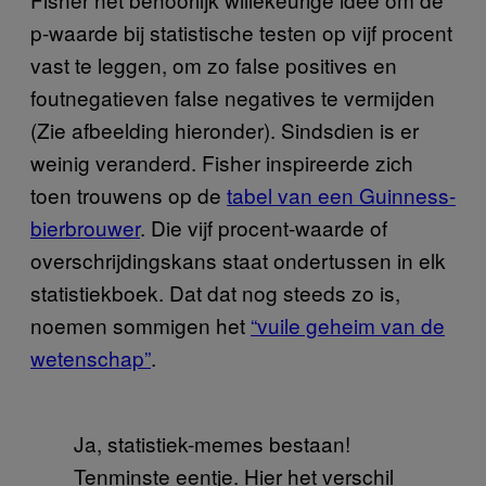
p-waarde bij statistische testen op vijf procent
vast te leggen, om zo false positives en
foutnegatieven false negatives te vermijden
(Zie afbeelding hieronder). Sindsdien is er
weinig veranderd. Fisher inspireerde zich
toen trouwens op de
tabel van een Guinness-
bierbrouwer
. Die vijf procent-waarde of
overschrijdingskans staat ondertussen in elk
statistiekboek. Dat dat nog steeds zo is,
noemen sommigen het
“vuile geheim van de
wetenschap”
.
Ja, statistiek-memes bestaan!
Tenminste eentje. Hier het verschil