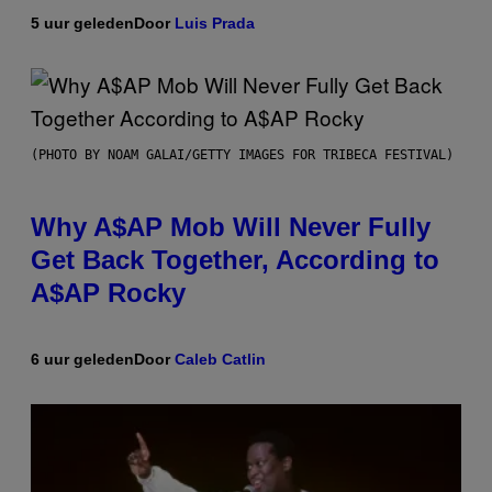
5 uur geleden
Door
Luis Prada
(PHOTO BY NOAM GALAI/GETTY IMAGES FOR TRIBECA FESTIVAL)
Why A$AP Mob Will Never Fully
Get Back Together, According to
A$AP Rocky
6 uur geleden
Door
Caleb Catlin