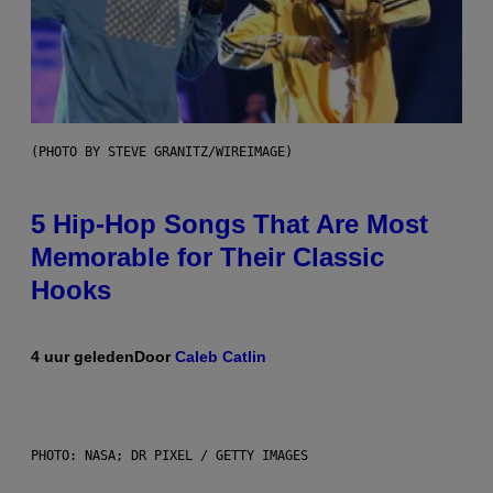
(PHOTO BY STEVE GRANITZ/WIREIMAGE)
5 Hip-Hop Songs That Are Most
Memorable for Their Classic
Hooks
4 uur geleden
Door
Caleb Catlin
PHOTO: NASA; DR PIXEL / GETTY IMAGES