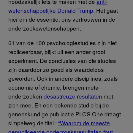
noodzakelijk iets te maken met de
anti-
wetenschappelijke Donald Trump
. Het gaat
hier om de essentie: ons vertrouwen in de
onderzoekswetenschappen.
61 van de 100 psychologiestudies zijn niet
repliceerbaar, blijkt uit een ander groot
experiment. De conclusies van die studies
zijn daardoor zo goed als waardeloos
geworden. Ook in andere disciplines, zoals
economie of chemie, brengen meta-
onderzoeken
desastreuze resultaten
met
zich mee. En een bekende studie bij de
geneeskundige publicatie PLOS One draagt
simpelweg de titel :
“Waarom de meeste
gepubliceerde onderzoeksresultaten fout