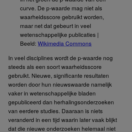
curve. De p-waarde mag niet als
waarheidsscore gebruikt worden,
maar net dat gebeurt in veel
wetenschappelijke publicaties |
Beeld:
Wikimedia Commons
In veel disciplines wordt de p-waarde nog
steeds als een soort waarheidsscore
gebruikt. Nieuwe, significante resultaten
worden door hun nieuwswaarde namelijk
vaker in wetenschappelijke bladen
gepubliceerd dan herhalingsonderzoeken
van eerdere studies. Daaraan is niets
veranderd in een tijd waarin later vaak blijkt
dat die nieuwe onderzoeken helemaal niet