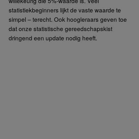
willekeurig die 5%-waarde is. Veel
statistiekbeginners lijkt de vaste waarde te
simpel – terecht. Ook hoogleraars geven toe
dat onze statistische gereedschapskist
dringend een update nodig heeft.