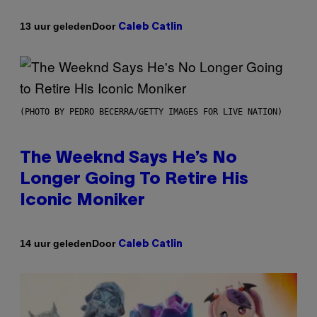
Door
13 uur geleden
Caleb Catlin
(PHOTO BY PEDRO BECERRA/GETTY IMAGES FOR LIVE NATION)
The Weeknd Says He’s No
Longer Going To Retire His
Iconic Moniker
Door
14 uur geleden
Caleb Catlin