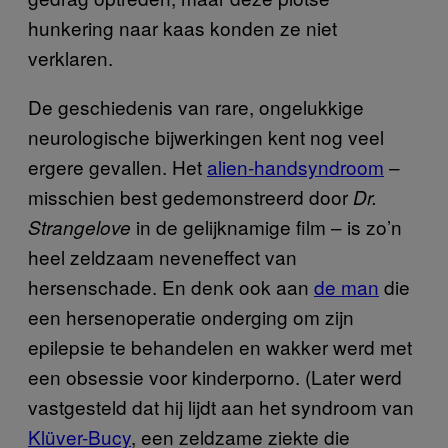
hunkering naar kaas konden ze niet
verklaren.
De geschiedenis van rare, ongelukkige
neurologische bijwerkingen kent nog veel
ergere gevallen. Het
alien-handsyndroom
–
misschien best gedemonstreerd door
Dr.
in de gelijknamige film – is zo’n
Strangelove
heel zeldzaam neveneffect van
hersenschade. En denk ook aan
de man
die
een hersenoperatie onderging om zijn
epilepsie te behandelen en wakker werd met
een obsessie voor kinderporno. (Later werd
vastgesteld dat hij lijdt aan het syndroom van
Klüver-Bucy
, een zeldzame ziekte die