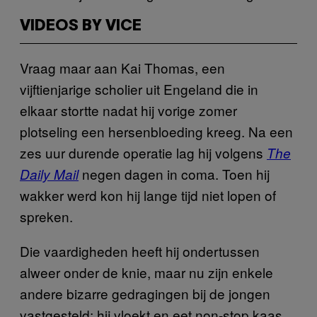
VIDEOS BY VICE
Vraag maar aan Kai Thomas, een
vijftienjarige scholier uit Engeland die in
elkaar stortte nadat hij vorige zomer
plotseling een hersenbloeding kreeg. Na een
zes uur durende operatie lag hij volgens
The
negen dagen in coma. Toen hij
Daily Mail
wakker werd kon hij lange tijd niet lopen of
spreken.
Die vaardigheden heeft hij ondertussen
alweer onder de knie, maar nu zijn enkele
andere bizarre gedragingen bij de jongen
vastgesteld: hij vloekt en eet non-stop kaas.