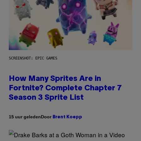
SCREENSHOT: EPIC GAMES
How Many Sprites Are in
Fortnite? Complete Chapter 7
Season 3 Sprite List
Door
15 uur geleden
Brent Koepp