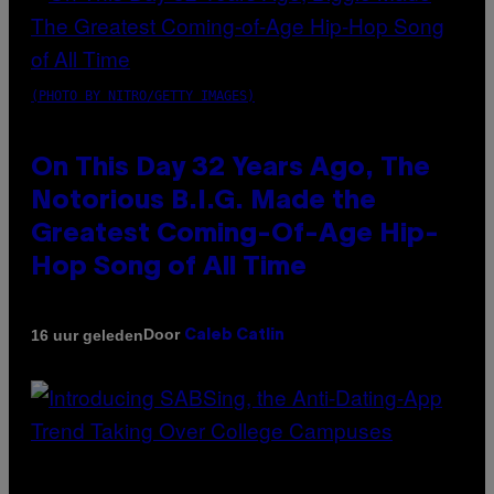
(PHOTO BY NITRO/GETTY IMAGES)
On This Day 32 Years Ago, The
Notorious B.I.G. Made the
Greatest Coming-Of-Age Hip-
Hop Song of All Time
Door
16 uur geleden
Caleb Catlin