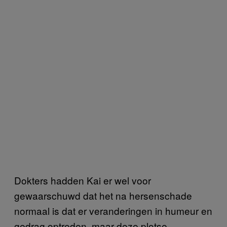
Dokters hadden Kai er wel voor
gewaarschuwd dat het na hersenschade
normaal is dat er veranderingen in humeur en
gedrag optreden, maar deze plotse