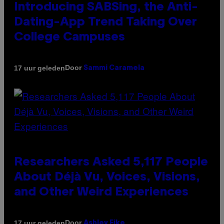
Introducing SABSing, the Anti-
Dating-App Trend Taking Over
College Campuses
Door
17 uur geleden
Sammi Caramela
Researchers Asked 5,117 People
About Déjà Vu, Voices, Visions,
and Other Weird Experiences
Door
17 uur geleden
Ashley Fike