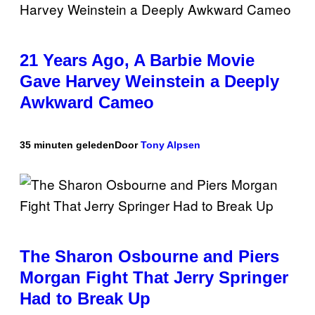
21 Years Ago, A Barbie Movie
Gave Harvey Weinstein a Deeply
Awkward Cameo
35 minuten geleden
Door
Tony Alpsen
The Sharon Osbourne and Piers
Morgan Fight That Jerry Springer
Had to Break Up