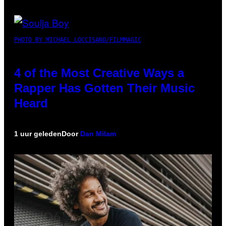
PHOTO BY MICHAEL LOCCISANO/FILMMAGIC
4 of the Most Creative Ways a
Rapper Has Gotten Their Music
Heard
1 uur geleden
Door
Dan Milam