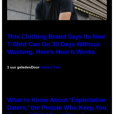
This Clothing Brand Says Its New
T-Shirt Can Go 30 Days Without
Washing. Here’s How It Works.
1 uur geleden
Door
Ashley Fike
What to Know About ‘Exploitative
Daters,’ the People Who Keep You