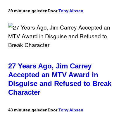
39 minuten geleden
Door
Tony Alpsen
27 Years Ago, Jim Carrey
Accepted an MTV Award in
Disguise and Refused to Break
Character
43 minuten geleden
Door
Tony Alpsen