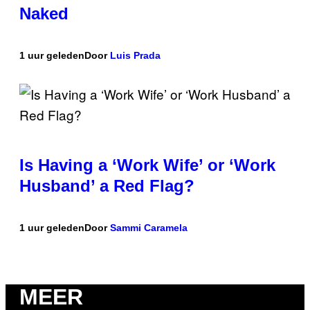
Naked
1 uur geleden
Door
Luis Prada
Is Having a ‘Work Wife’ or ‘Work
Husband’ a Red Flag?
1 uur geleden
Door
Sammi Caramela
MEER