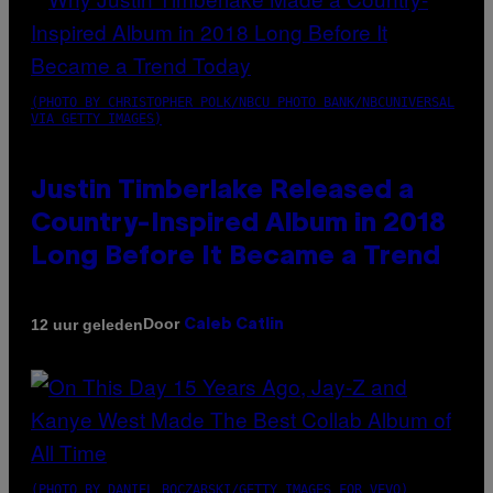
(PHOTO BY CHRISTOPHER POLK/NBCU PHOTO BANK/NBCUNIVERSAL
VIA GETTY IMAGES)
Justin Timberlake Released a
Country-Inspired Album in 2018
Long Before It Became a Trend
Door
12 uur geleden
Caleb Catlin
(PHOTO BY DANIEL BOCZARSKI/GETTY IMAGES FOR VEVO)