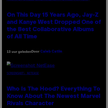
On This Day 15 Years Ago, Jay-Z
and Kanye West Dropped One of
the Best Collaborative Albums
of All Time
Door
13 uur geleden
Caleb Catlin
SCREENSHOT: NETEASE
Who Is The Hood? Everything To
Know About The Newest Marvel
Rivals Character