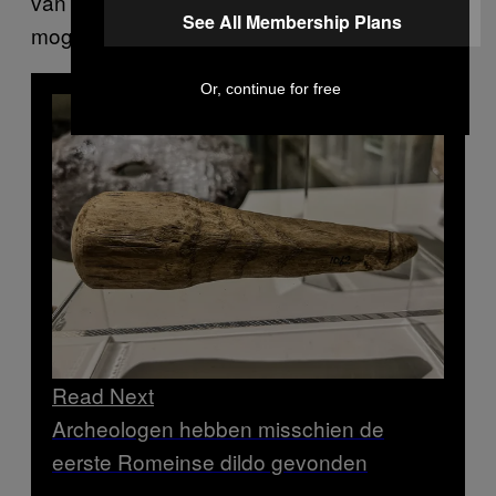
van een extase die diagnose of waarzeggerij
See All Membership Plans
mogelijk maakte.”
Or, continue for free
Read Next
Archeologen hebben misschien de
eerste Romeinse dildo gevonden