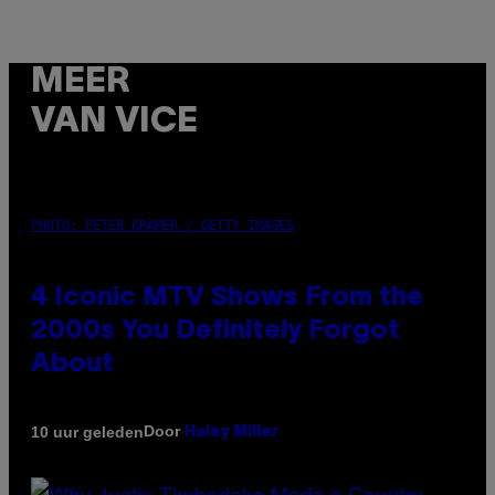
MEER
VAN VICE
PHOTO: PETER KRAMER / GETTY IMAGES
4 Iconic MTV Shows From the
2000s You Definitely Forgot
About
Door
10 uur geleden
Haley Miller