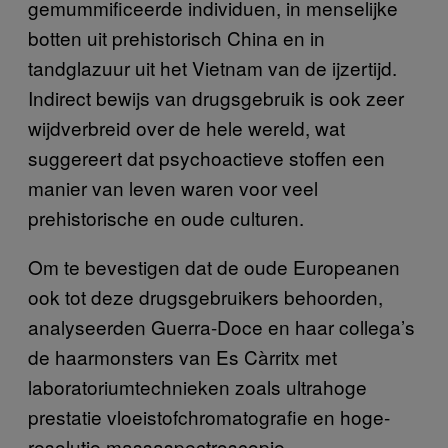
gemummificeerde individuen, in menselijke
botten uit prehistorisch China en in
tandglazuur uit het Vietnam van de ijzertijd.
Indirect bewijs van drugsgebruik is ook zeer
wijdverbreid over de hele wereld, wat
suggereert dat psychoactieve stoffen een
manier van leven waren voor veel
prehistorische en oude culturen.
Om te bevestigen dat de oude Europeanen
ook tot deze drugsgebruikers behoorden,
analyseerden Guerra-Doce en haar collega’s
de haarmonsters van Es Càrritx met
laboratoriumtechnieken zoals ultrahoge
prestatie vloeistofchromatografie en hoge-
resolutie massaspectroscopie.