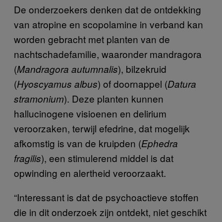
De onderzoekers denken dat de ontdekking
van atropine en scopolamine in verband kan
worden gebracht met planten van de
nachtschadefamilie, waaronder mandragora
(
), bilzekruid
Mandragora autumnalis
(
) of doornappel (
Hyoscyamus albus
Datura
). Deze planten kunnen
stramonium
hallucinogene visioenen en delirium
veroorzaken, terwijl efedrine, dat mogelijk
afkomstig is van de kruipden (
Ephedra
), een stimulerend middel is dat
fragilis
opwinding en alertheid veroorzaakt.
“Interessant is dat de psychoactieve stoffen
die in dit onderzoek zijn ontdekt, niet geschikt