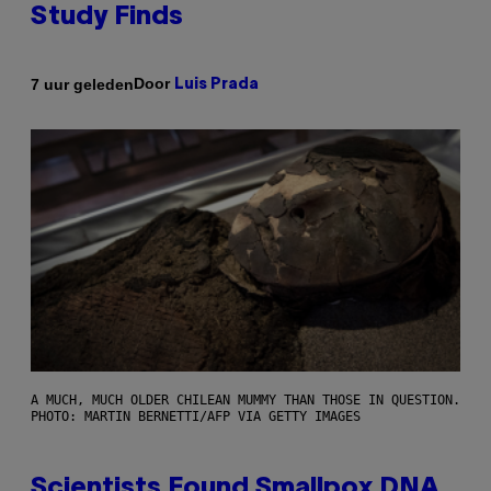
Study Finds
Door
7 uur geleden
Luis Prada
A MUCH, MUCH OLDER CHILEAN MUMMY THAN THOSE IN QUESTION.
PHOTO: MARTIN BERNETTI/AFP VIA GETTY IMAGES
Scientists Found Smallpox DNA