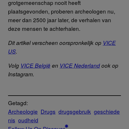
grotgemeenschap nooit heeft
plaatsgevonden, proberen archeologen nu,
meer dan 2500 jaar later, de verhalen van
deze mensen te achterhalen.
Dit artikel verscheen oorspronkelijk op
VICE
US
.
Volg
VICE België
en
VICE Nederland
ook op
Instagram.
Getagd:
Archeologie
Drugs
drugsgebruik
geschiede
nis
oudheid
Follow Us On Discover