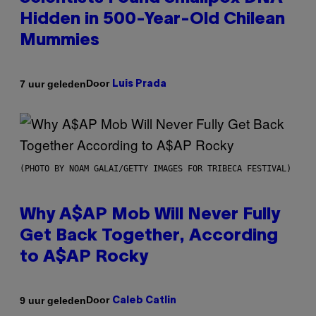
Hidden in 500-Year-Old Chilean
Mummies
Door
7 uur geleden
Luis Prada
(PHOTO BY NOAM GALAI/GETTY IMAGES FOR TRIBECA FESTIVAL)
Why A$AP Mob Will Never Fully
Get Back Together, According
to A$AP Rocky
Door
9 uur geleden
Caleb Catlin