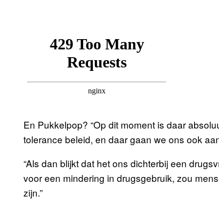
En Pukkelpop? “Op dit moment is daar absolu
tolerance beleid, en daar gaan we ons ook aan
“Als dan blijkt dat het ons dichterbij een drugs
voor een mindering in drugsgebruik, zou mens
zijn.”