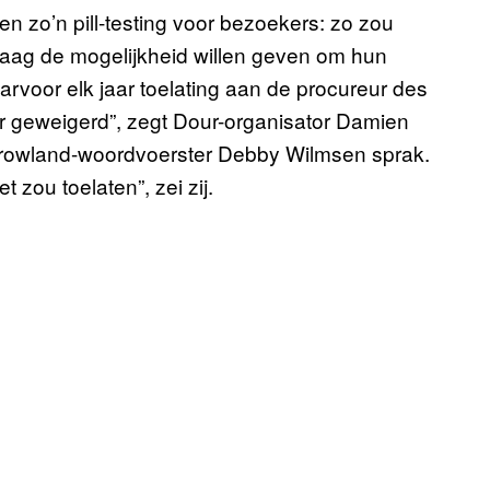
gen zo’n pill-testing voor bezoekers: zo zou
graag de mogelijkheid willen geven om hun
arvoor elk jaar toelating aan de procureur des
eer geweigerd”, zegt Dour-organisator Damien
rrowland-woordvoerster Debby Wilmsen sprak.
zou toelaten”, zei zij.