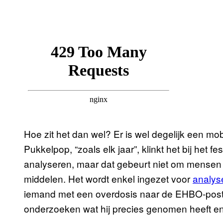
Hoe zit het dan wel? Er is wel degelijk een mo
Pukkelpop, “zoals elk jaar”, klinkt het bij het f
analyseren, maar dat gebeurt niet om mensen t
middelen. Het wordt enkel ingezet voor
analys
iemand met een overdosis naar de EHBO-post 
onderzoeken wat hij precies genomen heeft en