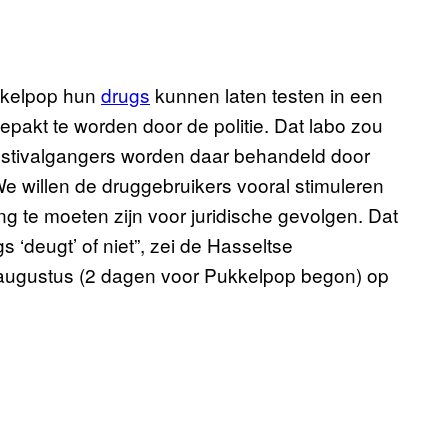
kkelpop hun
drugs
kunnen laten testen in een
pakt te worden door de politie. Dat labo zou
festivalgangers worden daar behandeld door
 willen de druggebruikers vooral stimuleren
g te moeten zijn voor juridische gevolgen. Dat
 ‘deugt’ of niet”, zei de Hasseltse
augustus (2 dagen voor Pukkelpop begon) op