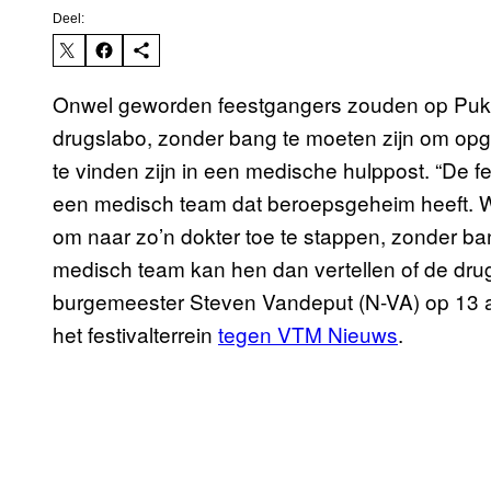
Deel:
Onwel geworden feestgangers zouden op Pu
drugslabo, zonder bang te moeten zijn om opge
te vinden zijn in een medische hulppost. “De 
een medisch team dat beroepsgeheim heeft. We
om naar zo’n dokter toe te stappen, zonder ban
medisch team kan hen dan vertellen of de drugs
burgemeester Steven Vandeput (N-VA) op 13 
het festivalterrein
tegen VTM Nieuws
.