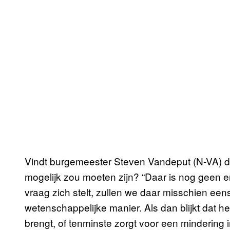
Vindt burgemeester Steven Vandeput (N-VA) da
mogelijk zou moeten zijn? “Daar is nog geen e
vraag zich stelt, zullen we daar misschien ee
wetenschappelijke manier. Als dan blijkt dat h
brengt, of tenminste zorgt voor een mindering 