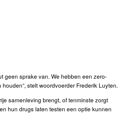
ut geen sprake van. We hebben een zero-
 houden”, stelt woordvoerder Frederik Luyten.
vrije samenleving brengt, of tenminste zorgt
en hun drugs laten testen een optie kunnen