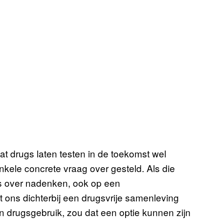
t drugs laten testen in de toekomst wel
nkele concrete vraag over gesteld. Als die
ns over nadenken, ook op een
et ons dichterbij een drugsvrije samenleving
in drugsgebruik, zou dat een optie kunnen zijn