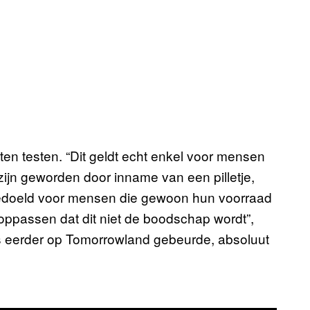
ten testen. “Dit geldt echt enkel voor mensen
ijn geworden door inname van een pilletje,
t bedoeld voor mensen die gewoon hun voorraad
 oppassen dat dit niet de boodschap wordt”,
s eerder op Tomorrowland gebeurde, absoluut