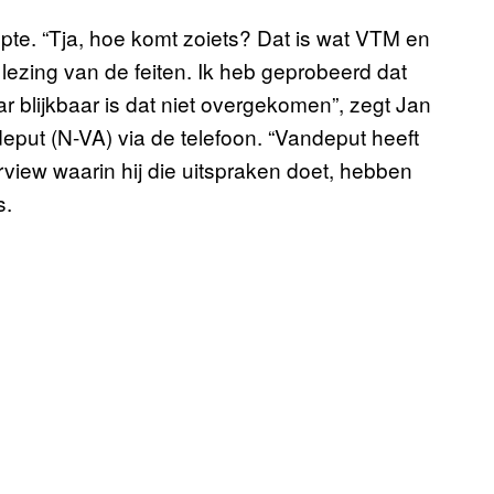
pte. “Tja, hoe komt zoiets? Dat is wat VTM en
lezing van de feiten. Ik heb geprobeerd dat
r blijkbaar is dat niet overgekomen”, zegt Jan
put (N-VA) via de telefoon. “Vandeput heeft
rview waarin hij die uitspraken doet, hebben
s.