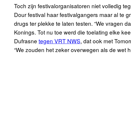
Toch zijn festivalorganisatoren niet volledig te
Dour festival haar festivalgangers maar al te 
drugs ter plekke te laten testen. “We vragen da
Konings. Tot nu toe werd die toelating elke k
Dufrasne
tegen VRT NWS
, dat ook met Tomo
“We zouden het zeker overwegen als de wet het 