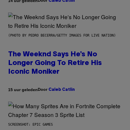
Door
14 uur geleden
Caleb Catlin
(PHOTO BY PEDRO BECERRA/GETTY IMAGES FOR LIVE NATION)
The Weeknd Says He’s No
Longer Going To Retire His
Iconic Moniker
Door
15 uur geleden
Caleb Catlin
SCREENSHOT: EPIC GAMES