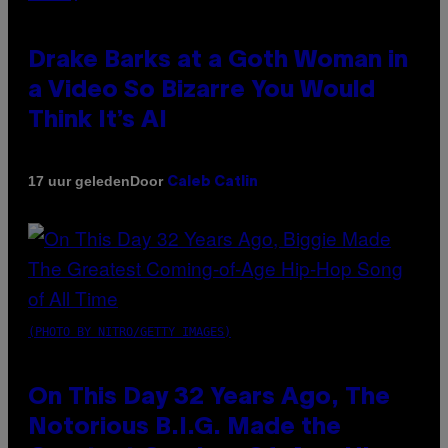
Drake Barks at a Goth Woman in
a Video So Bizarre You Would
Think It’s AI
Door
17 uur geleden
Caleb Catlin
(PHOTO BY NITRO/GETTY IMAGES)
On This Day 32 Years Ago, The
Notorious B.I.G. Made the