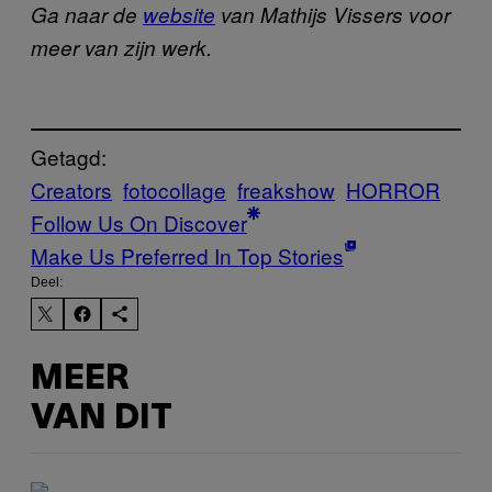
Ga naar de
website
van Mathijs Vissers voor
meer van zijn werk.
Getagd:
Creators
fotocollage
freakshow
HORROR
Follow Us On Discover
Make Us Preferred In Top Stories
Deel:
MEER
VAN DIT