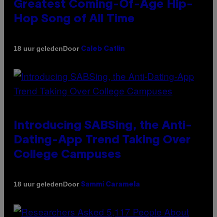
Greatest Coming-Of-Age Hip-
Hop Song of All Time
Door
18 uur geleden
Caleb Catlin
Introducing SABSing, the Anti-
Dating-App Trend Taking Over
College Campuses
Door
18 uur geleden
Sammi Caramela