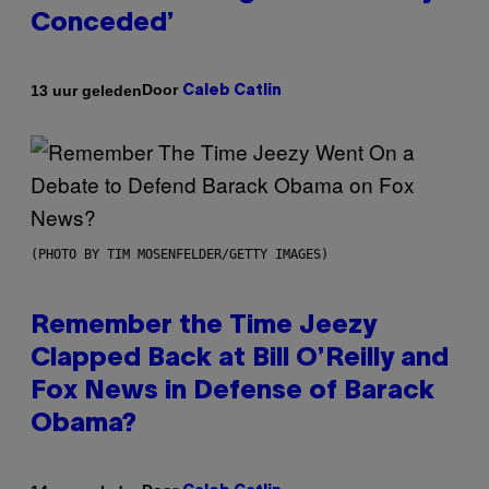
Conceded’
Door
13 uur geleden
Caleb Catlin
(PHOTO BY TIM MOSENFELDER/GETTY IMAGES)
Remember the Time Jeezy
Clapped Back at Bill O’Reilly and
Fox News in Defense of Barack
Obama?