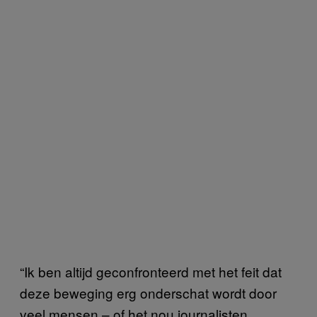
“Ik ben altijd geconfronteerd met het feit dat
deze beweging erg onderschat wordt door
veel mensen – of het nou journalisten,