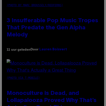
(PHOTO BY MARC BROUSSELY/REDFERNS)
3 Insufferable Pop Music Tropes
That Predate the Gen Alpha
Melody
Door
11 uur geleden
Lauren Boisvert
(PHOTO VIA T-MOBILE)
Monoculture is Dead, and
Lollapalooza Proved Why That’s