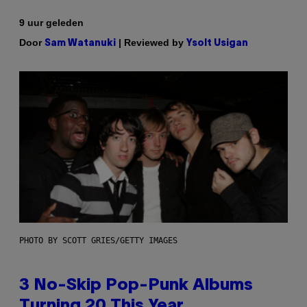
9 uur geleden
Door
| Reviewed by
Sam Watanuki
Ysolt Usigan
PHOTO BY SCOTT GRIES/GETTY IMAGES
3 No-Skip Pop-Punk Albums
Turning 20 This Year