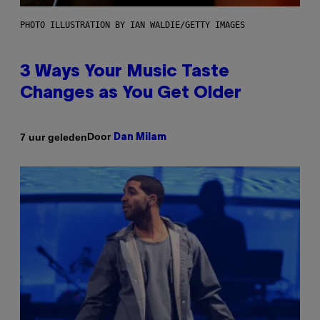
PHOTO ILLUSTRATION BY IAN WALDIE/GETTY IMAGES
3 Ways Your Music Taste
Changes as You Get Older
Door
7 uur geleden
Dan Milam