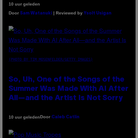
10 uur geleden
Door
| Reviewed by
Sam Watanuki
Ysolt Usigan
(PHOTO BY TIM MOSENFELDER/GETTY IMAGES)
So, Uh, One of the Songs of the
Summer Was Made With AI After
All—and the Artist Is Not Sorry
Door
10 uur geleden
Caleb Catlin