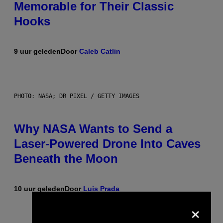
Memorable for Their Classic
Hooks
9 uur geleden
Door
Caleb Catlin
PHOTO: NASA; DR PIXEL / GETTY IMAGES
Why NASA Wants to Send a
Laser-Powered Drone Into Caves
Beneath the Moon
10 uur geleden
Door
Luis Prada
×