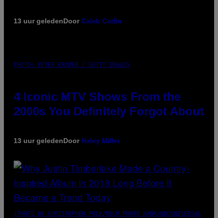
13 uur geleden
Door
Caleb Catlin
PHOTO: PETER KRAMER / GETTY IMAGES
4 Iconic MTV Shows From the
2000s You Definitely Forgot About
13 uur geleden
Door
Haley Miller
(PHOTO BY CHRISTOPHER POLK/NBCU PHOTO BANK/NBCUNIVERSAL