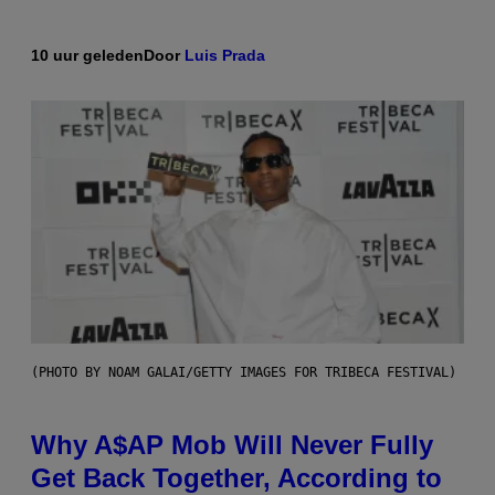
10 uur geleden
Door
Luis Prada
(PHOTO BY NOAM GALAI/GETTY IMAGES FOR TRIBECA FESTIVAL)
Why A$AP Mob Will Never Fully
Get Back Together, According to