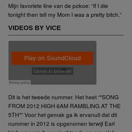
Mijn favoriete line van de pokoe: “If I die
tonight then tell my Mom I was a pretty bitch.”
VIDEOS BY VICE
Dit is het tweede nummer. Het heet “*SONG
FROM 2012 HIGH 6AM RAMBLING AT THE
5TH*” Voor het gemak ga ik ervanuit dat dit
nummer in 2012 is opgenomen terwijl Earl