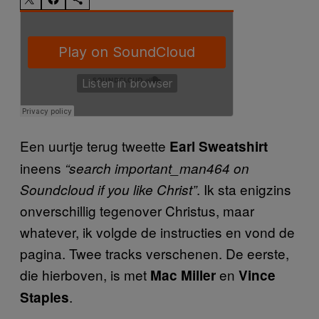
Een uurtje terug tweette
Earl Sweatshirt
ineens
“search important_man464 on
. Ik sta enigzins
Soundcloud if you like Christ”
onverschillig tegenover Christus, maar
whatever, ik volgde de instructies en vond de
pagina. Twee tracks verschenen. De eerste,
die hierboven, is met
en
Mac Miller
Vince
.
Staples