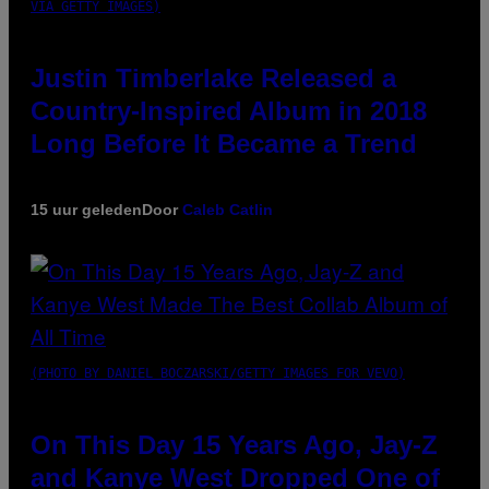
VIA GETTY IMAGES)
Justin Timberlake Released a
Country-Inspired Album in 2018
Long Before It Became a Trend
15 uur geleden
Door
Caleb Catlin
(PHOTO BY DANIEL BOCZARSKI/GETTY IMAGES FOR VEVO)
On This Day 15 Years Ago, Jay-Z
and Kanye West Dropped One of