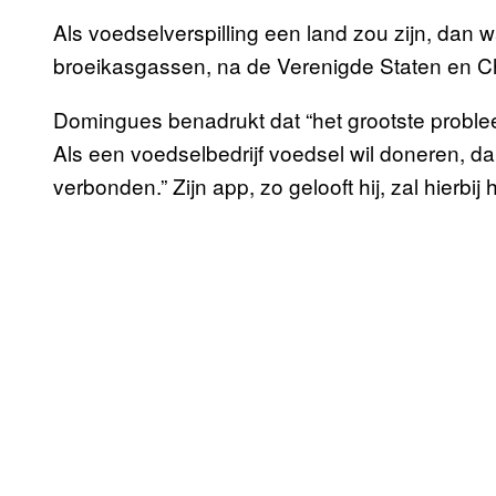
Als voedselverspilling een land zou zijn, dan 
broeikasgassen, na de Verenigde Staten en Ch
Domingues benadrukt dat “het grootste probleem 
Als een voedselbedrijf voedsel wil doneren, d
verbonden.” Zijn app, zo gelooft hij, zal hierbij 