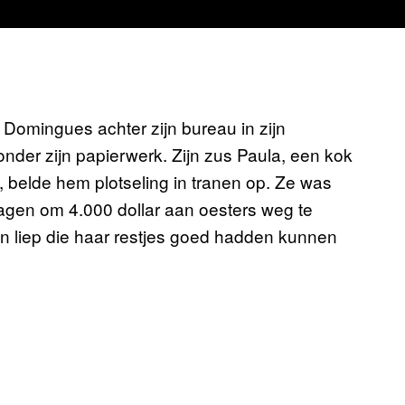
omingues achter zijn bureau in zijn
nder zijn papierwerk. Zijn zus Paula, een kok
en, belde hem plotseling in tranen op. Ze was
agen om 4.000 dollar aan oesters weg te
en liep die haar restjes goed hadden kunnen