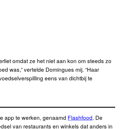
verliet omdat ze het niet aan kon om steeds zo
ed was,” vertelde Domingues mij. “Haar
voedselverspilling eens van dichtbij te
uwe app te werken, genaamd
Flashfood
. De
sel van restaurants en winkels dat anders in