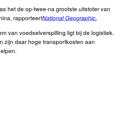
was het de op-twee-na grootste uitstoter van
ina, rapporteert
National Geographic.
van voedselverspilling ligt bij de logistiek.
an zijn daar hoge transportkosten aan
helpen.