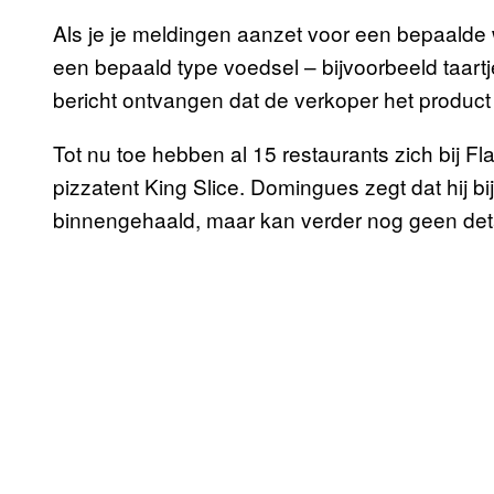
Als je je meldingen aanzet voor een bepaalde wi
een bepaald type voedsel – bijvoorbeeld taartj
bericht ontvangen dat de verkoper het product 
Tot nu toe hebben al 15 restaurants zich bij 
pizzatent King Slice. Domingues zegt dat hij bi
binnengehaald, maar kan verder nog geen det