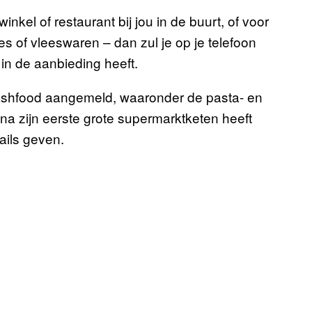
nkel of restaurant bij jou in de buurt, of voor
es of vleeswaren – dan zul je op je telefoon
in de aanbieding heeft.
Flashfood aangemeld, waaronder de pasta- en
jna zijn eerste grote supermarktketen heeft
ails geven.