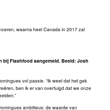
lanceren, waarna heel Canada in 2017 zal
ch bij Flashfood aangemeld. Beeld: Josh
omingues vol passie. “Ik weet dat het gek
eëren, ben ik er van overtuigd dat we onze
eelden.”
van Domingues ambitieus: de waarde van