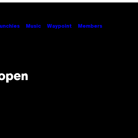
unchies
Music
Waypoint
Members
kopen