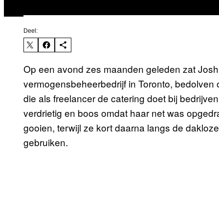
Deel:
Op een avond zes maanden geleden zat Josh D
vermogensbeheerbedrijf in Toronto, bedolven o
die als freelancer de catering doet bij bedrijv
verdrietig en boos omdat haar net was opgedr
gooien, terwijl ze kort daarna langs de dakloz
gebruiken.