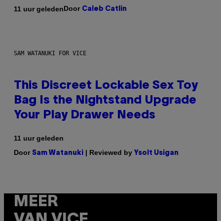
Door
11 uur geleden
Caleb Catlin
SAM WATANUKI FOR VICE
This Discreet Lockable Sex Toy
Bag Is the Nightstand Upgrade
Your Play Drawer Needs
11 uur geleden
Door
| Reviewed by
Sam Watanuki
Ysolt Usigan
MEER
VAN VICE