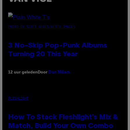
PHOTO BY SCOTT GRIES/GETTY IMAGES
3 No-Skip Pop-Punk Albums
Turning 20 This Year
Door
12 uur geleden
Dan Milam
FLESHLIGHT
How To Stack Fleshlight’s Mix &
Match, Build Your Own Combo