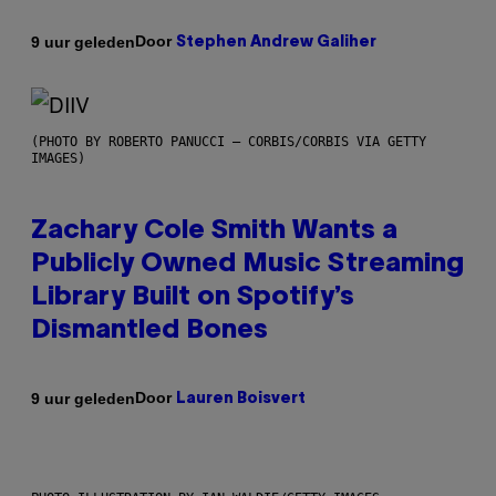
Door
9 uur geleden
Stephen Andrew Galiher
(PHOTO BY ROBERTO PANUCCI – CORBIS/CORBIS VIA GETTY
IMAGES)
Zachary Cole Smith Wants a
Publicly Owned Music Streaming
Library Built on Spotify’s
Dismantled Bones
Door
9 uur geleden
Lauren Boisvert