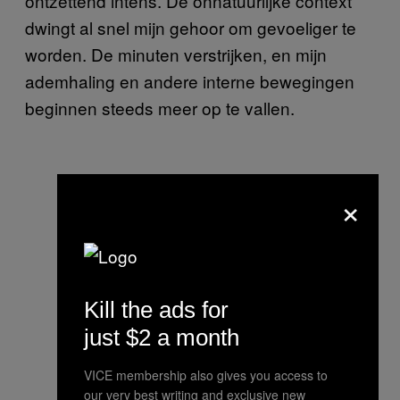
ontzettend intens. De onnatuurlijke context
dwingt al snel mijn gehoor om gevoeliger te
worden. De minuten verstrijken, en mijn
ademhaling en andere interne bewegingen
beginnen steeds meer op te vallen.
×
Kill the ads for
just $2 a month
VICE membership also gives you access to
our very best writing and exclusive new