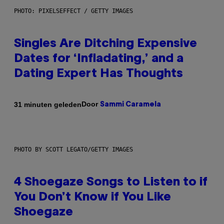
PHOTO: PIXELSEFFECT / GETTY IMAGES
Singles Are Ditching Expensive
Dates for ‘Infladating,’ and a
Dating Expert Has Thoughts
Door
31 minuten geleden
Sammi Caramela
PHOTO BY SCOTT LEGATO/GETTY IMAGES
4 Shoegaze Songs to Listen to if
You Don’t Know if You Like
Shoegaze