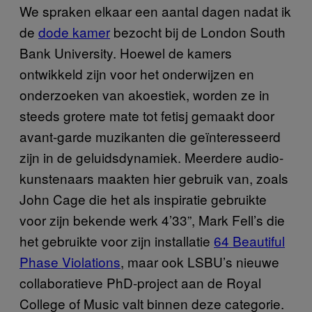
We spraken elkaar een aantal dagen nadat ik
de
​dode kamer
bezocht bij de London South
Bank University. Hoewel de kamers
ontwikkeld zijn voor het onderwijzen en
onderzoeken van akoestiek, worden ze in
steeds grotere mate tot fetisj gemaakt door
avant-garde muzikanten die geïnteresseerd
zijn in de geluidsdynamiek. Meerdere audio-
kunstenaars maakten hier gebruik van, zoals
John Cage die het als inspiratie gebruikte
voor zijn bekende werk 4’33”, Mark Fell’s die
het gebruikte voor zijn installatie
64 Beautiful
Phase Violations
, maar ook LSBU’s nieuwe
collaboratieve PhD-project aan de Royal
College of Music valt binnen deze categorie.