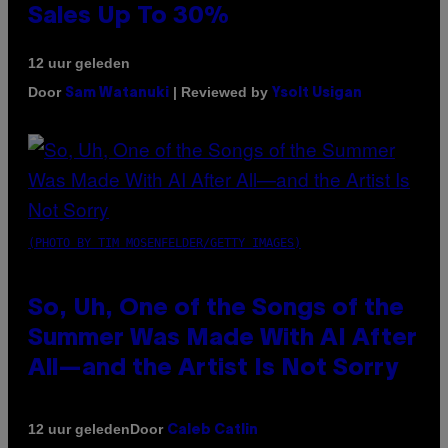
Sales Up To 30%
12 uur geleden
Door
| Reviewed by
Sam Watanuki
Ysolt Usigan
(PHOTO BY TIM MOSENFELDER/GETTY IMAGES)
So, Uh, One of the Songs of the
Summer Was Made With AI After
All—and the Artist Is Not Sorry
Door
12 uur geleden
Caleb Catlin