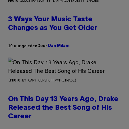
PHOTO ILLUSTRATION BY IAN WALDIE/GETTY IMAGES
3 Ways Your Music Taste
Changes as You Get Older
Door
10 uur geleden
Dan Milam
(PHOTO BY GARY GERSHOFF/WIREIMAGE)
On This Day 13 Years Ago, Drake
Released the Best Song of His
Career