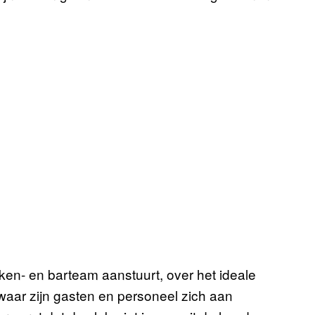
en- en barteam aanstuurt, over het ideale
 waar zijn gasten en personeel zich aan