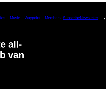
ies
Music
Waypoint
Members
Subscribe
Newsletter
e all-
ub van