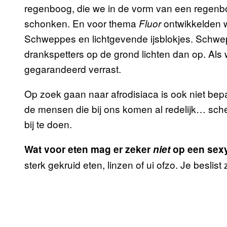
regenboog, die we in de vorm van een regenbo
schonken. En voor thema
ontwikkelden 
Fluor
Schweppes en lichtgevende ijsblokjes. Schwepp
drankspetters op de grond lichten dan op. Als
gegarandeerd verrast.
Op zoek gaan naar afrodisiaca is ook niet bep
de mensen die bij ons komen al redelijk… sche
bij te doen.
Wat voor eten mag er zeker
niet
op een sexy
sterk gekruid eten, linzen of ui ofzo. Je beslist 