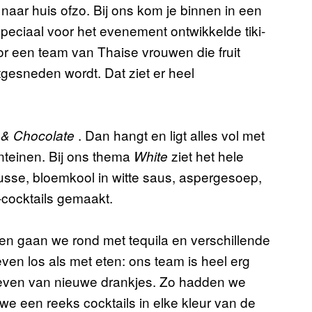
aar huis ofzo. Bij ons kom je binnen in een
peciaal voor het evenement ontwikkelde tiki-
door een team van Thaise vrouwen die fruit
tgesneden wordt. Dat ziet er heel
. Dan hangt en ligt alles vol met
& Chocolate
nteinen. Bij ons thema
ziet het hele
White
mousse, bloemkool in witte saus, aspergesoep,
cocktails gemaakt.
n gaan we rond met tequila en verschillende
en los als met eten: ons team is heel erg
roeven van nieuwe drankjes. Zo hadden we
we een reeks cocktails in elke kleur van de