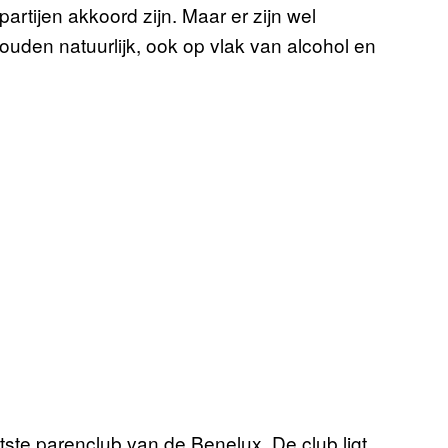
artijen akkoord zijn. Maar er zijn wel
den natuurlijk, ook op vlak van alcohol en
otste parenclub van de Benelux. De club ligt