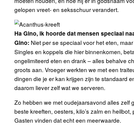
moeten houden, en hoe hij er in godsnaam voor 
gelopen vreet- en seksschuur verandert.
Ha Gino, ik hoorde dat mensen speciaal na
Niet per se speciaal voor het eten, maar 
Gino:
Singles en koppels die hier binnenkomen, beta
ongelimiteerd eten en drank – alles behalve 
groots aan. Vroeger werkten we met een traite
dingen die je er kan krijgen zijn te standaard 
daarom liever zelf wat we serveren.
Zo hebben we met oudejaarsavond alles zelf g
beste kreeften, oesters, kilo’s zalm en heilbot,
Gasten vinden dat echt een meerwaarde.