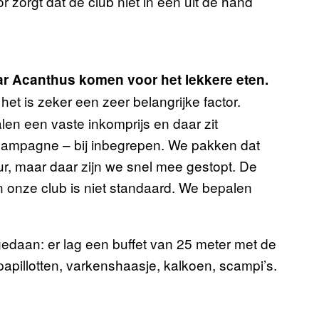
zorgt dat de club niet in een uit de hand
ar Acanthus komen voor het lekkere eten.
het is zeker een zeer belangrijke factor.
len een vaste inkomprijs en daar zit
champagne – bij inbegrepen. We pakken dat
ur, maar daar zijn we snel mee gestopt. De
en onze club is niet standaard. We bepalen
edaan: er lag een buffet van 25 meter met de
 papillotten, varkenshaasje, kalkoen, scampi’s.