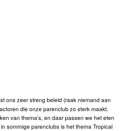
ast ons zeer streng beleid (raak niemand aan
actoren die onze parenclub zo sterk maakt.
nken van thema’s, en daar passen we het eten
: in sommige parenclubs is het thema Tropical