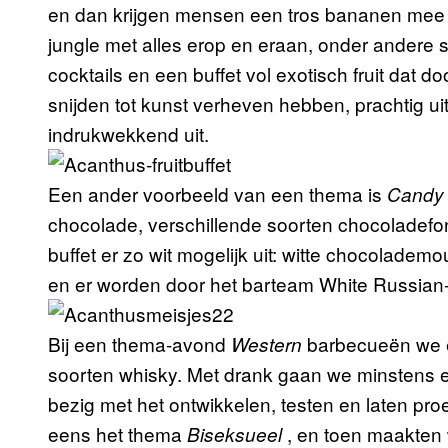
en dan krijgen mensen een tros bananen mee n
jungle met alles erop en eraan, onder andere s
cocktails en een buffet vol exotisch fruit dat 
snijden tot kunst verheven hebben, prachtig ui
indrukwekkend uit.
Een ander voorbeeld van een thema is
Candy 
chocolade, verschillende soorten chocoladefo
buffet er zo wit mogelijk uit: witte chocolade
en er worden door het barteam White Russian-
Bij een thema-avond
barbecueën we e
Western
soorten whisky. Met drank gaan we minstens ev
bezig met het ontwikkelen, testen en laten p
eens het thema
, en toen maakten 
Biseksueel