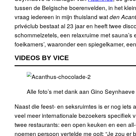
tussen de Belgische boerenvelden, in het kle
vraag iedereen in mijn thuisland wat
den Acan
privéclub bestaat al 23 jaar en heeft twee dis
schommelzetels, een relaxruime met sauna’s en 
foeikamers’, waaronder een spiegelkamer, ee
VIDEOS BY VICE
Alle foto’s met dank aan Gino Seynhaeve
Naast die feest- en seksruimtes is er nog iet
veel meer internationale bezoekers specifiek v
twee restaurants: een open keuken en een all-y
noemen persoon vertelde me ooit: “Je zou er b