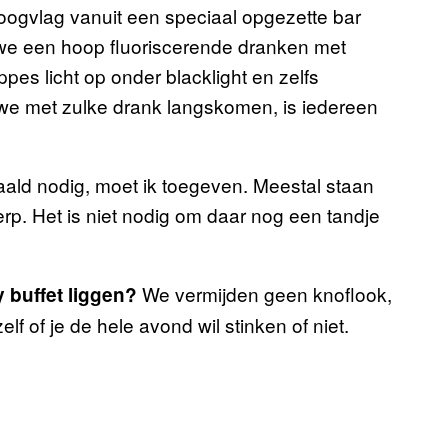
ogvlag vanuit een speciaal opgezette bar
we een hoop fluoriscerende dranken met
es licht op onder blacklight en zelfs
 we met zulke drank langskomen, is iedereen
aald nodig, moet ik toegeven. Meestal staan
rp. Het is niet nodig om daar nog een tandje
We vermijden geen knoflook,
 buffet liggen?
zelf of je de hele avond wil stinken of niet.