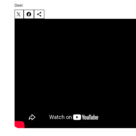
Deel: