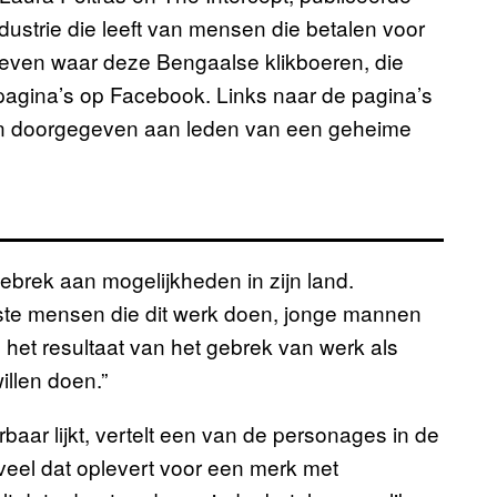
ndustrie die leeft van mensen die betalen voor
 leven waar deze Bengaalse klikboeren, die
 pagina’s op Facebook. Links naar de pagina’s
an doorgegeven aan leden van een geheime
 gebrek aan mogelijkheden in zijn land.
este mensen die dit werk doen, jonge mannen
is het resultaat van het gebrek van werk als
illen doen.”
aar lijkt, vertelt een van de personages in de
eveel dat oplevert voor een merk met