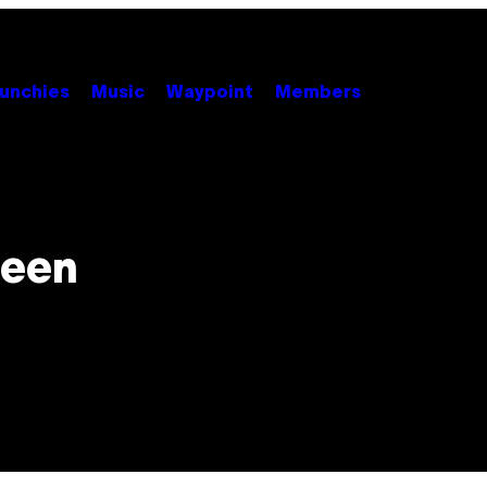
unchies
Music
Waypoint
Members
 een