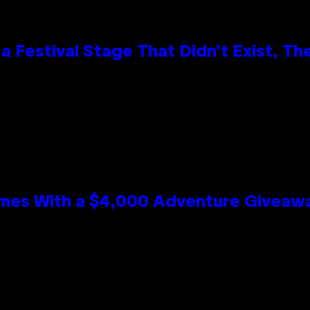
 Festival Stage That Didn’t Exist, Th
mes With a $4,000 Adventure Giveaw