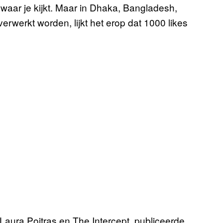
waar je kijkt. Maar in Dhaka, Bangladesh,
erwerkt worden, lijkt het erop dat 1000 likes
n Laura Poitras en The Intercept, publiceerde