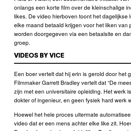
onlangs een korte film over de kleinschalige i
likes. De video hierboven toont het dagelijkse
elke maand betaald krijgen voor het liken van
worden doorgegeven via een betaalsite en d
groep.
VIDEOS BY VICE
Een boer vertelt dat hij erin is gerold door het
Filmmaker Garrett Bradley vertelt dat “De me
zijn met een universitaire opleiding. Het werk 
dokter of ingenieur, en geen fysiek hard werk w
Hoewel het hele proces uitermate automatiseerb
video dat er een mens achter elke like zit. Ho