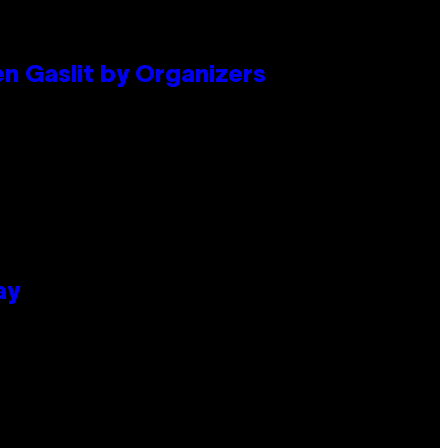
en Gaslit by Organizers
ay