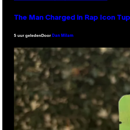
The Man Charged in Rap Icon Tup
Door
5 uur geleden
Dan Milam