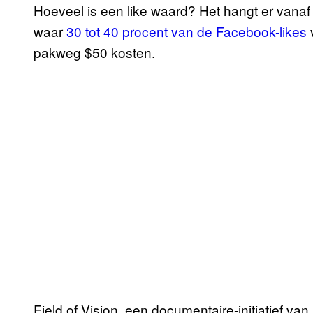
Hoeveel is een like waard? Het hangt er vanaf 
waar
30 tot 40 procent van de Facebook-likes
v
pakweg $50 kosten.
Field of Vision, een documentaire-initiatief va