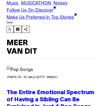
Music
MUSICATHON
Noisey
Follow Us On Discover
Make Us Preferred In Top Stories
Deel:
MEER
VAN DIT
(PHOTO BY JO HALE/GETTY IMAGES)
The Entire Emotional Spectrum
of Having a Sibling Can Be