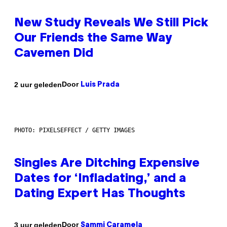
New Study Reveals We Still Pick
Our Friends the Same Way
Cavemen Did
Door
2 uur geleden
Luis Prada
PHOTO: PIXELSEFFECT / GETTY IMAGES
Singles Are Ditching Expensive
Dates for ‘Infladating,’ and a
Dating Expert Has Thoughts
Door
3 uur geleden
Sammi Caramela