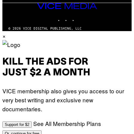
VICE
MEDIA
INSTAGRAM
TIKTOK
YOUTUBE
© 2026 VICE DIGITAL PUBLISHING, LLC
×
KILL THE ADS FOR
JUST $2 A MONTH
VICE membership also gives you access to our
very best writing and exclusive new
documentaries.
See All Membership Plans
Support for $2
Or, continue for free