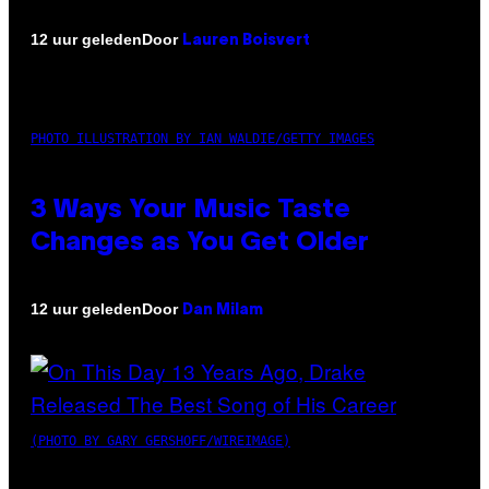
Door
12 uur geleden
Lauren Boisvert
PHOTO ILLUSTRATION BY IAN WALDIE/GETTY IMAGES
3 Ways Your Music Taste
Changes as You Get Older
Door
12 uur geleden
Dan Milam
(PHOTO BY GARY GERSHOFF/WIREIMAGE)