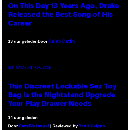
On This Day 13 Years Ago, Drake
Released the Best Song of His
Career
Door
13 uur geleden
Caleb Catlin
SAM WATANUKI FOR VICE
This Discreet Lockable Sex Toy
Bag Is the Nightstand Upgrade
Your Play Drawer Needs
14 uur geleden
Door
| Reviewed by
Sam Watanuki
Ysolt Usigan