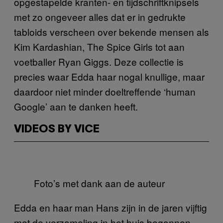
opgestapelde kranten- en tijdschriftknipsels
met zo ongeveer alles dat er in gedrukte
tabloids verscheen over bekende mensen als
Kim Kardashian, The Spice Girls tot aan
voetballer Ryan Giggs. Deze collectie is
precies waar Edda haar nogal knullige, maar
daardoor niet minder doeltreffende ‘human
Google’ aan te danken heeft.
VIDEOS BY VICE
Foto’s met dank aan de auteur
Edda en haar man Hans zijn in de jaren vijftig
met de verzameling in het huis begonnen.