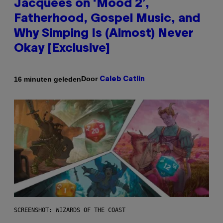
Jacquees on ‘Mood 2’,
Fatherhood, Gospel Music, and
Why Simping Is (Almost) Never
Okay [Exclusive]
Door
16 minuten geleden
Caleb Catlin
SCREENSHOT: WIZARDS OF THE COAST