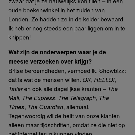
zwaar dat je ze nauwelijks kon tillen – in een
oude boekenwinkel in het zuiden van
Londen. Ze hadden ze in de kelder bewaard.
Ik heb er nog steeds een paar liggen om in te
knippen!
Wat zijn de onderwerpen waar je de
meeste verzoeken over krijgt?
Britse beroemdheden, vermoed ik. Showbizz:
dat is wat de mensen willen.
,
,
OK
HELLO!
en ook alle dagelijkse kranten –
Tatler
The
,
,
,
Mail
The Express
The Telegraph
The
,
, allemaal.
Times
The Guardian
Tegenwoordig wil de helft van onze klanten
alleen maar tijdschriften, omdat ze die niet op
het internet terug kunnen vinden.