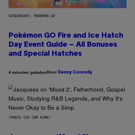
SCREENSHOT: POKEMON GO
Pokémon GO Fire and Ice Hatch
Day Event Guide – All Bonuses
and Special Hatches
Door
4 minuten geleden
Denny Connolly
(PHOTO VIA CAM KIRK)