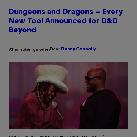
Dungeons and Dragons – Every
New Tool Announced for D&D
Beyond
Door
31 minuten geleden
Denny Connolly