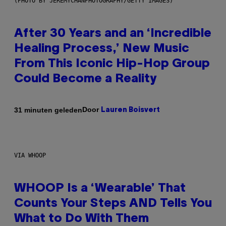
(PHOTO BY JEREMYCHANPHOTOGRAPHY/GETTY IMAGES)
After 30 Years and an ‘Incredible
Healing Process,’ New Music
From This Iconic Hip-Hop Group
Could Become a Reality
Door
31 minuten geleden
Lauren Boisvert
VIA WHOOP
WHOOP Is a ‘Wearable’ That
Counts Your Steps AND Tells You
What to Do With Them