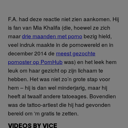
F.A. had deze reactie niet zien aankomen. Hij
is fan van Mia Khalifa (die, hoewel ze zich
maar
drie maanden met porno
bezig hield,
veel indruk maakte in de pornowereld en in
december 2014 de
meest gezochte
pornoster op PornHub
was) en het leek hem
leuk om haar gezicht op zijn lichaam te
hebben. Het was niet zo’n grote stap voor
hem – hij is dan wel minderjarig, maar hij
heeft al twaalf andere tatoeages. Bovendien
was de tattoo-artiest die hij had gevonden
bereid om ‘m gratis te zetten.
VIDEOS BY VICE