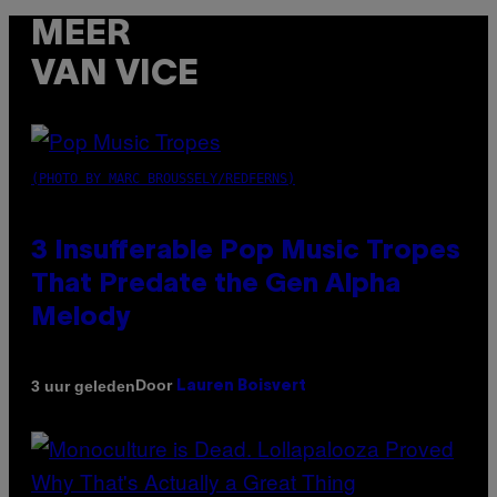
MEER
VAN VICE
(PHOTO BY MARC BROUSSELY/REDFERNS)
3 Insufferable Pop Music Tropes
That Predate the Gen Alpha
Melody
Door
3 uur geleden
Lauren Boisvert