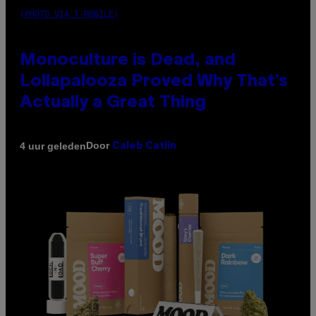
(PHOTO VIA T-MOBILE)
Monoculture is Dead, and
Lollapalooza Proved Why That’s
Actually a Great Thing
Door
4 uur geleden
Caleb Catlin