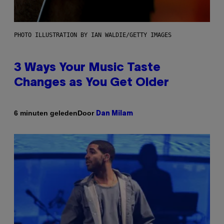
PHOTO ILLUSTRATION BY IAN WALDIE/GETTY IMAGES
3 Ways Your Music Taste
Changes as You Get Older
Door
6 minuten geleden
Dan Milam