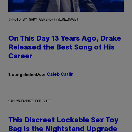
(PHOTO BY GARY GERSHOFF/WIREIMAGE)
On This Day 13 Years Ago, Drake
Released the Best Song of His
Career
Door
1 uur geleden
Caleb Catlin
SAM WATANUKI FOR VICE
This Discreet Lockable Sex Toy
Bag Is the Nightstand Upgrade