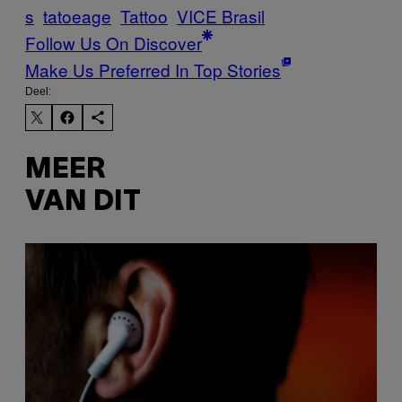
s
tatoeage
Tattoo
VICE Brasil
Follow Us On Discover
Make Us Preferred In Top Stories
Deel:
MEER
VAN DIT