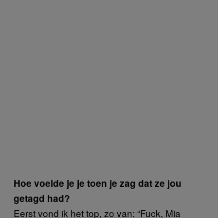
Hoe voelde je je toen je zag dat ze jou
getagd had?
Eerst vond ik het top, zo van: “Fuck, Mia