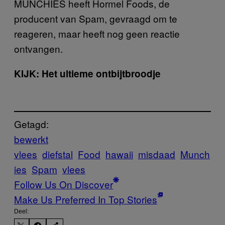
MUNCHIES heeft Hormel Foods, de
producent van Spam, gevraagd om te
reageren, maar heeft nog geen reactie
ontvangen.
KIJK: Het ultieme ontbijtbroodje
Getagd:
bewerkt
vlees
diefstal
Food
hawaii
misdaad
Munch
ies
Spam
vlees
Follow Us On Discover
Make Us Preferred In Top Stories
Deel: