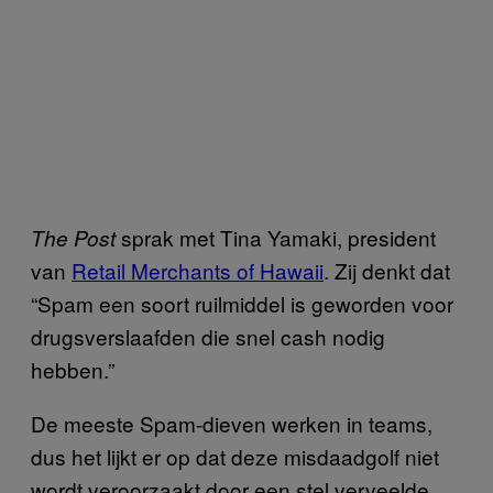
sprak met Tina Yamaki, president
The Post
van
Retail Merchants of Hawaii
. Zij denkt dat
“Spam een soort ruilmiddel is geworden voor
drugsverslaafden die snel cash nodig
hebben.”
De meeste Spam-dieven werken in teams,
dus het lijkt er op dat deze misdaadgolf niet
wordt veroorzaakt door een stel verveelde