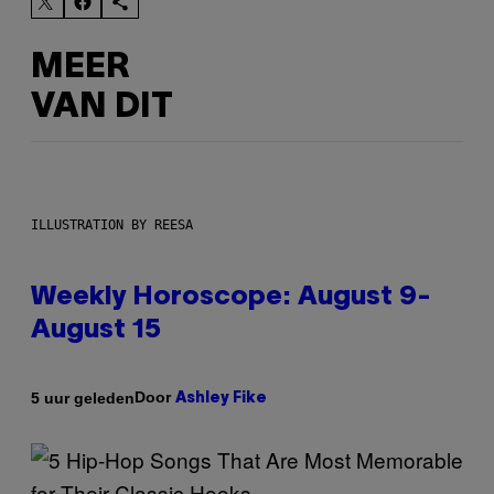
MEER
VAN DIT
ILLUSTRATION BY REESA
Weekly Horoscope: August 9-
August 15
Door
5 uur geleden
Ashley Fike