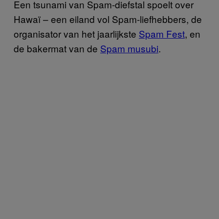
Een tsunami van Spam-diefstal spoelt over
Hawaï – een eiland vol Spam-liefhebbers, de
organisator van het jaarlijkste
Spam Fest
, en
de bakermat van de
Spam musubi
.