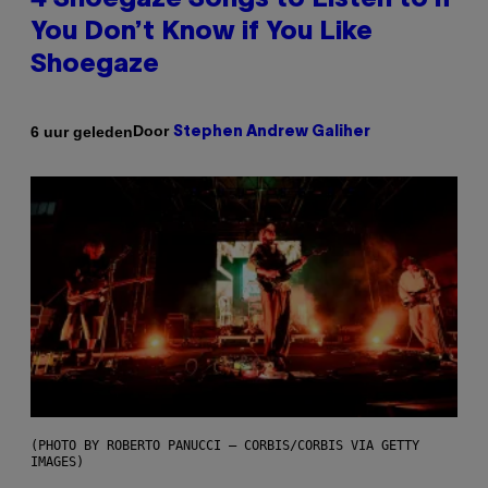
4 Shoegaze Songs to Listen to if
You Don’t Know if You Like
Shoegaze
Door
6 uur geleden
Stephen Andrew Galiher
(PHOTO BY ROBERTO PANUCCI – CORBIS/CORBIS VIA GETTY
IMAGES)