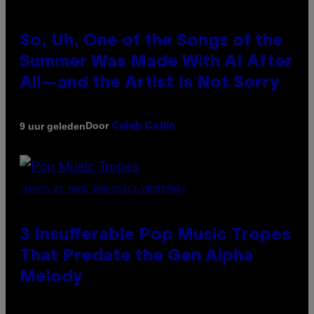
So, Uh, One of the Songs of the
Summer Was Made With AI After
All—and the Artist Is Not Sorry
Door
9 uur geleden
Caleb Catlin
(PHOTO BY MARC BROUSSELY/REDFERNS)
3 Insufferable Pop Music Tropes
That Predate the Gen Alpha
Melody