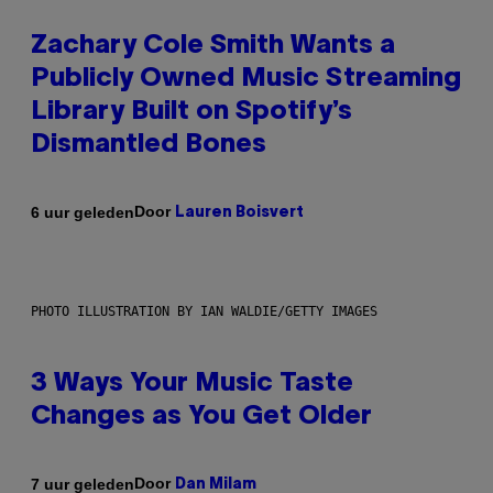
Zachary Cole Smith Wants a
Publicly Owned Music Streaming
Library Built on Spotify’s
Dismantled Bones
Door
6 uur geleden
Lauren Boisvert
PHOTO ILLUSTRATION BY IAN WALDIE/GETTY IMAGES
3 Ways Your Music Taste
Changes as You Get Older
Door
7 uur geleden
Dan Milam