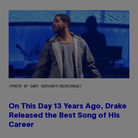
(PHOTO BY GARY GERSHOFF/WIREIMAGE)
On This Day 13 Years Ago, Drake
Released the Best Song of His
Career