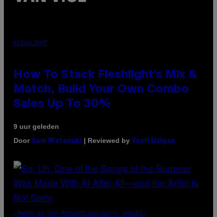
FLESHLIGHT
How To Stack Fleshlight’s Mix &
Match, Build Your Own Combo
Sales Up To 30%
9 uur geleden
Door
| Reviewed by
Sam Watanuki
Ysolt Usigan
(PHOTO BY TIM MOSENFELDER/GETTY IMAGES)