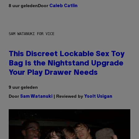
Door
8 uur geleden
Caleb Catlin
SAM WATANUKI FOR VICE
This Discreet Lockable Sex Toy
Bag Is the Nightstand Upgrade
Your Play Drawer Needs
9 uur geleden
Door
| Reviewed by
Sam Watanuki
Ysolt Usigan