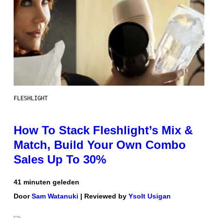
FLESHLIGHT
How To Stack Fleshlight’s Mix &
Match, Build Your Own Combo
Sales Up To 30%
41 minuten geleden
Door
Sam Watanuki
| Reviewed by
Ysolt Usigan