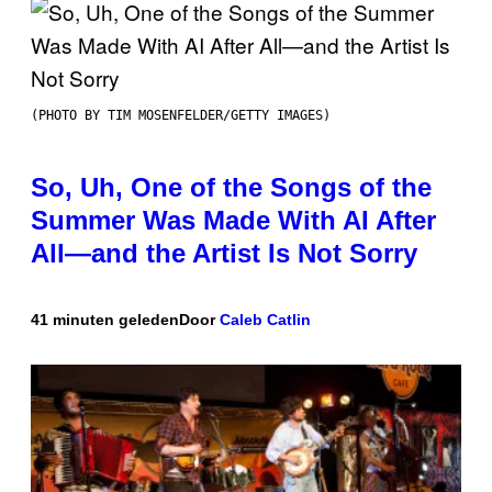
(PHOTO BY TIM MOSENFELDER/GETTY IMAGES)
So, Uh, One of the Songs of the
Summer Was Made With AI After
All—and the Artist Is Not Sorry
41 minuten geleden
Door
Caleb Catlin