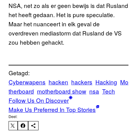
NSA, net zo als er geen bewijs is dat Rusland
het heeft gedaan. Het is pure speculatie.
Maar het nuanceert in elk geval de
overdreven mediastorm dat Rusland de VS
zou hebben gehackt.
Getagd:
Cyberwapens
hacken
hackers
Hacking
Mo
therboard
motherboard show
nsa
Tech
Follow Us On Discover
Make Us Preferred In Top Stories
Deel: