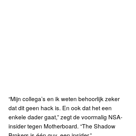
“Mijn collega’s en ik weten behoorlijk zeker
dat dit geen hack is. En ook dat het een
enkele dader gaat,” zegt de voormalig NSA-
insider tegen Motherboard. “The Shadow
Brokers is één guy, een insider.”