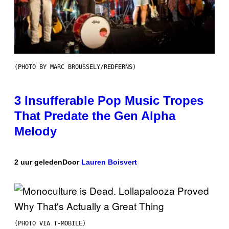
(PHOTO BY MARC BROUSSELY/REDFERNS)
3 Insufferable Pop Music Tropes
That Predate the Gen Alpha
Melody
2 uur geleden
Door
Lauren Boisvert
(PHOTO VIA T-MOBILE)