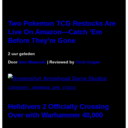
Two Pokemon TCG Restocks Are
Live On Amazon—Catch ‘Em
Before They’re Gone
2 uur geleden
Door
Sam Watanuki
| Reviewed by
Ysolt Usigan
SCREENSHOT: ARROWHEAD GAME STUDIOS
Helldivers 2 Officially Crossing
Over with Warhammer 40,000