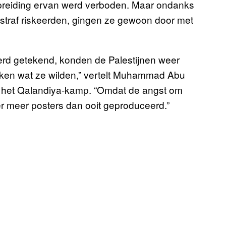
spreiding ervan werd verboden. Maar ondanks
straf riskeerden, gingen ze gewoon door met
erd getekend, konden de Palestijnen weer
ukken wat ze wilden,” vertelt Muhammad Abu
in het Qalandiya-kamp. “Omdat de angst om
 meer posters dan ooit geproduceerd.”