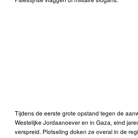
Tijdens de eerste grote opstand tegen de aan
Westelijke Jordaanoever en in Gaza, eind jare
verspreid. Plotseling doken ze overal in de r