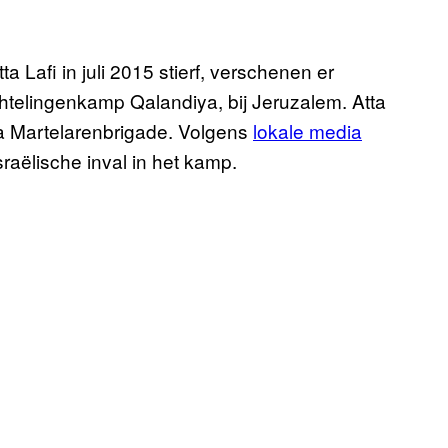
Lafi in juli 2015 stierf, verschenen er
luchtelingenkamp Qalandiya, bij Jeruzalem. Atta
qsa Martelarenbrigade. Volgens
lokale media
raëlische inval in het kamp.