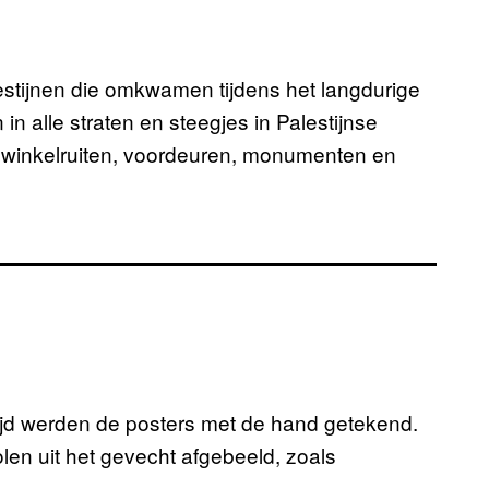
estijnen die omkwamen tijdens het langdurige
in alle straten en steegjes in Palestijnse
p winkelruiten, voordeuren, monumenten en
 tijd werden de posters met de hand getekend.
n uit het gevecht afgebeeld, zoals