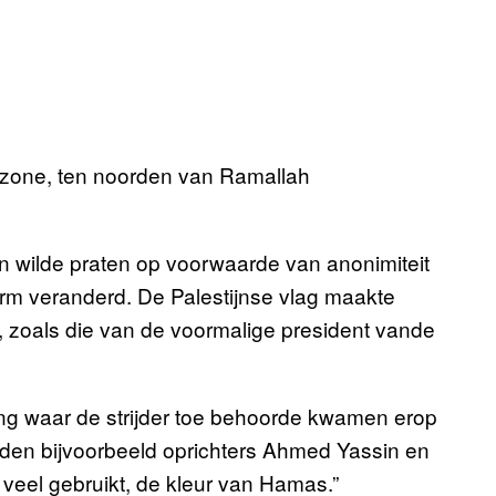
lazone, ten noorden van Ramallah
n wilde praten op voorwaarde van anonimiteit
orm veranderd. De Palestijnse vlag maakte
n, zoals die van de voormalige president vande
ing waar de strijder toe behoorde kwamen erop
nden bijvoorbeeld oprichters Ahmed Yassin en
 veel gebruikt, de kleur van Hamas.”