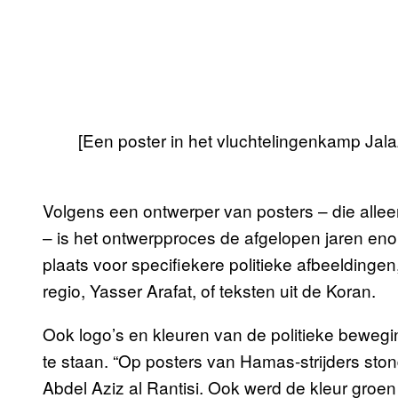
[Een poster in het vluchtelingenkamp Ja
Volgens een ontwerper van posters – die allee
– is het ontwerpproces de afgelopen jaren en
plaats voor specifiekere politieke afbeeldinge
regio, Yasser Arafat, of teksten uit de Koran.
Ook logo’s en kleuren van de politieke beweg
te staan. “Op posters van Hamas-strijders sto
Abdel Aziz al Rantisi. Ook werd de kleur groen