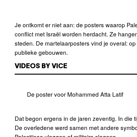
Je ontkomt er niet aan: de posters waarop Pal
conflict met Israël worden herdacht. Ze hangen 
steden. De martelaarposters vind je overal: o
publieke gebouwen.
VIDEOS BY VICE
De poster voor Mohammed Atta Latif
Dat begon ergens in de jaren zeventig. In die
De overledene werd samen met andere symbole
Palestijnse vlaggen of militaire slogans.