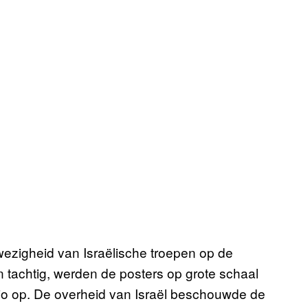
wezigheid van Israëlische troepen op de
n tachtig, werden de posters op grote schaal
egio op. De overheid van Israël beschouwde de