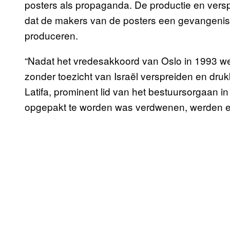
posters als propaganda. De productie en ver
dat de makers van de posters een gevangenis
produceren.
“Nadat het vredesakkoord van Oslo in 1993 w
zonder toezicht van Israël verspreiden en dr
Latifa, prominent lid van het bestuursorgaan 
opgepakt te worden was verdwenen, werden er