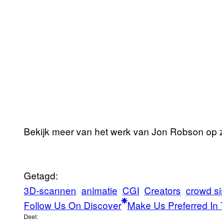
Bekijk meer van het werk van Jon Robson op 
Getagd:
3D-scannen
animatie
CGI
Creators
crowd si
Follow Us On Discover
Make Us Preferred In 
Deel: