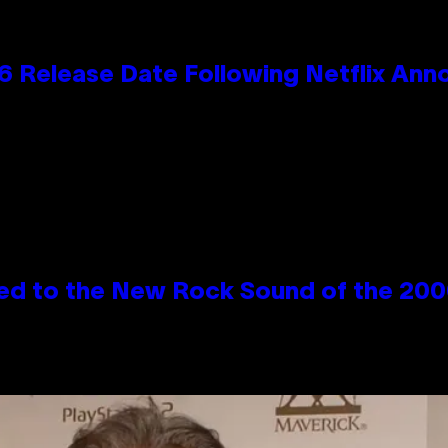
 Release Date Following Netflix An
ed to the New Rock Sound of the 20