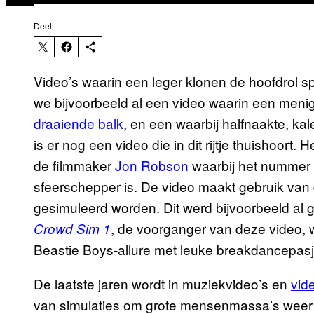
Deel:
Video’s waarin een leger klonen de hoofdrol s
we bijvoorbeeld al een video waarin een men
draaiende balk
, en een waarbij halfnaakte, k
is er nog een video die in dit rijtje thuishoort.
de filmmaker
Jon Robson
waarbij het nummer
sfeerschepper is. De video maakt gebruik van 
gesimuleerd worden. Dit werd bijvoorbeeld al g
, de voorganger van deze video,
Crowd Sim 1
Beastie Boys-allure met leuke breakdancep
De laatste jaren wordt in muziekvideo’s en
vid
van simulaties om grote mensenmassa’s weer t