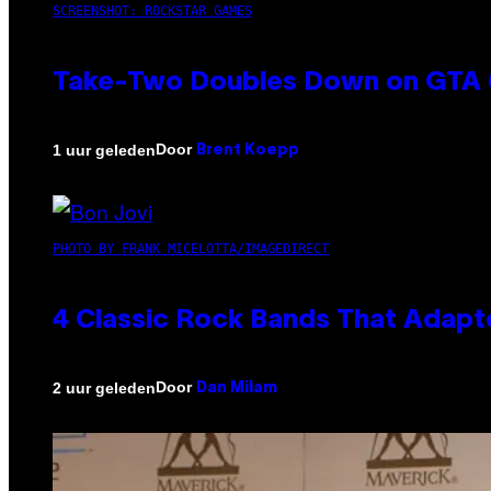
SCREENSHOT: ROCKSTAR GAMES
Take-Two Doubles Down on GTA 6
Door
1 uur geleden
Brent Koepp
PHOTO BY FRANK MICELOTTA/IMAGEDIRECT
4 Classic Rock Bands That Adapt
Door
2 uur geleden
Dan Milam