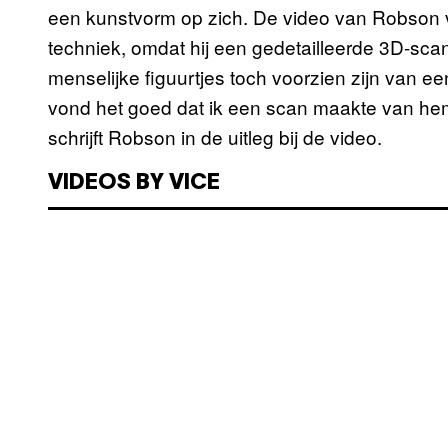
een kunstvorm op zich. De video van Robson v
techniek, omdat hij een gedetailleerde 3D-sca
menselijke figuurtjes toch voorzien zijn van een
vond het goed dat ik een scan maakte van hem. 
schrijft Robson in de uitleg bij de video.
VIDEOS BY VICE