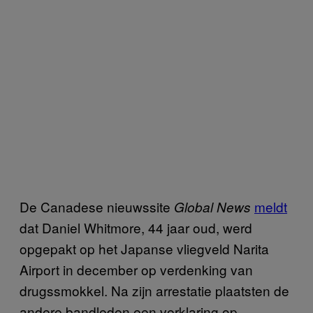
De Canadese nieuwssite
meldt
Global News
dat Daniel Whitmore, 44 jaar oud, werd
opgepakt op het Japanse vliegveld Narita
Airport in december op verdenking van
drugssmokkel. Na zijn arrestatie plaatsten de
andere bandleden een verklaring op