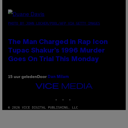
PHOTO BY JOHN LOCHER/POOL/AFP VIA GETTY IMAGES
The Man Charged in Rap Icon
Tupac Shakur’s 1996 Murder
Goes On Trial This Monday
Door
15 uur geleden
Dan Milam
VICE
MEDIA
INSTAGRAM
TIKTOK
YOUTUBE
© 2026 VICE DIGITAL PUBLISHING, LLC