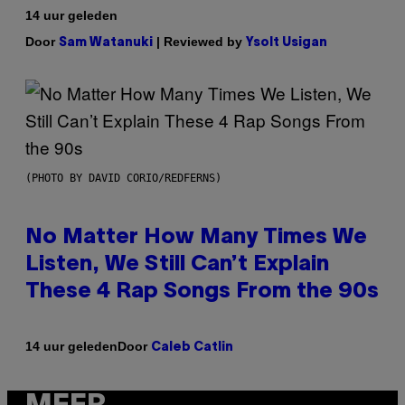
14 uur geleden
Door
| Reviewed by
Sam Watanuki
Ysolt Usigan
(PHOTO BY DAVID CORIO/REDFERNS)
No Matter How Many Times We
Listen, We Still Can’t Explain
These 4 Rap Songs From the 90s
Door
14 uur geleden
Caleb Catlin