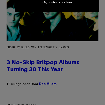
Or, continue for free
PHOTO BY NIELS VAN IPEREN/GETTY IMAGES
3 No-Skip Britpop Albums
Turning 30 This Year
Door
12 uur geleden
Dan Milam