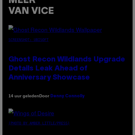
MEER
VAN VICE
SCREENSHOT: UBISOFT
Ghost Recon Wildlands Upgrade
Details Leak Ahead of
Anniversary Showcase
Door
14 uur geleden
Denny Connolly
(PHOTO BY AMBER LITTLE/PRESS)