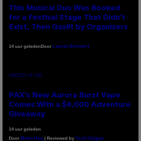
This Musical Duo Was Booked
for a Festival Stage That Didn’t
Exist, Then Gaslit by Organizers
Door
14 uur geleden
Lauren Boisvert
COURTESY OF PAX
PAX’s New Aurora Burst Vape
Comes With a $4,000 Adventure
Giveaway
14 uur geleden
Door
| Reviewed by
Maha Haq
Ysolt Usigan