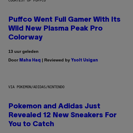
COURTESY OF PUFFCO
Puffco Went Full Gamer With Its
Wild New Plasma Peak Pro
Colorway
13 uur geleden
Door
| Reviewed by
Maha Haq
Ysolt Usigan
VIA POKEMON/ADIDAS/NINTENDO
Pokemon and Adidas Just
Revealed 12 New Sneakers For
You to Catch