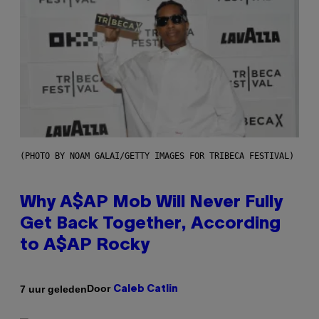
(PHOTO BY NOAM GALAI/GETTY IMAGES FOR TRIBECA FESTIVAL)
Why A$AP Mob Will Never Fully
Get Back Together, According
to A$AP Rocky
Door
7 uur geleden
Caleb Catlin