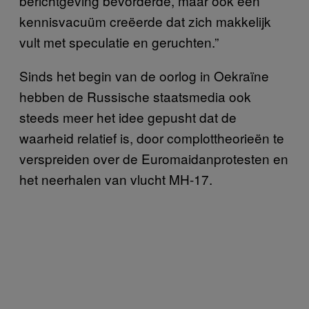
berichtgeving bevorderde, maar ook een
kennisvacuüm creëerde dat zich makkelijk
vult met speculatie en geruchten.”
Sinds het begin van de oorlog in Oekraïne
hebben de Russische staatsmedia ook
steeds meer het idee gepusht dat de
waarheid relatief is, door complottheorieën te
verspreiden over de Euromaidanprotesten en
het neerhalen van vlucht MH-17.