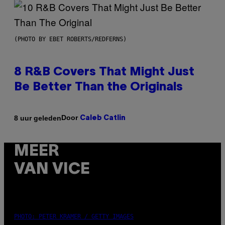
(PHOTO BY EBET ROBERTS/REDFERNS)
8 R&B Covers That Might Just
Be Better Than the Originals
Door
8 uur geleden
Caleb Catlin
MEER
VAN VICE
PHOTO: PETER KRAMER / GETTY IMAGES