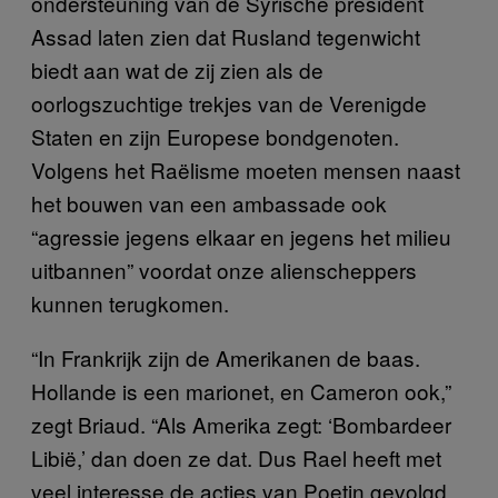
ondersteuning van de Syrische president
Assad laten zien dat Rusland tegenwicht
biedt aan wat de zij zien als de
oorlogszuchtige trekjes van de Verenigde
Staten en zijn Europese bondgenoten.
Volgens het Raëlisme moeten mensen naast
het bouwen van een ambassade ook
“agressie jegens elkaar en jegens het milieu
uitbannen” voordat onze alienscheppers
kunnen terugkomen.
“In Frankrijk zijn de Amerikanen de baas.
Hollande is een marionet, en Cameron ook,”
zegt Briaud. “Als Amerika zegt: ‘Bombardeer
Libië,’ dan doen ze dat. Dus Rael heeft met
veel interesse de acties van Poetin gevolgd.