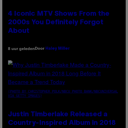
4 Iconic MTV Shows From the
2000s You Definitely Forgot
About
Door
8 uur geleden
Haley Miller
(PHOTO BY CHRISTOPHER POLK/NBCU PHOTO BANK/NBCUNIVERSAL
VIA GETTY IMAGES)
Justin Timberlake Released a
Country-Inspired Album in 2018