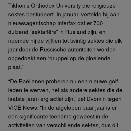
Tikhon’s Orthodox University die religieuze
sektes bestudeert. In januari vertelde hij aan
nieuwsagentschap Interfax dat er 700
duizend “sektariërs” in Rusland zijn, en
noemde hij de vijftien tot twintig sektes die elk
jaar door de Russische autoriteiten worden
opgedoekt een “druppel op de gloeiende
plaat.”
“De Raëlianen proberen nu een nieuwe golf
leden te werven, net als andere sektes die de
laatste jaren erg actief zijn,” zei Dvorkin tegen
VICE News. “In de afgelopen paar jaar is er
een significante toename geweest in de
activiteiten van verschillende sektes, dus dit