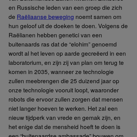
en Russische leden van een groep die zich
de
Raëliaanse beweging
noemt samen om
hun geloof uit de doeken te doen. Volgens de
Raëlianen hebben genetici van een
buitenaards ras dat de “elohim” genoemd
wordt al het leven op aarde gecreëerd in een
laboratorium, en zijn zij van plan om terug te
komen in 2035, wanneer ze technologie
zullen meebrengen die 25 duizend jaar op
onze technologie vooruit loopt, waaronder
robots die ervoor zullen zorgen dat mensen
niet langer hoeven te werken. Het zal een
nieuw tijdperk van vrede en gemak zijn, en
het enige dat de mensheid hoeft te doen is
een “buitenaardse ambassade” bouwen om