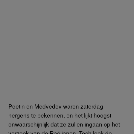
Poetin en Medvedev waren zaterdag
nergens te bekennen, en het lijkt hoogst
onwaarschijnlijk dat ze zullen ingaan op het
verzoek van de Raëlianen. Toch leek de