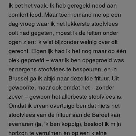
Ik eet het vaak. Ik heb geregeld nood aan
comfort food. Maar toen iemand me op een
dag vroeg waar ik het lekkerste stoofvlees
ooit had gegeten, moest ik de feiten onder
ogen zien: ik wist bijzonder weinig over dit
gerecht. Eigenlijk had ik het nog maar op één
plek geproefd – waar ik ben opgegroeid was
er nergens stoofvlees te bespeuren, en in
Brussel ga ik altijd naar dezelfde frituur. Uit
gewoonte, maar ook omdat het – zonder
zever – gewoon het allerbeste stoofvlees is.
Omdat ik ervan overtuigd ben dat niets het
stoofvlees van de frituur aan de Bareel kan
evenaren (ja, ik ben koppig), besloot ik mijn
horizon te verruimen en op een kleine