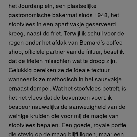
het Jourdanplein, een plaatselijke
gastronomische bakermat sinds 1948, het
stoofvlees in een apart vakje geserveerd
kreeg, naast de friet. Terwijl ik schuil voor de
regen onder het afdak van Bernard’s coffee
shop, officiële partner van de frituur, besef ik
dat de frieten misschien wat te droog zijn.
Gelukkig bereiken ze de ideale textuur
wanneer ik ze methodisch in het sausvakje
ernaast dompel. Wat het stoofvlees betreft, is
het het vlees dat de boventoon voert: ik
bespeur nauwelijks de aanwezigheid van de
weinige kruiden die voor mij de magie van
stoofvlees bepalen. Een goede, royale portie
die stevig op de maag blijft liggen, maar een