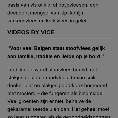
basis van vis of kip, of potjevleesch, een
decadent mengsel van kip, konijn,
varkensvlees en kalfsvlees in gelei.
VIDEOS BY VICE
“Voor veel Belgen staat stoofvlees gelijk
aan familie, traditie en liefde op je bord.”
Traditioneel wordt stoofvlees bereid met
stukjes gestoofd rundvlees, bruine suiker,
donker bier en plakjes peperkoek besmeerd
met mosterd – die fungeren als bindmiddel.
Veel groenten zijn er niet, behalve de
gekarameliseerde uien dan. Het geheel moet
zo lang sudderen als de gezondheidsnormen