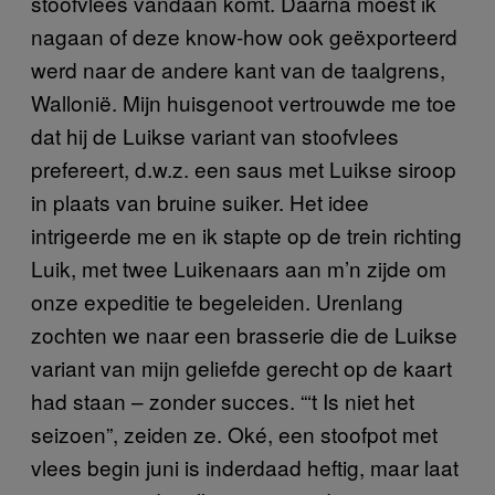
stoofvlees vandaan komt. Daarna moest ik
nagaan of deze know-how ook geëxporteerd
werd naar de andere kant van de taalgrens,
Wallonië. Mijn huisgenoot vertrouwde me toe
dat hij de Luikse variant van stoofvlees
prefereert, d.w.z. een saus met Luikse siroop
in plaats van bruine suiker. Het idee
intrigeerde me en ik stapte op de trein richting
Luik, met twee Luikenaars aan m’n zijde om
onze expeditie te begeleiden. Urenlang
zochten we naar een brasserie die de Luikse
variant van mijn geliefde gerecht op de kaart
had staan – zonder succes. “‘t Is niet het
seizoen”, zeiden ze. Oké, een stoofpot met
vlees begin juni is inderdaad heftig, maar laat