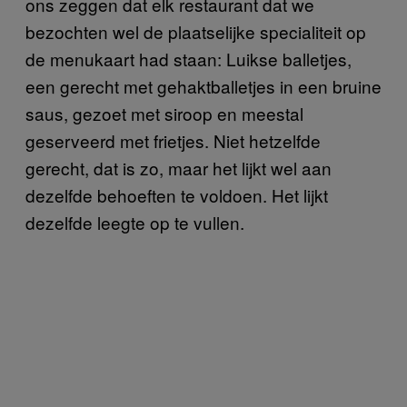
ons zeggen dat elk restaurant dat we
bezochten wel de plaatselijke specialiteit op
de menukaart had staan: Luikse balletjes,
een gerecht met gehaktballetjes in een bruine
saus, gezoet met siroop en meestal
geserveerd met frietjes. Niet hetzelfde
gerecht, dat is zo, maar het lijkt wel aan
dezelfde behoeften te voldoen. Het lijkt
dezelfde leegte op te vullen.