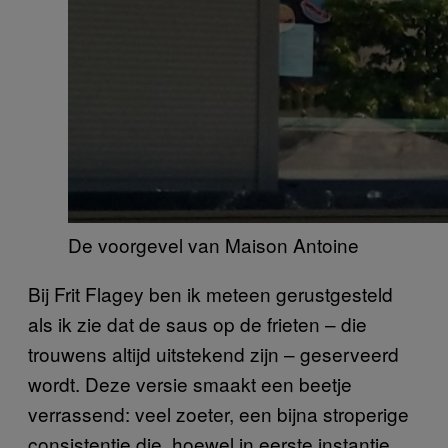
De voorgevel van Maison Antoine
Bij Frit Flagey ben ik meteen gerustgesteld
als ik zie dat de saus op de frieten – die
trouwens altijd uitstekend zijn – geserveerd
wordt. Deze versie smaakt een beetje
verrassend: veel zoeter, een bijna stroperige
consistentie die, hoewel in eerste instantie