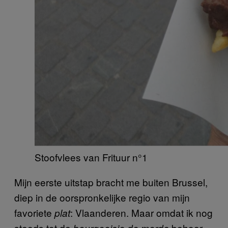
Stoofvlees van Frituur n°1
Mijn eerste uitstap bracht me buiten Brussel,
diep in de oorspronkelijke regio van mijn
favoriete
: Vlaanderen. Maar omdat ik nog
plat
steeds tot de
behoor,
bourgeoisie de merde