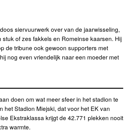
doos siervuurwerk over van de jaarwisseling,
n stuk of zes fakkels en Romeinse kaarsen. Hij
r op de tribune ook gewoon supporters met
 hij nog even vriendelijk naar een moeder met
aan doen om wat meer sfeer in het stadion te
n het Stadion Miejski, dat voor het EK van
se Ekstraklassa krijgt de 42.771 plekken nooit
xtra warmte.