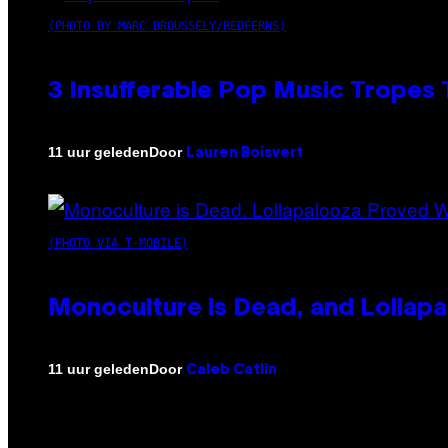
(PHOTO BY MARC BROUSSELY/REDFERNS)
3 Insufferable Pop Music Tropes
Door
11 uur geleden
Lauren Boisvert
(PHOTO VIA T-MOBILE)
Monoculture is Dead, and Lollapa
Door
11 uur geleden
Caleb Catlin