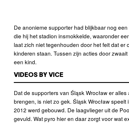
De anonieme supporter had blijkbaar nog een 
die hij het stadion insmokkelde, waaronder ee
laat zich niet tegenhouden door het feit dat e
kinderen staan. Tussen zijn acties door zwaait
een kind.
VIDEOS BY VICE
Dat de supporters van Śląsk Wrocław er alles 
brengen, is niet zo gek. Śląsk Wrocław speelt i
2012 werd gebouwd. De laagvlieger uit de Pool
gevuld. Wat pyro hier en daar zorgt voor wat e