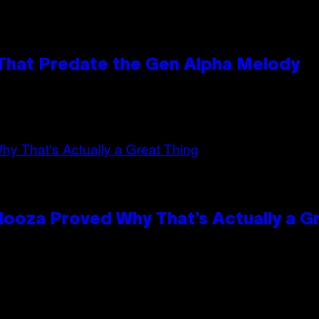
 That Predate the Gen Alpha Melody
looza Proved Why That’s Actually a G