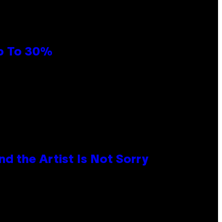
Up To 30%
d the Artist Is Not Sorry