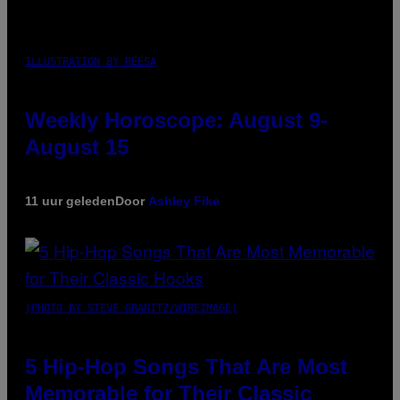
ILLUSTRATION BY REESA
Weekly Horoscope: August 9-
August 15
11 uur geleden
Door
Ashley Fike
(PHOTO BY STEVE GRANITZ/WIREIMAGE)
5 Hip-Hop Songs That Are Most
Memorable for Their Classic