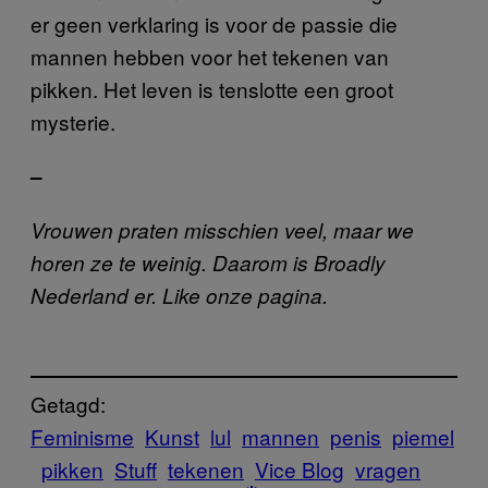
er geen verklaring is voor de passie die
mannen hebben voor het tekenen van
pikken. Het leven is tenslotte een groot
mysterie.
–
Vrouwen praten misschien veel, maar we
horen ze te weinig. Daarom is Broadly
Nederland er. Like onze pagina.
Getagd:
Feminisme
Kunst
lul
mannen
penis
piemel
pikken
Stuff
tekenen
Vice Blog
vragen