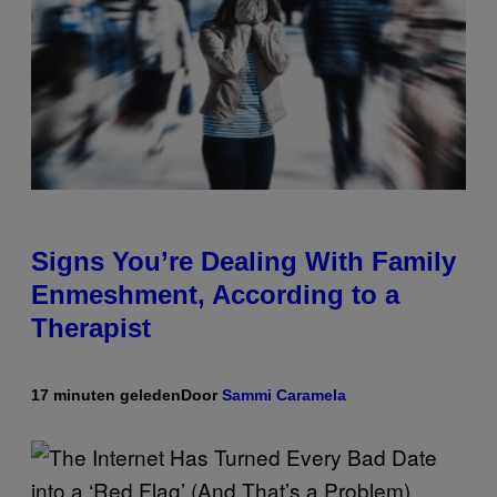
Signs You’re Dealing With Family
Enmeshment, According to a
Therapist
17 minuten geleden
Door
Sammi Caramela