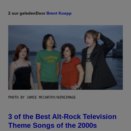
2 uur geleden
Door
Brent Koepp
PHOTO BY JAMIE MCCARTHY/WIREIMAGE
3 of the Best Alt-Rock Television
Theme Songs of the 2000s