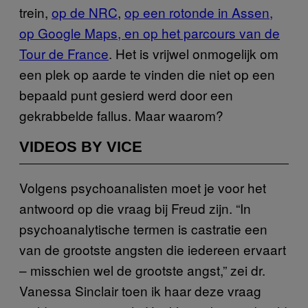
trein,
op de NRC
,
op een rotonde in Assen,
op Google Maps, en op het parcours van de
Tour de France
. Het is vrijwel onmogelijk om
een plek op aarde te vinden die niet op een
bepaald punt gesierd werd door een
gekrabbelde fallus. Maar waarom?
VIDEOS BY VICE
Volgens psychoanalisten moet je voor het
antwoord op die vraag bij Freud zijn. “In
psychoanalytische termen is castratie een
van de grootste angsten die iedereen ervaart
– misschien wel de grootste angst,” zei dr.
Vanessa Sinclair toen ik haar deze vraag