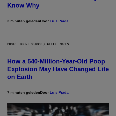
Know Why
2 minuten geleden
Door
Luis Prada
PHOTO: DBENITOSTOCK / GETTY IMAGES
How a 540-Million-Year-Old Poop
Explosion May Have Changed Life
on Earth
7 minuten geleden
Door
Luis Prada