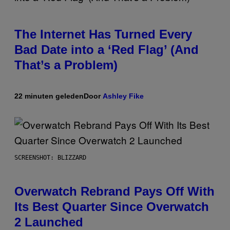
The Internet Has Turned Every
Bad Date into a ‘Red Flag’ (And
That’s a Problem)
22 minuten geleden
Door
Ashley Fike
SCREENSHOT: BLIZZARD
Overwatch Rebrand Pays Off With
Its Best Quarter Since Overwatch
2 Launched