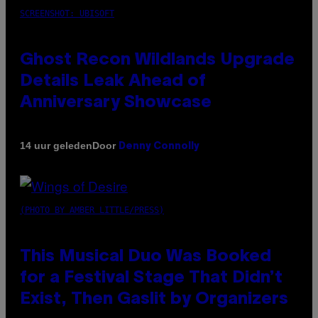
SCREENSHOT: UBISOFT
Ghost Recon Wildlands Upgrade
Details Leak Ahead of
Anniversary Showcase
Door
14 uur geleden
Denny Connolly
(PHOTO BY AMBER LITTLE/PRESS)
This Musical Duo Was Booked
for a Festival Stage That Didn’t
Exist, Then Gaslit by Organizers