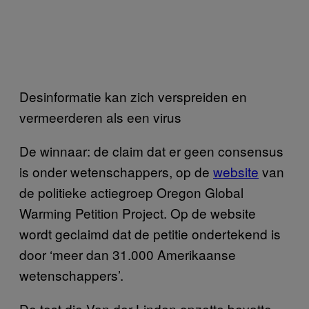
Desinformatie kan zich verspreiden en
vermeerderen als een virus
De winnaar: de claim dat er geen consensus
is onder wetenschappers, op de
website
van
de politieke actiegroep Oregon Global
Warming Petition Project. Op de website
wordt geclaimd dat de petitie ondertekend is
door ‘meer dan 31.000 Amerikaanse
wetenschappers’.
De test die Van der Linden opzette bevatte