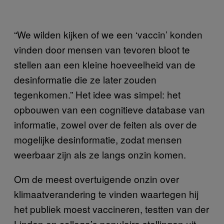
“We wilden kijken of we een ‘vaccin’ konden
vinden door mensen van tevoren bloot te
stellen aan een kleine hoeveelheid van de
desinformatie die ze later zouden
tegenkomen.” Het idee was simpel: het
opbouwen van een cognitieve database van
informatie, zowel over de feiten als over de
mogelijke desinformatie, zodat mensen
weerbaar zijn als ze langs onzin komen.
Om de meest overtuigende onzin over
klimaatverandering te vinden waartegen hij
het publiek moest vaccineren, testten van der
Linden en collega’s populaire stellingen uit