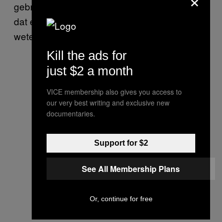
gebruiken om het publiek ervan te overtuigen
dat er veel onenigheid is onder
wetenschappers.’
Kill the ads for
just $2 a month
VICE membership also gives you access to
our very best writing and exclusive new
documentaries.
Support for $2
See All Membership Plans
Or, continue for free