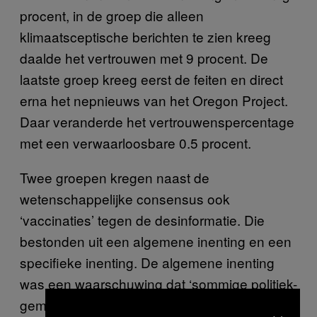
procent, in de groep die alleen
klimaatsceptische berichten te zien kreeg
daalde het vertrouwen met 9 procent. De
laatste groep kreeg eerst de feiten en direct
erna het nepnieuws van het Oregon Project.
Daar veranderde het vertrouwenspercentage
met een verwaarloosbare 0.5 procent.
Twee groepen kregen naast de
wetenschappelijke consensus ook
‘vaccinaties’ tegen de desinformatie. Die
bestonden uit een algemene inenting en een
specifieke inenting. De algemene inenting
was een waarschuwing dat ‘sommige politiek-
gemotiveerde groepen misleidende tactieken
×