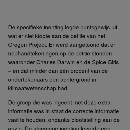
De specifieke inenting legde puntsgewijs uit
wat er niet klopte aan de petitie van het
Oregon Project. Er werd aangetoond dat er
nephandtekeningen op de petitie stonden –
waaronder Charles Darwin en de Spice Girls
– en dat minder dan één procent van de
ondertekenaars een achtergrond in
klimaatwetenschap had.
De groep die was ingeënt met deze extra
informatie was in staat de correcte informatie
vast te houden, ondanks blootstelling aan de
onzin. De algemene inenting leverde een