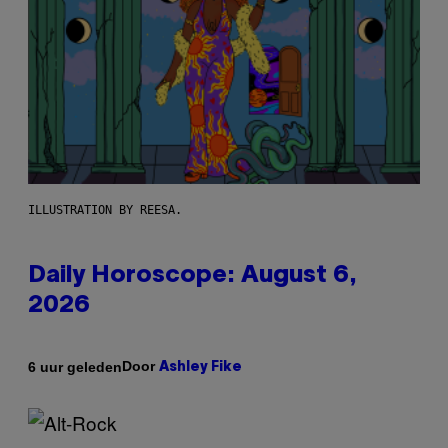
ILLUSTRATION BY REESA.
Daily Horoscope: August 6,
2026
Door
6 uur geleden
Ashley Fike