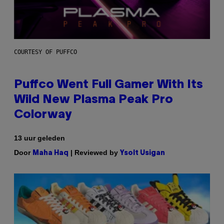
COURTESY OF PUFFCO
Puffco Went Full Gamer With Its
Wild New Plasma Peak Pro
Colorway
13 uur geleden
Door
| Reviewed by
Maha Haq
Ysolt Usigan