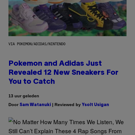
VIA POKEMON/ADIDAS/NINTENDO
Pokemon and Adidas Just
Revealed 12 New Sneakers For
You to Catch
13 uur geleden
Door
| Reviewed by
Sam Watanuki
Ysolt Usigan