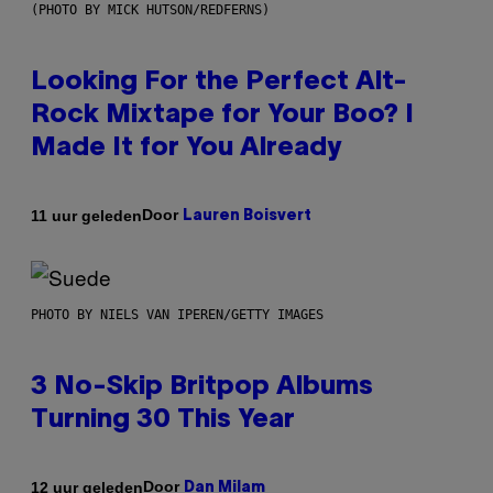
(PHOTO BY MICK HUTSON/REDFERNS)
Looking For the Perfect Alt-
Rock Mixtape for Your Boo? I
Made It for You Already
Door
11 uur geleden
Lauren Boisvert
PHOTO BY NIELS VAN IPEREN/GETTY IMAGES
3 No-Skip Britpop Albums
Turning 30 This Year
Door
12 uur geleden
Dan Milam