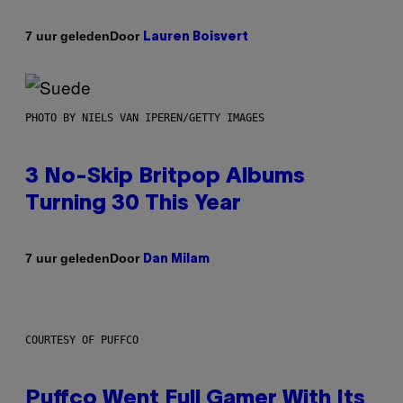
Door
7 uur geleden
Lauren Boisvert
PHOTO BY NIELS VAN IPEREN/GETTY IMAGES
3 No-Skip Britpop Albums
Turning 30 This Year
Door
7 uur geleden
Dan Milam
COURTESY OF PUFFCO
Puffco Went Full Gamer With Its