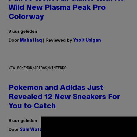
Wild New Plasma Peak Pro
Colorway
9 uur geleden
Door
| Reviewed by
Maha Haq
Ysolt Usigan
VIA POKEMON/ADIDAS/NINTENDO
Pokemon and Adidas Just
Revealed 12 New Sneakers For
You to Catch
9 uur geleden
Door
| Reviewed by
Sam Watanuki
Ysolt Usigan