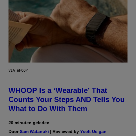
VIA WHOOP
WHOOP Is a ‘Wearable’ That
Counts Your Steps AND Tells You
What to Do With Them
20 minuten geleden
Door
Sam Watanuki
| Reviewed by
Ysolt Usigan