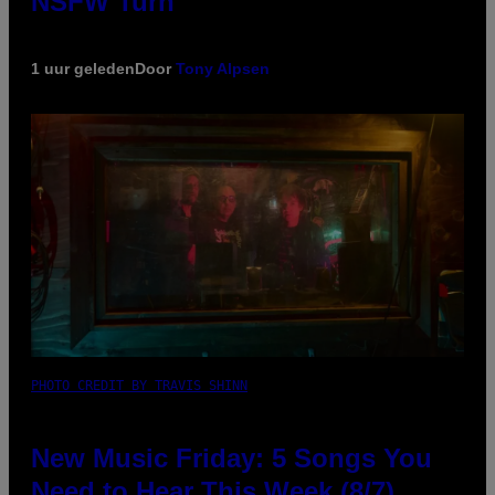
NSFW Turn
1 uur geleden
Door
Tony Alpsen
PHOTO CREDIT BY TRAVIS SHINN
New Music Friday: 5 Songs You
Need to Hear This Week (8/7)