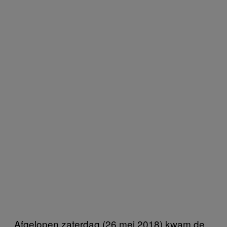
Afgelopen zaterdag (26 mei 2018) kwam de