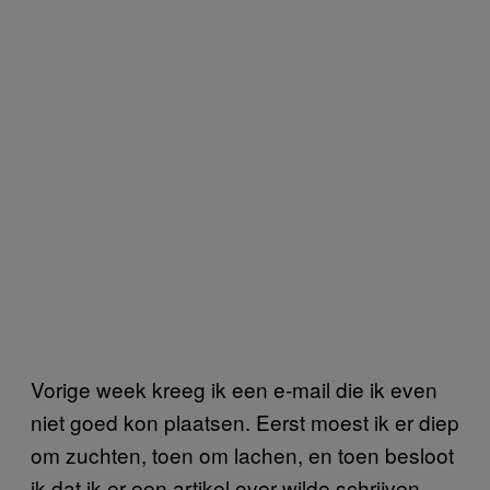
Vorige week kreeg ik een e-mail die ik even
niet goed kon plaatsen. Eerst moest ik er diep
om zuchten, toen om lachen, en toen besloot
ik dat ik er een artikel over wilde schrijven.