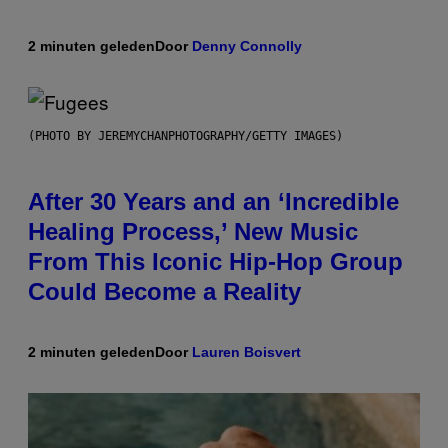
2 minuten geleden
Door
Denny Connolly
(PHOTO BY JEREMYCHANPHOTOGRAPHY/GETTY IMAGES)
After 30 Years and an ‘Incredible
Healing Process,’ New Music
From This Iconic Hip-Hop Group
Could Become a Reality
2 minuten geleden
Door
Lauren Boisvert