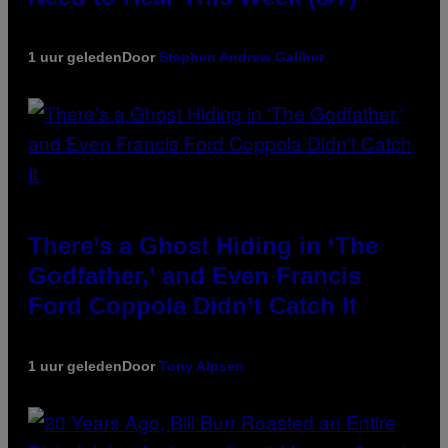
1 uur geleden
Door
Stephen Andrew Galiher
There’s a Ghost Hiding in ‘The
Godfather,’ and Even Francis
Ford Coppola Didn’t Catch It
1 uur geleden
Door
Tony Alpsen