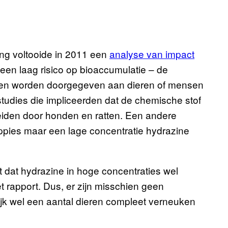
ing voltooide in 2011 een
analyse van impact
 een laag risico op bioaccumulatie – de
els en worden doorgegeven aan dieren of mensen
tudies die impliceerden dat de chemische stof
eiden door honden en ratten. Een andere
guppies maar een lage concentratie hydrazine
rt dat hydrazine in hoge concentraties wel
t rapport. Dus, er zijn misschien geen
ijk wel een aantal dieren compleet verneuken