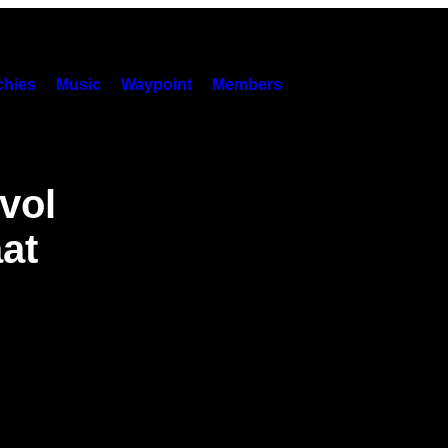
hies
Music
Waypoint
Members
vol
at