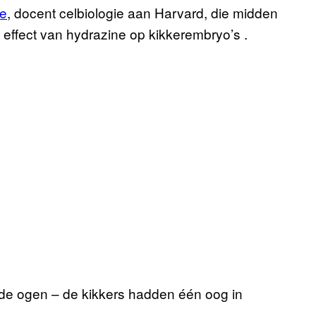
e
, docent celbiologie aan Harvard, die midden
 effect van hydrazine op kikkerembryo’s .
de ogen – de kikkers hadden één oog in