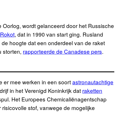
de Oorlog, wordt gelanceerd door het Russische
 Rokot
, dat in 1990 van start ging. Rusland
op de hoogte dat een onderdeel van de raket
u storten,
rapporteerde de Canadese pers
.
die er mee werken in een soort
astronautachtige
ijf in het Verenigd Koninkrijk dat
raketten
e spul. Het Europees Chemicaliënagentschap
 risicovolle stof, vanwege de mogelijke