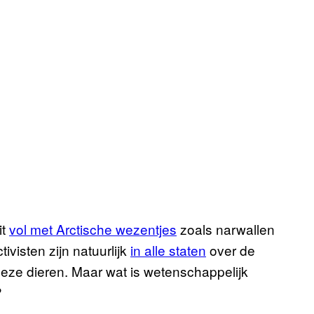
it
vol met Arctische wezentjes
zoals narwallen
ivisten zijn natuurlijk
in alle staten
over de
eze dieren. Maar wat is wetenschappelijk
?