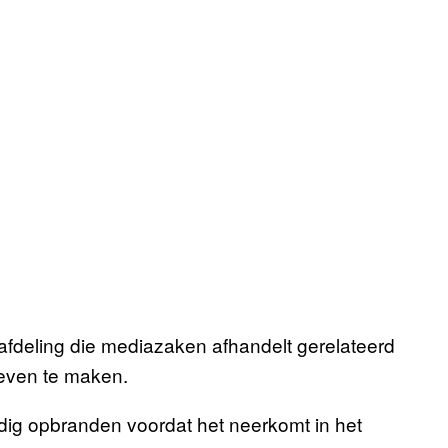
afdeling die mediazaken afhandelt gerelateerd
oeven te maken.
edig opbranden voordat het neerkomt in het