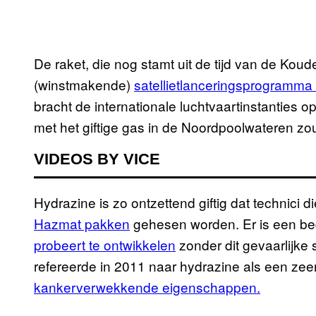
De raket, die nog stamt uit de tijd van de Kou
(winstmakende)
satellietlanceringsprogramma
bracht de internationale luchtvaartinstanties 
met het giftige gas in de Noordpoolwateren zo
VIDEOS BY VICE
Hydrazine is zo ontzettend giftig dat technici 
Hazmat pakken
gehesen worden. Er is een bedr
probeert te ontwikkelen
zonder dit gevaarlijk
refereerde in 2011 naar hydrazine als een zeer
kankerverwekkende eigenschappen.