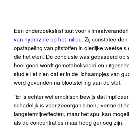
Een onderzoeksinstituut voor klimaatverander
van hydrazine op het milieu
. Zij constateerden
opstapeling van gifstoffen in dierlijke weefs
die het eten. De conclusie was gebaseerd op s
heel goed wordt gemetaboliseerd en uitgesch
studie liet zien dat er in de lichaampjes van 
werd gevonden na blootstelling aan de stof.
“Er is echter wel empirisch bewijs dat implicee
schadelijk is voor zeeorganismen,” vermeldt he
langetermijneffecten, maar het spul kan mogel
als de concentraties maar hoog genoeg zijn.