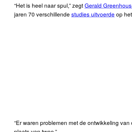
“Het is heel naar spul,” zegt
Gerald Greenhous
jaren 70 verschillende
studies uitvoerde
op het
“Er waren problemen met de ontwikkeling van 
plaats van twee.”