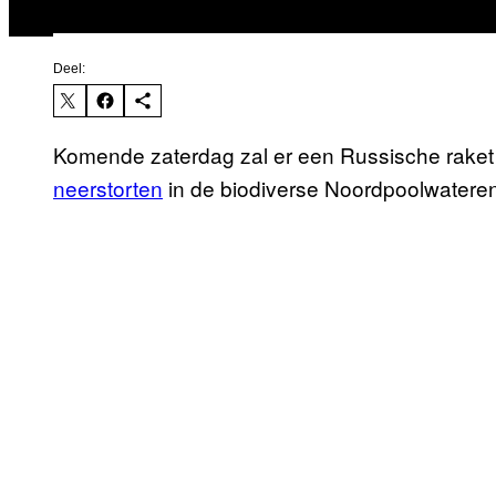
Deel:
Komende zaterdag zal er een Russische raket 
neerstorten
in de biodiverse Noordpoolwateren