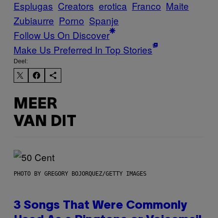
Esplugas
Creators
erotica
Franco
Maite
Zubiaurre
Porno
Spanje
Follow Us On Discover
Make Us Preferred In Top Stories
Deel:
MEER
VAN DIT
PHOTO BY GREGORY BOJORQUEZ/GETTY IMAGES
3 Songs That Were Commonly