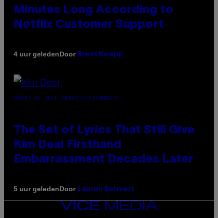
Minutes Long According to
Netflix Customer Support
Door
4 uur geleden
Brent Koepp
PHOTO BY JEFF KRAVITZ/FILMMAGIC
The Set of Lyrics That Still Give
Kim Deal Firsthand
Embarrassment Decades Later
Door
5 uur geleden
Lauren Boisvert
VICE
MEDIA