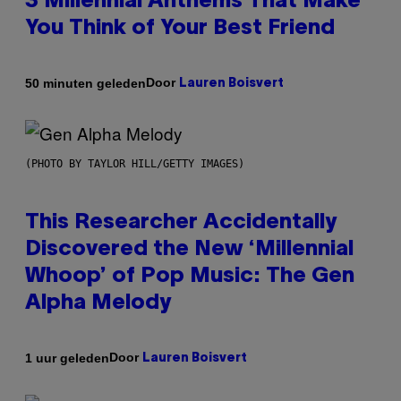
3 Millennial Anthems That Make
You Think of Your Best Friend
Door
50 minuten geleden
Lauren Boisvert
(PHOTO BY TAYLOR HILL/GETTY IMAGES)
This Researcher Accidentally
Discovered the New ‘Millennial
Whoop’ of Pop Music: The Gen
Alpha Melody
Door
1 uur geleden
Lauren Boisvert