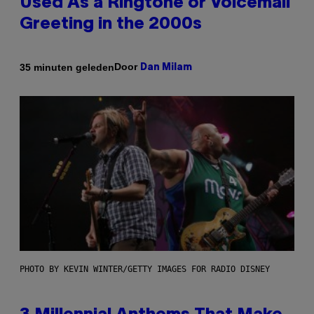
Used As a Ringtone or Voicemail
Greeting in the 2000s
Door
35 minuten geleden
Dan Milam
PHOTO BY KEVIN WINTER/GETTY IMAGES FOR RADIO DISNEY