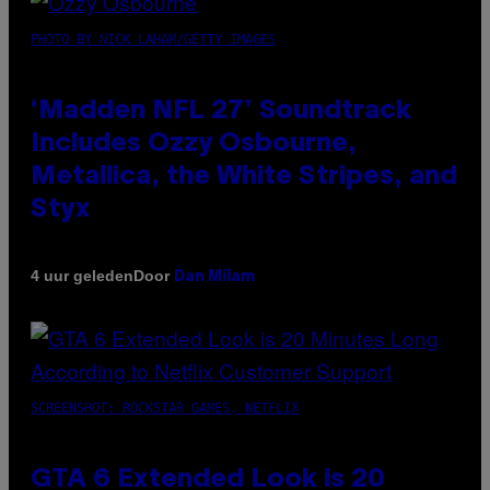
PHOTO BY NICK LAHAM/GETTY IMAGES
‘Madden NFL 27’ Soundtrack
Includes Ozzy Osbourne,
Metallica, the White Stripes, and
Styx
Door
4 uur geleden
Dan Milam
SCREENSHOT: ROCKSTAR GAMES, NETFLIX
GTA 6 Extended Look is 20