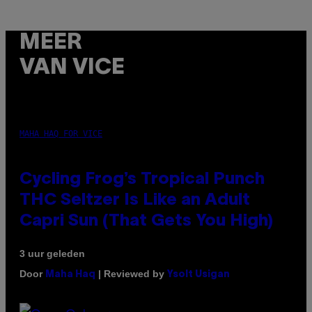
MEER
VAN VICE
MAHA HAQ FOR VICE
Cycling Frog’s Tropical Punch
THC Seltzer Is Like an Adult
Capri Sun (That Gets You High)
3 uur geleden
Door
| Reviewed by
Maha Haq
Ysolt Usigan