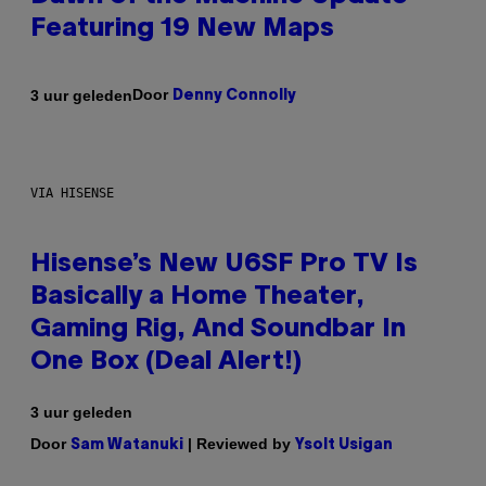
Featuring 19 New Maps
Door
3 uur geleden
Denny Connolly
VIA HISENSE
Hisense’s New U6SF Pro TV Is
Basically a Home Theater,
Gaming Rig, And Soundbar In
One Box (Deal Alert!)
3 uur geleden
Door
| Reviewed by
Sam Watanuki
Ysolt Usigan