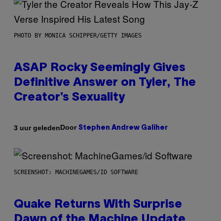
PHOTO BY MONICA SCHIPPER/GETTY IMAGES
ASAP Rocky Seemingly Gives
Definitive Answer on Tyler, The
Creator’s Sexuality
Door
3 uur geleden
Stephen Andrew Galiher
SCREENSHOT: MACHINEGAMES/ID SOFTWARE
Quake Returns With Surprise
Dawn of the Machine Update