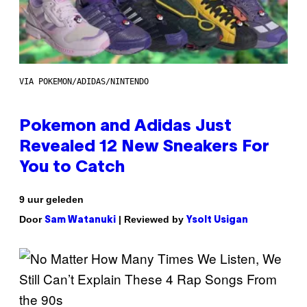
VIA POKEMON/ADIDAS/NINTENDO
Pokemon and Adidas Just
Revealed 12 New Sneakers For
You to Catch
9 uur geleden
Door
| Reviewed by
Sam Watanuki
Ysolt Usigan