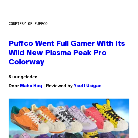
COURTESY OF PUFFCO
Puffco Went Full Gamer With Its
Wild New Plasma Peak Pro
Colorway
8 uur geleden
Door
| Reviewed by
Maha Haq
Ysolt Usigan