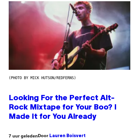
(PHOTO BY MICK HUTSON/REDFERNS)
Looking For the Perfect Alt-
Rock Mixtape for Your Boo? I
Made It for You Already
Door
7 uur geleden
Lauren Boisvert