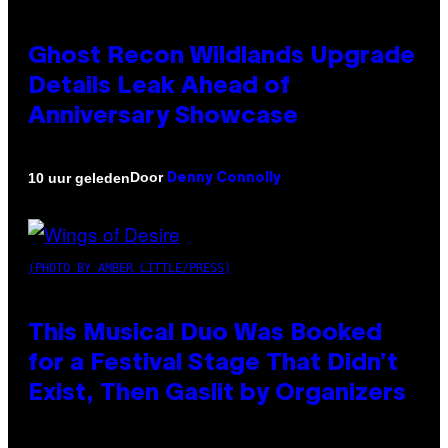
Ghost Recon Wildlands Upgrade
Details Leak Ahead of
Anniversary Showcase
Door
10 uur geleden
Denny Connolly
(PHOTO BY AMBER LITTLE/PRESS)
This Musical Duo Was Booked
for a Festival Stage That Didn’t
Exist, Then Gaslit by Organizers