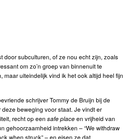
t door subculturen, of ze nou echt zijn, zoals
nteressant om zo’n groep van binnenuit te
ar uiteindelijk vind ik het ook altijd heel fijn
evriende schrijver Tommy de Bruijn bij de
aar deze beweging voor staat. Je vindt er
teit, recht op een
en vrijheid van
safe place
hun gehoorzaamheid intrekken – “We withdraw
back when struck” – en eisen ze dat