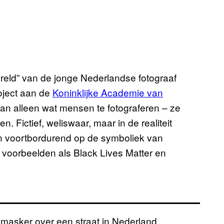
ereld” van de jonge Nederlandse fotograaf
oject aan de
Koninklijke Academie van
an alleen wat mensen te fotograferen – ze
 Fictief, weliswaar, maar in de realiteit
n voortbordurend op de symboliek van
voorbeelden als Black Lives Matter en
masker over een straat in Nederland