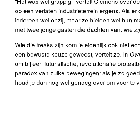
“Het was wel grappig,” vertelt Clemens over d
op een verlaten industrieterrein ergens. Als e
iedereen wel opzij, maar ze hielden wel hun m
met twee jonge gasten die dachten van: wie
zi
Wie die freaks zijn kom je eigenlijk ook niet ech
een bewuste keuze geweest, vertelt ze. In
Ow
om bij een futuristische, revolutionaire protes
paradox van zulke bewegingen: als je zo goed 
houd je dan nog wel genoeg over om voor te 