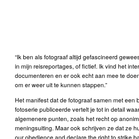
“Ik ben als fotograaf altijd gefascineerd gewees
in mijn reisreportages, of fictief. Ik vind het i
documenteren en er ook echt aan mee te doen, ma
om er weer uit te kunnen stappen.”
Het manifest dat de fotograaf samen met een b
fotoserie publiceerde vertelt je tot in detail w
algemenere punten, zoals het recht op anonimi
meningsuiting. Maar ook schrijven ze dat ze 
our obedience and declare the right to strike 