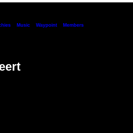
hies
Music
Waypoint
Members
eert