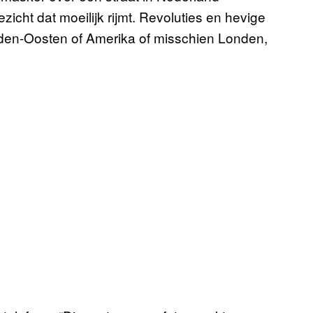
zicht dat moeilijk rijmt. Revoluties en hevige
dden-Oosten of Amerika of misschien Londen,