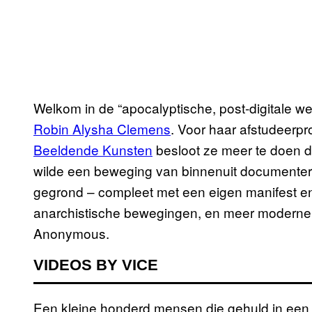
Welkom in de “apocalyptische, post-digitale w
Robin Alysha Clemens
. Voor haar afstudeerpr
Beeldende Kunsten
besloot ze meer te doen d
wilde een beweging van binnenuit documenteren.
gegrond – compleet met een eigen manifest e
anarchistische bewegingen, en meer moderne 
Anonymous.
VIDEOS BY VICE
Een kleine honderd mensen die gehuld in een 