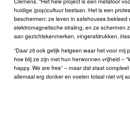
Clemens. “Het hele project is een metafoor voor
huidige (pop)cultuur bestaan. Het is een protes
beschermen: ze leven in safehouses bekleed m
elektromagnetische straling, en ze schermen z
aan gezichtskenmerken, vingerafdrukken, iriss
“Daar zit ook gelijk hetgeen waar het voor mij p
hoe blij ze zijn met hun herwonnen vrijheid –
happy. We are free” – maar dat staat compleet 
allemaal erg donker en voelen totaal niet vrij a