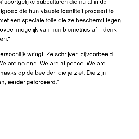
 soortgelijke subculturen die nu al in de
tgroep die hun visuele identiteit probeert te
et een speciale folie die ze beschermt tegen
oveel mogelijk van hun biometrics af – denk
en.”
ersoonlijk wringt. Ze schrijven bijvoorbeeld
 “We are no one. We are at peace. We are
haaks op de beelden die je ziet. Die zijn
an, eerder geforceerd.”