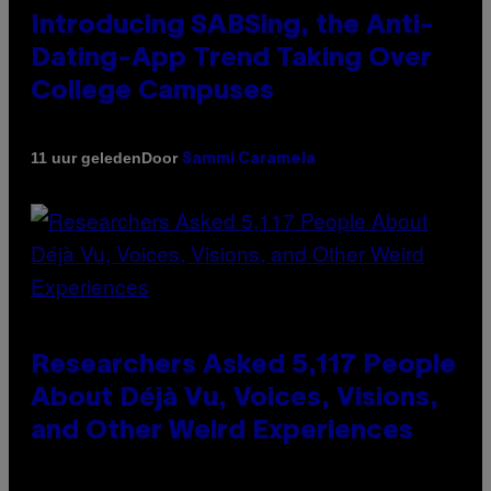
Introducing SABSing, the Anti-
Dating-App Trend Taking Over
College Campuses
Door
11 uur geleden
Sammi Caramela
Researchers Asked 5,117 People
About Déjà Vu, Voices, Visions,
and Other Weird Experiences