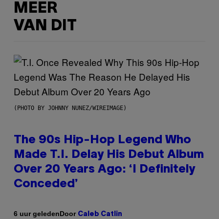
MEER
VAN DIT
(PHOTO BY JOHNNY NUNEZ/WIREIMAGE)
The 90s Hip-Hop Legend Who
Made T.I. Delay His Debut Album
Over 20 Years Ago: ‘I Definitely
Conceded’
Door
6 uur geleden
Caleb Catlin