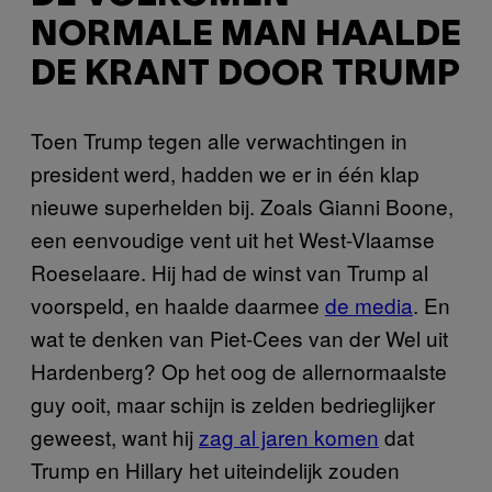
NORMALE MAN HAALDE
DE KRANT DOOR TRUMP
Toen Trump tegen alle verwachtingen in
president werd, hadden we er in één klap
nieuwe superhelden bij. Zoals Gianni Boone,
een eenvoudige vent uit het West-Vlaamse
Roeselaare. Hij had de winst van Trump al
voorspeld, en haalde daarmee
de media
. En
wat te denken van Piet-Cees van der Wel uit
Hardenberg? Op het oog de allernormaalste
guy ooit, maar schijn is zelden bedrieglijker
geweest, want hij
zag al jaren komen
dat
Trump en Hillary het uiteindelijk zouden