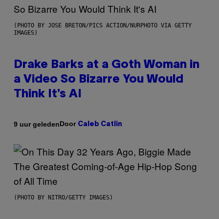
(PHOTO BY JOSE BRETON/PICS ACTION/NURPHOTO VIA GETTY
IMAGES)
Drake Barks at a Goth Woman in
a Video So Bizarre You Would
Think It’s AI
Door
9 uur geleden
Caleb Catlin
(PHOTO BY NITRO/GETTY IMAGES)