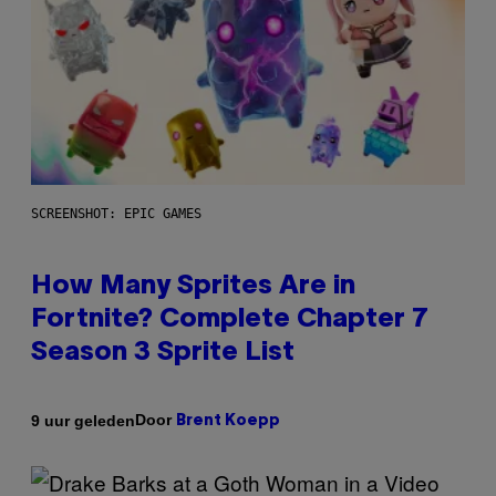
SCREENSHOT: EPIC GAMES
How Many Sprites Are in
Fortnite? Complete Chapter 7
Season 3 Sprite List
Door
9 uur geleden
Brent Koepp