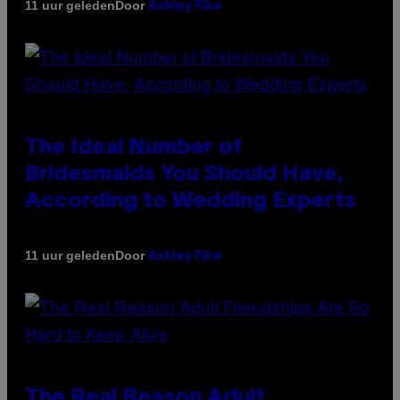
Door
11 uur geleden
Ashley Fike
The Ideal Number of
Bridesmaids You Should Have,
According to Wedding Experts
Door
11 uur geleden
Ashley Fike
The Real Reason Adult