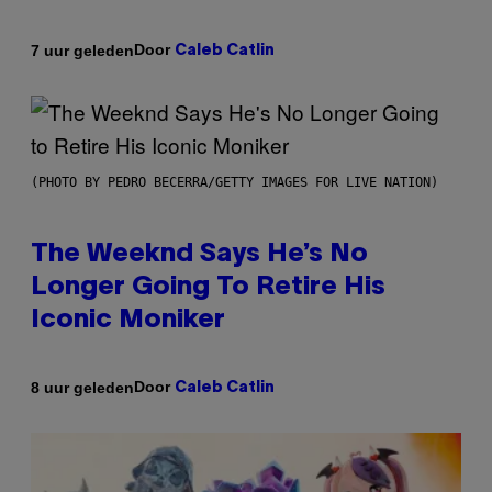
Door
7 uur geleden
Caleb Catlin
(PHOTO BY PEDRO BECERRA/GETTY IMAGES FOR LIVE NATION)
The Weeknd Says He’s No
Longer Going To Retire His
Iconic Moniker
Door
8 uur geleden
Caleb Catlin