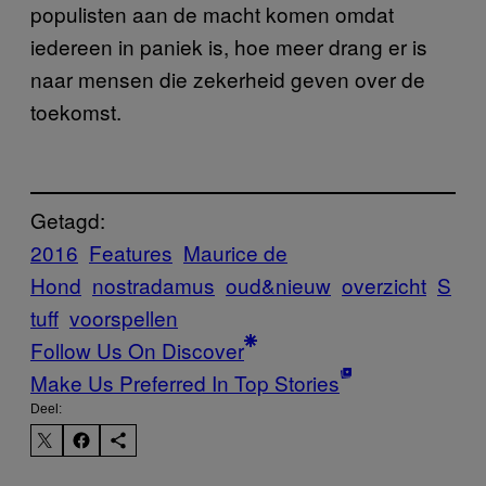
populisten aan de macht komen omdat
iedereen in paniek is, hoe meer drang er is
naar mensen die zekerheid geven over de
toekomst.
Getagd:
2016
Features
Maurice de
Hond
nostradamus
oud&nieuw
overzicht
S
tuff
voorspellen
Follow Us On Discover
Make Us Preferred In Top Stories
Deel: