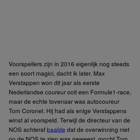
Voorspellers zijn in 2016 eigenlijk nog steeds
een soort magici, dacht ik later. Max
Verstappen won dit jaar als eerste
Nederlandse coureur ooit een Formule1-race,
maar de echte tovenaar was autocoureur
Tom Coronel. Hij had als enige Verstappens
winst al voorspeld. Terwijl de directeur van de
NOS achteraf
baalde
dat de overwinning niet
op de NOS te zien was geweest, mocht Tom