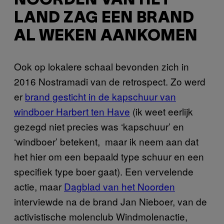
NOORDEN VAN HET
LAND ZAG EEN BRAND
AL WEKEN AANKOMEN
Ook op lokalere schaal bevonden zich in
2016 Nostramadi van de retrospect. Zo werd
er
brand gesticht in de kapschuur van
windboer Harbert ten Have
(ik weet eerlijk
gezegd niet precies was ‘kapschuur’ en
‘windboer’ betekent, maar ik neem aan dat
het hier om een bepaald type schuur en een
specifiek type boer gaat). Een vervelende
actie, maar
Dagblad van het Noorden
interviewde na de brand Jan Nieboer, van de
activistische molenclub Windmolenactie,