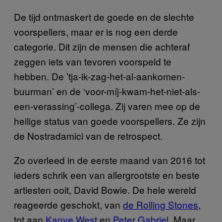
De tijd ontmaskert de goede en de slechte
voorspellers, maar er is nog een derde
categorie. Dit zijn de mensen die achteraf
zeggen iets van tevoren voorspeld te
hebben. De ’tja-ik-zag-het-al-aankomen-
buurman’ en de ‘voor-míj-kwam-het-niet-als-
een-verassing’-collega. Zij varen mee op de
heilige status van goede voorspellers. Ze zijn
de Nostradamici van de retrospect.
Zo overleed in de eerste maand van 2016 tot
ieders schrik een van allergrootste en beste
artiesten ooit, David Bowie. De hele wereld
reageerde geschokt, van
de Rolling Stones
,
tot aan
Kanye West
en
Peter Gabriel
. Maar,