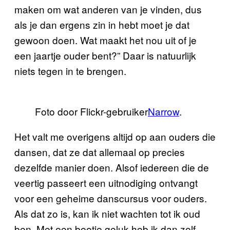
maken om wat anderen van je vinden, dus
als je dan ergens zin in hebt moet je dat
gewoon doen. Wat maakt het nou uit of je
een jaartje ouder bent?” Daar is natuurlijk
niets tegen in te brengen.
Foto door Flickr-gebruiker
Narrow
.
Het valt me overigens altijd op aan ouders die
dansen, dat ze dat allemaal op precies
dezelfde manier doen. Alsof iedereen die de
veertig passeert een uitnodiging ontvangt
voor een geheime danscursus voor ouders.
Als dat zo is, kan ik niet wachten tot ik oud
ben. Met een beetje geluk heb ik dan zelf