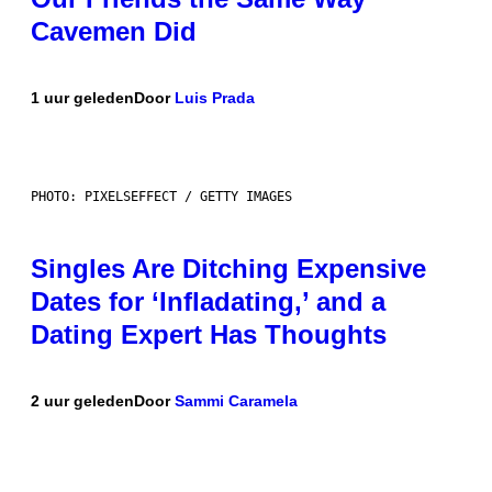
Cavemen Did
1 uur geleden
Door
Luis Prada
PHOTO: PIXELSEFFECT / GETTY IMAGES
Singles Are Ditching Expensive
Dates for ‘Infladating,’ and a
Dating Expert Has Thoughts
2 uur geleden
Door
Sammi Caramela