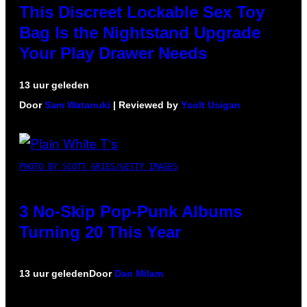
This Discreet Lockable Sex Toy
Bag Is the Nightstand Upgrade
Your Play Drawer Needs
13 uur geleden
Door
Sam Watanuki
| Reviewed by
Ysolt Usigan
PHOTO BY SCOTT GRIES/GETTY IMAGES
3 No-Skip Pop-Punk Albums
Turning 20 This Year
13 uur geleden
Door
Dan Milam