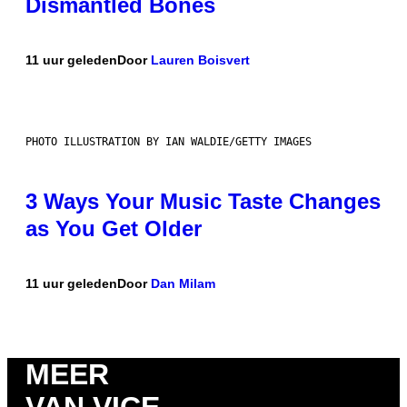
Dismantled Bones
11 uur geleden
Door
Lauren Boisvert
PHOTO ILLUSTRATION BY IAN WALDIE/GETTY IMAGES
3 Ways Your Music Taste Changes
as You Get Older
11 uur geleden
Door
Dan Milam
MEER