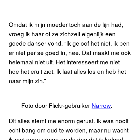
Omdat ik mijn moeder toch aan de lijn had,
vroeg ik haar of ze zichzelf eigenlijk een
goede danser vond. “Ik geloof het niet, ik ben
er niet per se goed in, nee. Dat maakt me ook
helemaal niet uit. Het interesseert me niet
hoe het eruit ziet. Ik laat alles los en heb het
naar mijn zin.”
Foto door Flickr-gebruiker
Narrow
.
Dit alles stemt me enorm gerust. Ik was nooit
echt bang om oud te worden, maar nu wacht
ik met open armen op de dag dat ik kalend