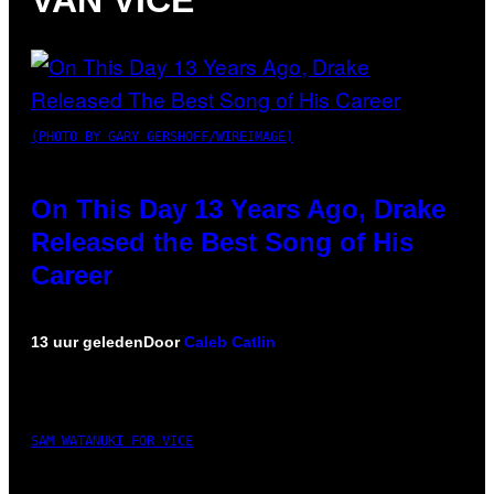
VAN VICE
(PHOTO BY GARY GERSHOFF/WIREIMAGE)
On This Day 13 Years Ago, Drake
Released the Best Song of His
Career
13 uur geleden
Door
Caleb Catlin
SAM WATANUKI FOR VICE