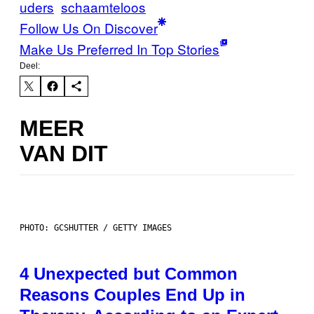
uders
schaamteloos
Follow Us On Discover
Make Us Preferred In Top Stories
Deel:
MEER
VAN DIT
PHOTO: GCSHUTTER / GETTY IMAGES
4 Unexpected but Common
Reasons Couples End Up in