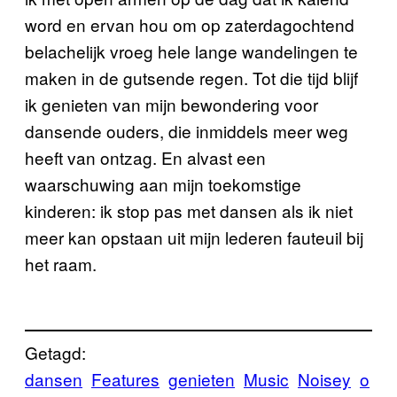
word en ervan hou om op zaterdagochtend
belachelijk vroeg hele lange wandelingen te
maken in de gutsende regen. Tot die tijd blijf
ik genieten van mijn bewondering voor
dansende ouders, die inmiddels meer weg
heeft van ontzag. En alvast een
waarschuwing aan mijn toekomstige
kinderen: ik stop pas met dansen als ik niet
meer kan opstaan uit mijn lederen fauteuil bij
het raam.
Getagd:
dansen
Features
genieten
Music
Noisey
o