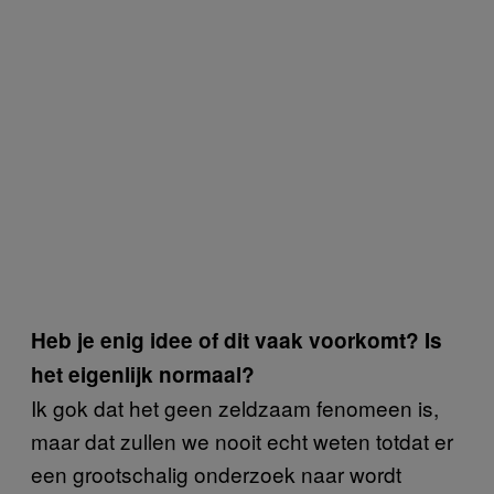
Heb je enig idee of dit vaak voorkomt? Is
het eigenlijk normaal?
Ik gok dat het geen zeldzaam fenomeen is,
maar dat zullen we nooit echt weten totdat er
een grootschalig onderzoek naar wordt