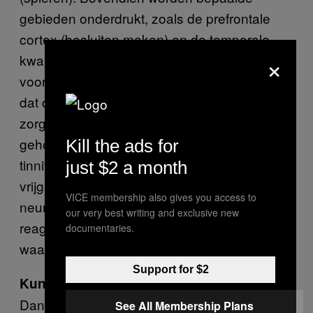
gebieden onderdrukt, zoals de prefrontale
cortex (besluiten maken) en de temporale
×
kwab (gehoor en gevoel). Dat laatste is
vooral interessant. Mijn tweede hypothese is
dat de activiteit in de temporale kwab ervoor
zorgt dat er een verandering in
gehoorwaarneming plaatsvindt. Dat kan
Kill the ads for
tinnitus als gevolg hebben. Bovendien kan de
just $2 a month
vrijgave van endorfines ervoor zorgen dat de
VICE membership also gives you access to
neurotransmitters in het brein anders
our very best writing and exclusive new
reageren en je dus dingen anders
documentaries.
waarneemt.
Support for $2
Kun je deze hypotheses ook bewijzen?
Dan zou ik zowel voor als na orgasmes
See All Membership Plans