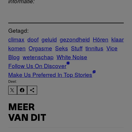
informatie:
Getagd:
climax
doof
geluid
gezondheid
Hören
klaar
komen
Orgasme
Seks
Stuff
tinnitus
Vice
Blog
wetenschap
White Noise
Follow Us On Discover
Make Us Preferred In Top Stories
Deel:
MEER
VAN DIT