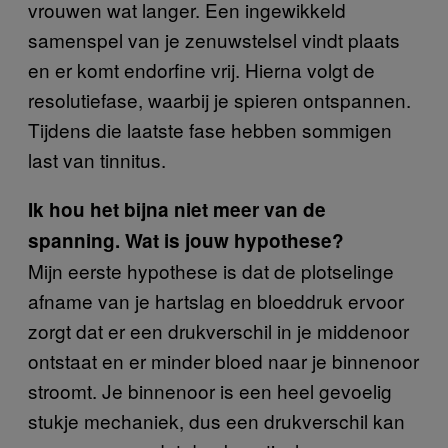
vrouwen wat langer. Een ingewikkeld
samenspel van je zenuwstelsel vindt plaats
en er komt endorfine vrij. Hierna volgt de
resolutiefase, waarbij je spieren ontspannen.
Tijdens die laatste fase hebben sommigen
last van tinnitus.
Ik hou het bijna niet meer van de
spanning. Wat is jouw hypothese?
Mijn eerste hypothese is dat de plotselinge
afname van je hartslag en bloeddruk ervoor
zorgt dat er een drukverschil in je middenoor
ontstaat en er minder bloed naar je binnenoor
stroomt. Je binnenoor is een heel gevoelig
stukje mechaniek, dus een drukverschil kan