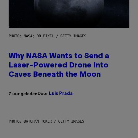
PHOTO: NASA; DR PIXEL / GETTY IMAGES
Why NASA Wants to Send a
Laser-Powered Drone Into
Caves Beneath the Moon
Door
7 uur geleden
Luis Prada
PHOTO: BATUHAN TOKER / GETTY IMAGES