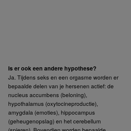
Is er ook een andere hypothese?
Ja. Tijdens seks en een orgasme worden er
bepaalde delen van je hersenen actief: de
nucleus accumbens (beloning),
hypothalamus (oxytocineproductie),
amygdala (emoties), hippocampus
(geheugenopslag) en het cerebellum
(spieren). Bovendien worden bepaalde