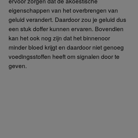
ervoor zorgen dat de akoestische
eigenschappen van het overbrengen van
geluid verandert. Daardoor zou je geluid dus
een stuk doffer kunnen ervaren. Bovendien
kan het ook nog zijn dat het binnenoor
minder bloed krijgt en daardoor niet genoeg
voedingsstoffen heeft om signalen door te
geven.