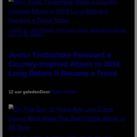
(PHOTO BY CHRISTOPHER POLK/NBCU PHOTO BANK/NBCUNIVERSAL
VIA GETTY IMAGES)
Justin Timberlake Released a
Country-Inspired Album in 2018
Long Before It Became a Trend
12 uur geleden
Door
Caleb Catlin