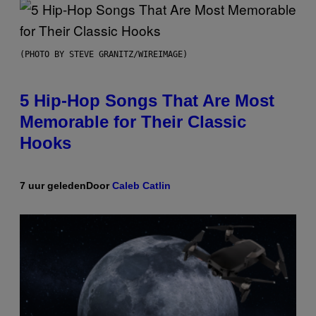
(PHOTO BY STEVE GRANITZ/WIREIMAGE)
5 Hip-Hop Songs That Are Most
Memorable for Their Classic
Hooks
7 uur geleden
Door
Caleb Catlin