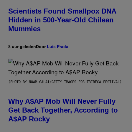
Scientists Found Smallpox DNA
Hidden in 500-Year-Old Chilean
Mummies
8 uur geleden
Door
Luis Prada
(PHOTO BY NOAM GALAI/GETTY IMAGES FOR TRIBECA FESTIVAL)
Why A$AP Mob Will Never Fully
Get Back Together, According to
A$AP Rocky