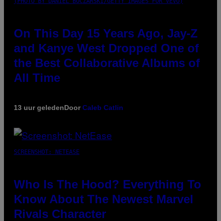
(PHOTO BY DANIEL BOCZARSKI/GETTY IMAGES FOR VEVO)
On This Day 15 Years Ago, Jay-Z
and Kanye West Dropped One of
the Best Collaborative Albums of
All Time
13 uur geleden
Door
Caleb Catlin
SCREENSHOT: NETEASE
Who Is The Hood? Everything To
Know About The Newest Marvel
Rivals Character