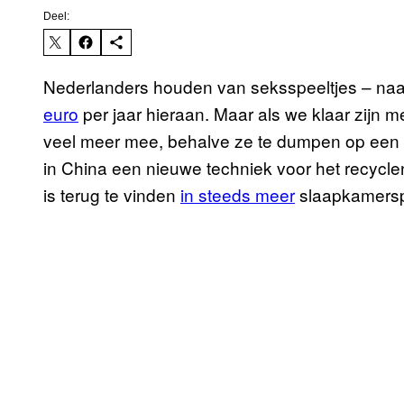
Deel:
Nederlanders houden van seksspeeltjes – naa
euro
per jaar hieraan. Maar als we klaar zijn m
veel meer mee, behalve ze te dumpen op een v
in China een nieuwe techniek voor het recycl
is terug te vinden
in steeds meer
slaapkamers