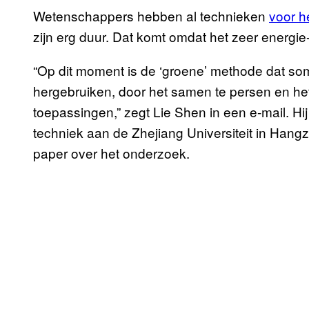
Wetenschappers hebben al technieken
voor h
zijn erg duur. Dat komt omdat het zeer energie-i
“Op dit moment is de ‘groene’ methode dat so
hergebruiken, door het samen te persen en he
toepassingen,” zegt Lie Shen in een e-mail. H
techniek aan de Zhejiang Universiteit in Hang
paper over het onderzoek.