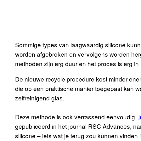
Sommige types van laagwaardig silicone kun
worden afgebroken en vervolgens worden herge
methoden zijn erg duur en het proces is erg in 
De nieuwe recycle procedure kost minder ener
die op een praktische manier toegepast kan w
zelfreinigend glas.
Deze methode is ook verrassend eenvoudig.
gepubliceerd in het journal RSC Advances, n
silicone – iets wat je terug zou kunnen vinden