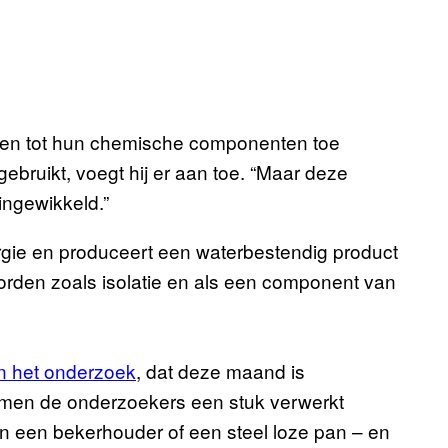
nen tot hun chemische componenten toe
bruikt, voegt hij er aan toe. “Maar deze
ingewikkeld.”
gie en produceert een waterbestendig product
orden zoals isolatie en als een component van
In het onderzoek
, dat deze maand is
amen de onderzoekers een stuk verwerkt
 in een bekerhouder of een steel loze pan – en