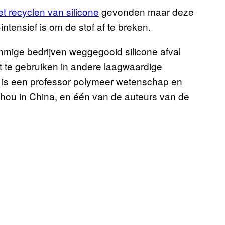
et recyclen van silicone
gevonden maar deze
ntensief is om de stof af te breken.
mmige bedrijven weggegooid silicone afval
t te gebruiken in andere laagwaardige
ij is een professor polymeer wetenschap en
zhou in China, en één van de auteurs van de