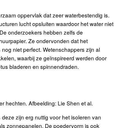
uurzaam oppervlak dat zeer waterbestendig is.
cturen lucht opsluiten waardoor het water niet
. De onderzoekers hebben zelfs de
huurpapier. Ze ondervonden dat het
og niet perfect. Wetenschappers zijn al
ikkelen, waarbij ze geïnspireerd werden door
lotus bladeren en spinnendraden.
r hechten. Afbeelding: Lie Shen et al.
eze zijn erg nuttig voor het isoleren van
zoals zonnepanelen. De poedervorm is ook