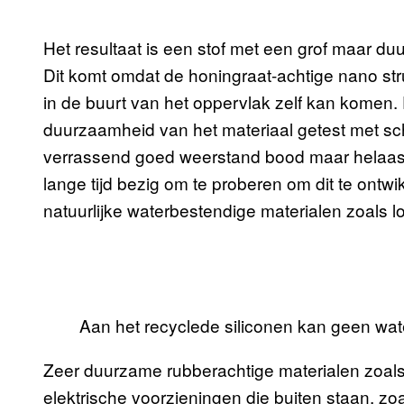
Het resultaat is een stof met een grof maar d
Dit komt omdat de honingraat-achtige nano stru
in de buurt van het oppervlak zelf kan komen
duurzaamheid van het materiaal getest met sc
verrassend goed weerstand bood maar helaas n
lange tijd bezig om te proberen om dit te ontw
natuurlijke waterbestendige materialen zoals 
Aan het recyclede siliconen kan geen wate
Zeer duurzame rubberachtige materialen zoals d
elektrische voorzieningen die buiten staan, 