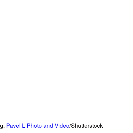
ng:
Pavel L Photo and Video
/Shutterstock