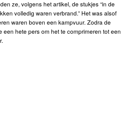
den ze, volgens het artikel, de stukjes “in de
ukken volledig waren verbrand.” Het was alsof
eren waren boven een kampvuur. Zodra de
e een hete pers om het te comprimeren tot een
r.