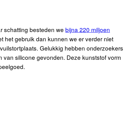
r schatting besteden we
bijna 220 miljoen
et het gebruik dan kunnen we er verder niet
uilstortplaats. Gelukkig hebben onderzoekers
en van silicone gevonden. Deze kunststof vorm
peelgoed.