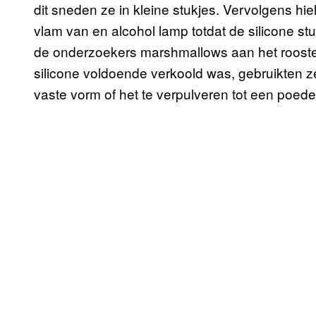
dit sneden ze in kleine stukjes. Vervolgens hiel
vlam van en alcohol lamp totdat de silicone st
de onderzoekers marshmallows aan het roost
silicone voldoende verkoold was, gebruikten z
vaste vorm of het te verpulveren tot een poede