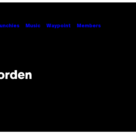
unchies
Music
Waypoint
Members
worden