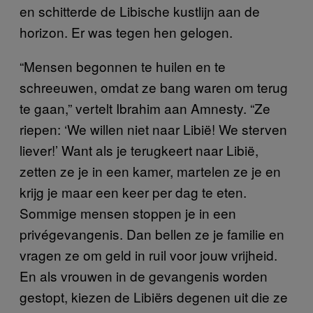
en schitterde de Libische kustlijn aan de
horizon. Er was tegen hen gelogen.
“Mensen begonnen te huilen en te
schreeuwen, omdat ze bang waren om terug
te gaan,” vertelt Ibrahim aan Amnesty. “Ze
riepen: ‘We willen niet naar Libië! We sterven
liever!’ Want als je terugkeert naar Libië,
zetten ze je in een kamer, martelen ze je en
krijg je maar een keer per dag te eten.
Sommige mensen stoppen je in een
privégevangenis. Dan bellen ze je familie en
vragen ze om geld in ruil voor jouw vrijheid.
En als vrouwen in de gevangenis worden
gestopt, kiezen de Libiërs degenen uit die ze