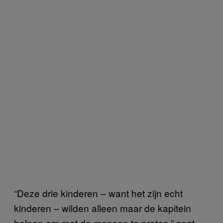
“Deze drie kinderen – want het zijn echt
kinderen – wilden alleen maar de kapitein
helpen om met de mensen te praten,” zegt