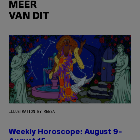
MEER
VAN DIT
ILLUSTRATION BY REESA
Weekly Horoscope: August 9-