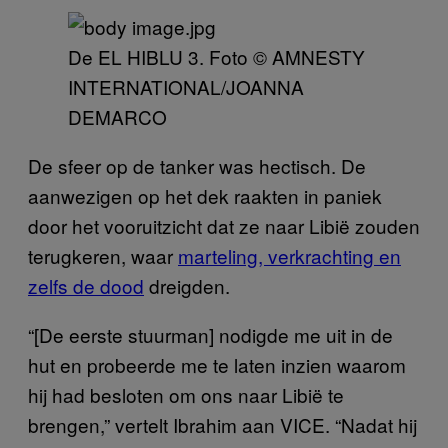
De EL HIBLU 3. Foto © AMNESTY
INTERNATIONAL/JOANNA
DEMARCO
De sfeer op de tanker was hectisch. De
aanwezigen op het dek raakten in paniek
door het vooruitzicht dat ze naar Libië zouden
terugkeren, waar
marteling, verkrachting en
zelfs de dood
dreigden.
“[De eerste stuurman] nodigde me uit in de
hut en probeerde me te laten inzien waarom
hij had besloten om ons naar Libië te
brengen,” vertelt Ibrahim aan VICE. “Nadat hij