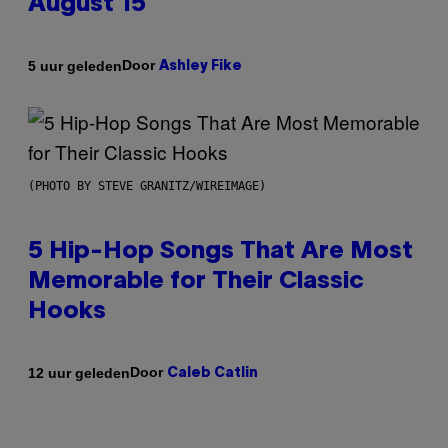
August 15
Door
5 uur geleden
Ashley Fike
(PHOTO BY STEVE GRANITZ/WIREIMAGE)
5 Hip-Hop Songs That Are Most
Memorable for Their Classic
Hooks
Door
12 uur geleden
Caleb Catlin