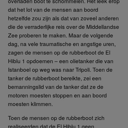
overladen boot te schommelen. Het leek erop
dat het lot van de mensen aan boord
hetzelfde zou zijn als dat van zoveel anderen
die de verraderlijke reis over de Middellandse
Zee proberen te maken. Maar de volgende
dag, na vele traumatische en angstige uren,
zagen de mensen op de rubberboot de El
Hiblu 1 opdoemen – een olietanker die van
Istanboel op weg was naar Tripoli. Toen de
tanker de rubberboot bereikte, zei een
bemanningslid van de tanker dat ze de
motoren moesten stoppen en aan boord
moesten klimmen.
Toen de mensen op de rubberboot zich
realiseerden dat de El Hiblu 1 geen