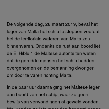
De volgende dag, 28 maart 2019, beval het
leger van Malta het schip te stoppen voordat
het de territoriale wateren van Malta zou
binnenvaren. Ondanks de rust aan boord liet
de El Hiblu 1 de Maltese autoriteiten weten
dat de geredde mensen het schip hadden
overgenomen en de bemanning dwongen
om door te varen richting Malta.
In de paar uur daarna ging het Maltese leger
aan boord van het schip, waar ze geen
bewijs van verwondingen of geweld vonden.
Wel vonden ze iets meer dan honderd bange,